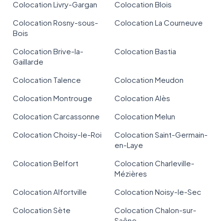
Colocation Livry-Gargan
Colocation Blois
Colocation Rosny-sous-
Colocation La Courneuve
Bois
Colocation Brive-la-
Colocation Bastia
Gaillarde
Colocation Talence
Colocation Meudon
Colocation Montrouge
Colocation Alès
Colocation Carcassonne
Colocation Melun
Colocation Choisy-le-Roi
Colocation Saint-Germain-
en-Laye
Colocation Belfort
Colocation Charleville-
Mézières
Colocation Alfortville
Colocation Noisy-le-Sec
Colocation Sète
Colocation Chalon-sur-
Saône