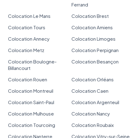
Ferrand
Colocation Le Mans
Colocation Brest
Colocation Tours
Colocation Amiens
Colocation Annecy
Colocation Limoges
Colocation Metz
Colocation Perpignan
Colocation Boulogne-
Colocation Besançon
Billancourt
Colocation Rouen
Colocation Orléans
Colocation Montreuil
Colocation Caen
Colocation Saint-Paul
Colocation Argenteuil
Colocation Mulhouse
Colocation Nancy
Colocation Tourcoing
Colocation Roubaix
Colocation Nanterre
Colocation Vitry-sur-Seine