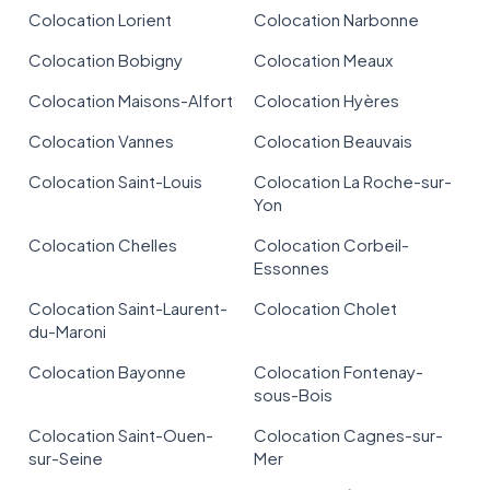
Colocation Lorient
Colocation Narbonne
Colocation Bobigny
Colocation Meaux
Colocation Maisons-Alfort
Colocation Hyères
Colocation Vannes
Colocation Beauvais
Colocation Saint-Louis
Colocation La Roche-sur-
Yon
Colocation Chelles
Colocation Corbeil-
Essonnes
Colocation Saint-Laurent-
Colocation Cholet
du-Maroni
Colocation Bayonne
Colocation Fontenay-
sous-Bois
Colocation Saint-Ouen-
Colocation Cagnes-sur-
sur-Seine
Mer