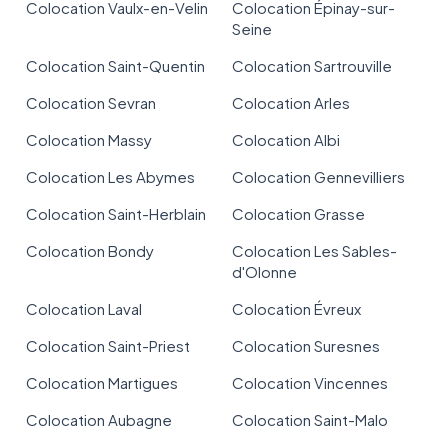
Colocation Vaulx-en-Velin
Colocation Épinay-sur-
Seine
Colocation Saint-Quentin
Colocation Sartrouville
Colocation Sevran
Colocation Arles
Colocation Massy
Colocation Albi
Colocation Les Abymes
Colocation Gennevilliers
Colocation Saint-Herblain
Colocation Grasse
Colocation Bondy
Colocation Les Sables-
d'Olonne
Colocation Laval
Colocation Évreux
Colocation Saint-Priest
Colocation Suresnes
Colocation Martigues
Colocation Vincennes
Colocation Aubagne
Colocation Saint-Malo