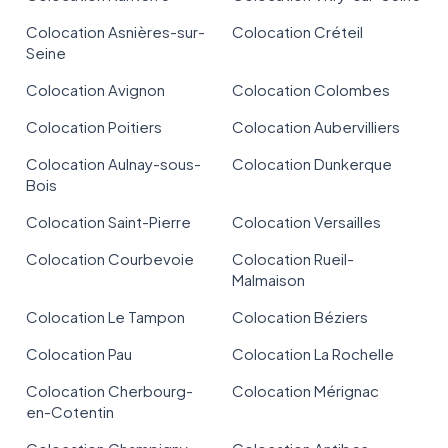
Colocation Asnières-sur-
Colocation Créteil
Seine
Colocation Avignon
Colocation Colombes
Colocation Poitiers
Colocation Aubervilliers
Colocation Aulnay-sous-
Colocation Dunkerque
Bois
Colocation Saint-Pierre
Colocation Versailles
Colocation Courbevoie
Colocation Rueil-
Malmaison
Colocation Le Tampon
Colocation Béziers
Colocation Pau
Colocation La Rochelle
Colocation Cherbourg-
Colocation Mérignac
en-Cotentin