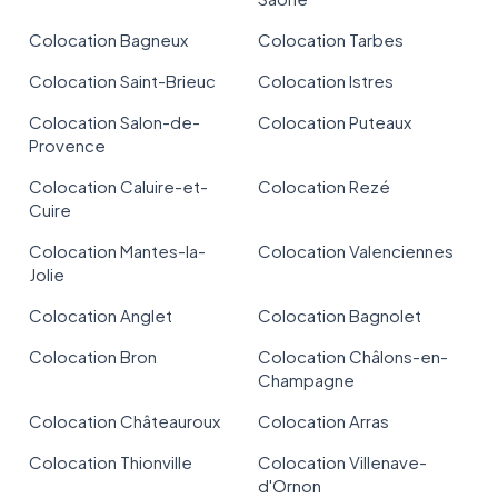
Colocation Bagneux
Colocation Tarbes
Colocation Saint-Brieuc
Colocation Istres
Colocation Salon-de-
Colocation Puteaux
Provence
Colocation Caluire-et-
Colocation Rezé
Cuire
Colocation Mantes-la-
Colocation Valenciennes
Jolie
Colocation Anglet
Colocation Bagnolet
Colocation Bron
Colocation Châlons-en-
Champagne
Colocation Châteauroux
Colocation Arras
Colocation Thionville
Colocation Villenave-
d'Ornon