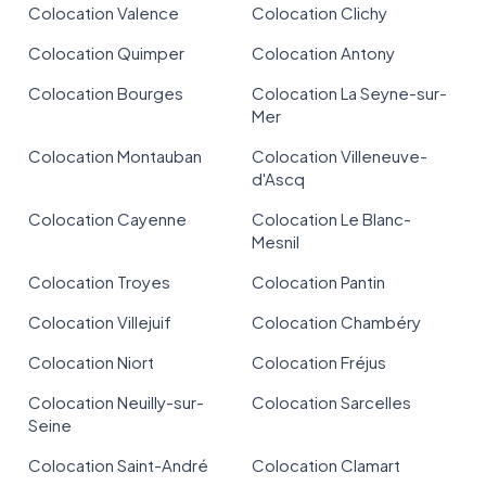
Colocation Valence
Colocation Clichy
Colocation Quimper
Colocation Antony
Colocation Bourges
Colocation La Seyne-sur-
Mer
Colocation Montauban
Colocation Villeneuve-
d'Ascq
Colocation Cayenne
Colocation Le Blanc-
Mesnil
Colocation Troyes
Colocation Pantin
Colocation Villejuif
Colocation Chambéry
Colocation Niort
Colocation Fréjus
Colocation Neuilly-sur-
Colocation Sarcelles
Seine
Colocation Saint-André
Colocation Clamart