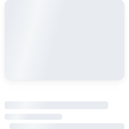
À savoir
Règlement intérieur
Visite sur rendez-vous avec le propriétaire