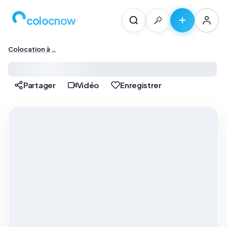
colocnow
Colocation à …
Colocation à Paris — …
Partager
Vidéo
Enregistrer