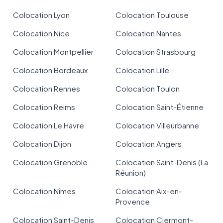
Colocation Lyon
Colocation Toulouse
Colocation Nice
Colocation Nantes
Colocation Montpellier
Colocation Strasbourg
Colocation Bordeaux
Colocation Lille
Colocation Rennes
Colocation Toulon
Colocation Reims
Colocation Saint-Étienne
Colocation Le Havre
Colocation Villeurbanne
Colocation Dijon
Colocation Angers
Colocation Grenoble
Colocation Saint-Denis (La
Réunion)
Colocation Nîmes
Colocation Aix-en-
Provence
Colocation Saint-Denis
Colocation Clermont-