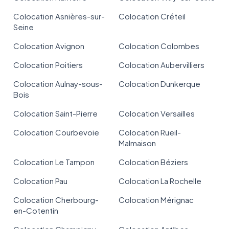
Colocation Asnières-sur-
Colocation Créteil
Seine
Colocation Avignon
Colocation Colombes
Colocation Poitiers
Colocation Aubervilliers
Colocation Aulnay-sous-
Colocation Dunkerque
Bois
Colocation Saint-Pierre
Colocation Versailles
Colocation Courbevoie
Colocation Rueil-
Malmaison
Colocation Le Tampon
Colocation Béziers
Colocation Pau
Colocation La Rochelle
Colocation Cherbourg-
Colocation Mérignac
en-Cotentin