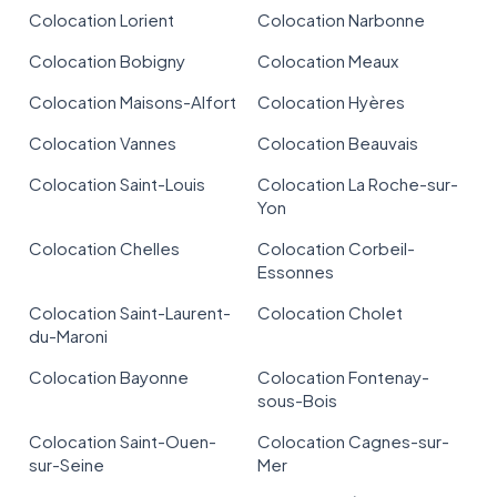
Colocation Lorient
Colocation Narbonne
Colocation Bobigny
Colocation Meaux
Colocation Maisons-Alfort
Colocation Hyères
Colocation Vannes
Colocation Beauvais
Colocation Saint-Louis
Colocation La Roche-sur-
Yon
Colocation Chelles
Colocation Corbeil-
Essonnes
Colocation Saint-Laurent-
Colocation Cholet
du-Maroni
Colocation Bayonne
Colocation Fontenay-
sous-Bois
Colocation Saint-Ouen-
Colocation Cagnes-sur-
sur-Seine
Mer