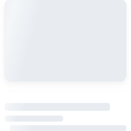
À savoir
Règlement intérieur
Visite sur rendez-vous avec le propriétaire