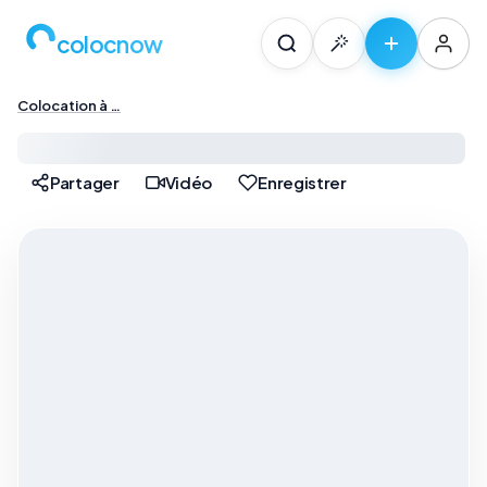
colocnow
Colocation à …
Colocation à Paris — …
Partager
Vidéo
Enregistrer