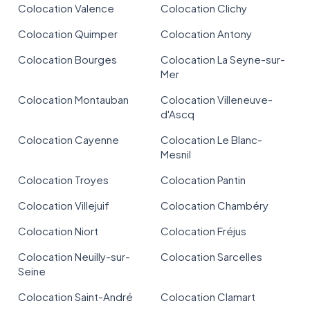
Colocation Valence
Colocation Clichy
Colocation Quimper
Colocation Antony
Colocation Bourges
Colocation La Seyne-sur-
Mer
Colocation Montauban
Colocation Villeneuve-
d'Ascq
Colocation Cayenne
Colocation Le Blanc-
Mesnil
Colocation Troyes
Colocation Pantin
Colocation Villejuif
Colocation Chambéry
Colocation Niort
Colocation Fréjus
Colocation Neuilly-sur-
Colocation Sarcelles
Seine
Colocation Saint-André
Colocation Clamart