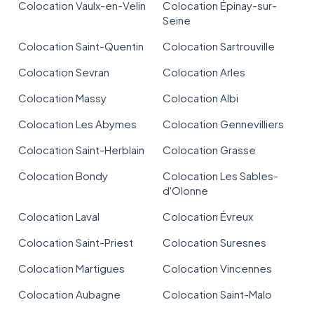
Colocation Vaulx-en-Velin
Colocation Épinay-sur-
Seine
Colocation Saint-Quentin
Colocation Sartrouville
Colocation Sevran
Colocation Arles
Colocation Massy
Colocation Albi
Colocation Les Abymes
Colocation Gennevilliers
Colocation Saint-Herblain
Colocation Grasse
Colocation Bondy
Colocation Les Sables-
d'Olonne
Colocation Laval
Colocation Évreux
Colocation Saint-Priest
Colocation Suresnes
Colocation Martigues
Colocation Vincennes
Colocation Aubagne
Colocation Saint-Malo