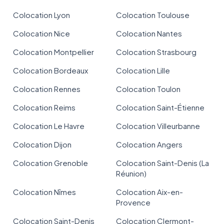
Colocation Lyon
Colocation Toulouse
Colocation Nice
Colocation Nantes
Colocation Montpellier
Colocation Strasbourg
Colocation Bordeaux
Colocation Lille
Colocation Rennes
Colocation Toulon
Colocation Reims
Colocation Saint-Étienne
Colocation Le Havre
Colocation Villeurbanne
Colocation Dijon
Colocation Angers
Colocation Grenoble
Colocation Saint-Denis (La
Réunion)
Colocation Nîmes
Colocation Aix-en-
Provence
Colocation Saint-Denis
Colocation Clermont-