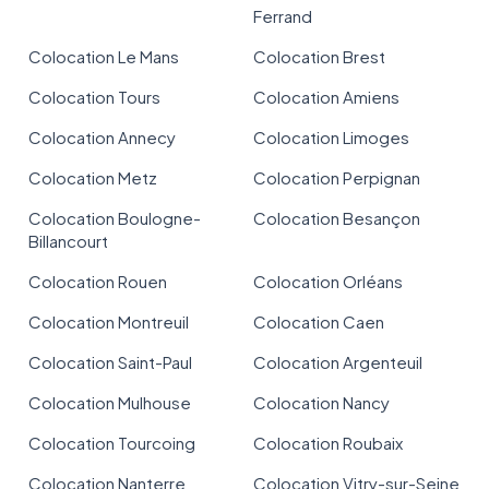
Ferrand
Colocation Le Mans
Colocation Brest
Colocation Tours
Colocation Amiens
Colocation Annecy
Colocation Limoges
Colocation Metz
Colocation Perpignan
Colocation Boulogne-
Colocation Besançon
Billancourt
Colocation Rouen
Colocation Orléans
Colocation Montreuil
Colocation Caen
Colocation Saint-Paul
Colocation Argenteuil
Colocation Mulhouse
Colocation Nancy
Colocation Tourcoing
Colocation Roubaix
Colocation Nanterre
Colocation Vitry-sur-Seine