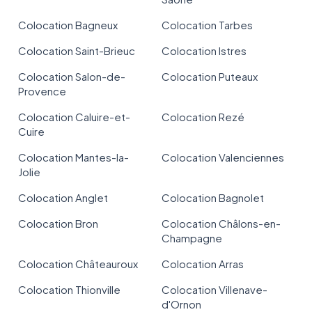
Colocation Bagneux
Colocation Tarbes
Colocation Saint-Brieuc
Colocation Istres
Colocation Salon-de-
Colocation Puteaux
Provence
Colocation Caluire-et-
Colocation Rezé
Cuire
Colocation Mantes-la-
Colocation Valenciennes
Jolie
Colocation Anglet
Colocation Bagnolet
Colocation Bron
Colocation Châlons-en-
Champagne
Colocation Châteauroux
Colocation Arras
Colocation Thionville
Colocation Villenave-
d'Ornon