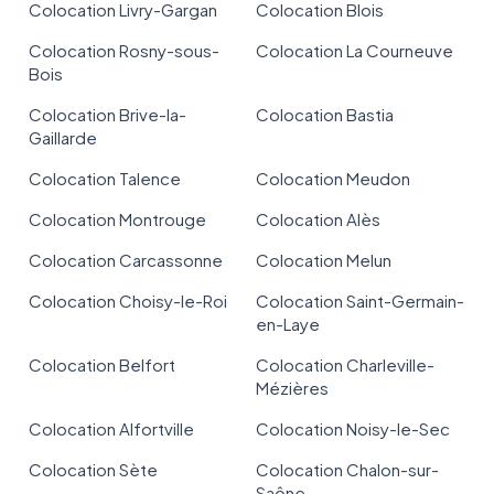
Colocation Livry-Gargan
Colocation Blois
Colocation Rosny-sous-
Colocation La Courneuve
Bois
Colocation Brive-la-
Colocation Bastia
Gaillarde
Colocation Talence
Colocation Meudon
Colocation Montrouge
Colocation Alès
Colocation Carcassonne
Colocation Melun
Colocation Choisy-le-Roi
Colocation Saint-Germain-
en-Laye
Colocation Belfort
Colocation Charleville-
Mézières
Colocation Alfortville
Colocation Noisy-le-Sec
Colocation Sète
Colocation Chalon-sur-
Saône