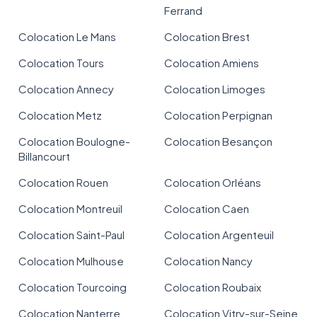
Ferrand
Colocation Le Mans
Colocation Brest
Colocation Tours
Colocation Amiens
Colocation Annecy
Colocation Limoges
Colocation Metz
Colocation Perpignan
Colocation Boulogne-
Colocation Besançon
Billancourt
Colocation Rouen
Colocation Orléans
Colocation Montreuil
Colocation Caen
Colocation Saint-Paul
Colocation Argenteuil
Colocation Mulhouse
Colocation Nancy
Colocation Tourcoing
Colocation Roubaix
Colocation Nanterre
Colocation Vitry-sur-Seine