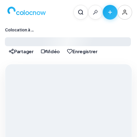
colocnow
Colocation à …
Colocation à Paris — …
Partager
Vidéo
Enregistrer