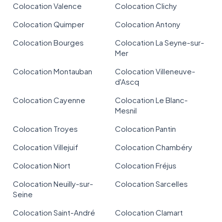
Colocation Valence
Colocation Clichy
Colocation Quimper
Colocation Antony
Colocation Bourges
Colocation La Seyne-sur-
Mer
Colocation Montauban
Colocation Villeneuve-
d'Ascq
Colocation Cayenne
Colocation Le Blanc-
Mesnil
Colocation Troyes
Colocation Pantin
Colocation Villejuif
Colocation Chambéry
Colocation Niort
Colocation Fréjus
Colocation Neuilly-sur-
Colocation Sarcelles
Seine
Colocation Saint-André
Colocation Clamart