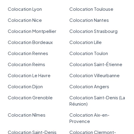
Colocation Lyon
Colocation Toulouse
Colocation Nice
Colocation Nantes
Colocation Montpellier
Colocation Strasbourg
Colocation Bordeaux
Colocation Lille
Colocation Rennes
Colocation Toulon
Colocation Reims
Colocation Saint-Étienne
Colocation Le Havre
Colocation Villeurbanne
Colocation Dijon
Colocation Angers
Colocation Grenoble
Colocation Saint-Denis (La
Réunion)
Colocation Nîmes
Colocation Aix-en-
Provence
Colocation Saint-Denis
Colocation Clermont-