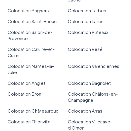
Colocation Bagneux
Colocation Tarbes
Colocation Saint-Brieuc
Colocation Istres
Colocation Salon-de-
Colocation Puteaux
Provence
Colocation Caluire-et-
Colocation Rezé
Cuire
Colocation Mantes-la-
Colocation Valenciennes
Jolie
Colocation Anglet
Colocation Bagnolet
Colocation Bron
Colocation Châlons-en-
Champagne
Colocation Châteauroux
Colocation Arras
Colocation Thionville
Colocation Villenave-
d'Ornon