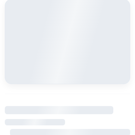
À savoir
Règlement intérieur
Visite sur rendez-vous avec le propriétaire