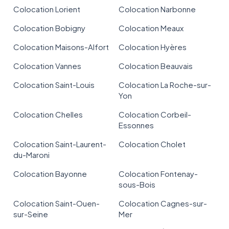
Colocation Lorient
Colocation Narbonne
Colocation Bobigny
Colocation Meaux
Colocation Maisons-Alfort
Colocation Hyères
Colocation Vannes
Colocation Beauvais
Colocation Saint-Louis
Colocation La Roche-sur-
Yon
Colocation Chelles
Colocation Corbeil-
Essonnes
Colocation Saint-Laurent-
Colocation Cholet
du-Maroni
Colocation Bayonne
Colocation Fontenay-
sous-Bois
Colocation Saint-Ouen-
Colocation Cagnes-sur-
sur-Seine
Mer