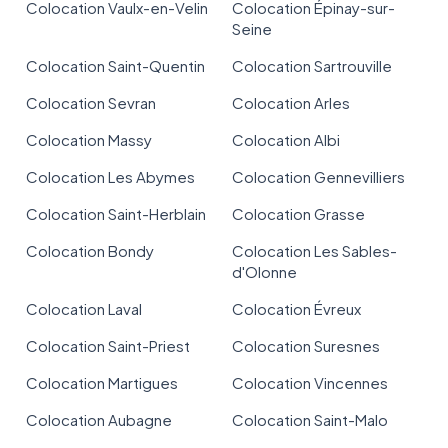
Colocation Vaulx-en-Velin
Colocation Épinay-sur-
Seine
Colocation Saint-Quentin
Colocation Sartrouville
Colocation Sevran
Colocation Arles
Colocation Massy
Colocation Albi
Colocation Les Abymes
Colocation Gennevilliers
Colocation Saint-Herblain
Colocation Grasse
Colocation Bondy
Colocation Les Sables-
d'Olonne
Colocation Laval
Colocation Évreux
Colocation Saint-Priest
Colocation Suresnes
Colocation Martigues
Colocation Vincennes
Colocation Aubagne
Colocation Saint-Malo