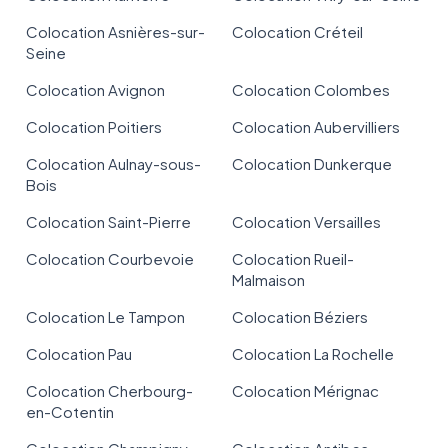
Colocation Asnières-sur-
Colocation Créteil
Seine
Colocation Avignon
Colocation Colombes
Colocation Poitiers
Colocation Aubervilliers
Colocation Aulnay-sous-
Colocation Dunkerque
Bois
Colocation Saint-Pierre
Colocation Versailles
Colocation Courbevoie
Colocation Rueil-
Malmaison
Colocation Le Tampon
Colocation Béziers
Colocation Pau
Colocation La Rochelle
Colocation Cherbourg-
Colocation Mérignac
en-Cotentin