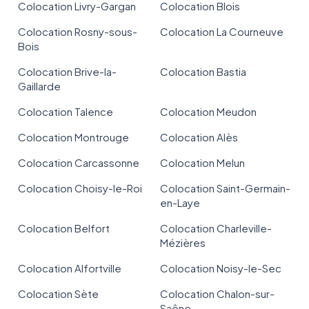
Colocation Livry-Gargan
Colocation Blois
Colocation Rosny-sous-
Colocation La Courneuve
Bois
Colocation Brive-la-
Colocation Bastia
Gaillarde
Colocation Talence
Colocation Meudon
Colocation Montrouge
Colocation Alès
Colocation Carcassonne
Colocation Melun
Colocation Choisy-le-Roi
Colocation Saint-Germain-
en-Laye
Colocation Belfort
Colocation Charleville-
Mézières
Colocation Alfortville
Colocation Noisy-le-Sec
Colocation Sète
Colocation Chalon-sur-
Saône