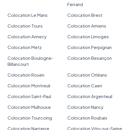
Ferrand
Colocation Le Mans
Colocation Brest
Colocation Tours
Colocation Amiens
Colocation Annecy
Colocation Limoges
Colocation Metz
Colocation Perpignan
Colocation Boulogne-
Colocation Besançon
Billancourt
Colocation Rouen
Colocation Orléans
Colocation Montreuil
Colocation Caen
Colocation Saint-Paul
Colocation Argenteuil
Colocation Mulhouse
Colocation Nancy
Colocation Tourcoing
Colocation Roubaix
Colocation Nanterre
Colocation Vitry-sur-Seine