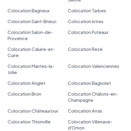
Colocation Bagneux
Colocation Tarbes
Colocation Saint-Brieuc
Colocation Istres
Colocation Salon-de-
Colocation Puteaux
Provence
Colocation Caluire-et-
Colocation Rezé
Cuire
Colocation Mantes-la-
Colocation Valenciennes
Jolie
Colocation Anglet
Colocation Bagnolet
Colocation Bron
Colocation Châlons-en-
Champagne
Colocation Châteauroux
Colocation Arras
Colocation Thionville
Colocation Villenave-
d'Ornon