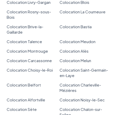
Colocation Livry-Gargan
Colocation Blois
Colocation Rosny-sous-
Colocation La Courneuve
Bois
Colocation Brive-la-
Colocation Bastia
Gaillarde
Colocation Talence
Colocation Meudon
Colocation Montrouge
Colocation Alès
Colocation Carcassonne
Colocation Melun
Colocation Choisy-le-Roi
Colocation Saint-Germain-
en-Laye
Colocation Belfort
Colocation Charleville-
Mézières
Colocation Alfortville
Colocation Noisy-le-Sec
Colocation Sète
Colocation Chalon-sur-
Saône