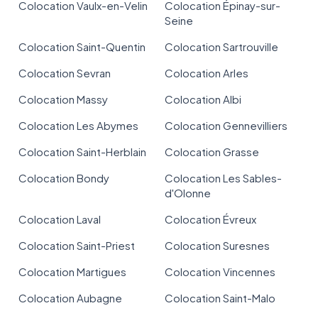
Colocation Vaulx-en-Velin
Colocation Épinay-sur-
Seine
Colocation Saint-Quentin
Colocation Sartrouville
Colocation Sevran
Colocation Arles
Colocation Massy
Colocation Albi
Colocation Les Abymes
Colocation Gennevilliers
Colocation Saint-Herblain
Colocation Grasse
Colocation Bondy
Colocation Les Sables-
d'Olonne
Colocation Laval
Colocation Évreux
Colocation Saint-Priest
Colocation Suresnes
Colocation Martigues
Colocation Vincennes
Colocation Aubagne
Colocation Saint-Malo