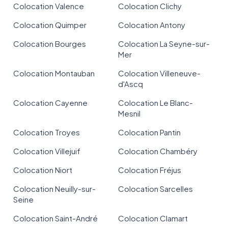
Colocation Valence
Colocation Clichy
Colocation Quimper
Colocation Antony
Colocation Bourges
Colocation La Seyne-sur-
Mer
Colocation Montauban
Colocation Villeneuve-
d'Ascq
Colocation Cayenne
Colocation Le Blanc-
Mesnil
Colocation Troyes
Colocation Pantin
Colocation Villejuif
Colocation Chambéry
Colocation Niort
Colocation Fréjus
Colocation Neuilly-sur-
Colocation Sarcelles
Seine
Colocation Saint-André
Colocation Clamart