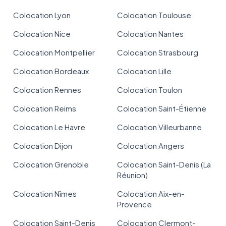
Colocation Lyon
Colocation Toulouse
Colocation Nice
Colocation Nantes
Colocation Montpellier
Colocation Strasbourg
Colocation Bordeaux
Colocation Lille
Colocation Rennes
Colocation Toulon
Colocation Reims
Colocation Saint-Étienne
Colocation Le Havre
Colocation Villeurbanne
Colocation Dijon
Colocation Angers
Colocation Grenoble
Colocation Saint-Denis (La
Réunion)
Colocation Nîmes
Colocation Aix-en-
Provence
Colocation Saint-Denis
Colocation Clermont-