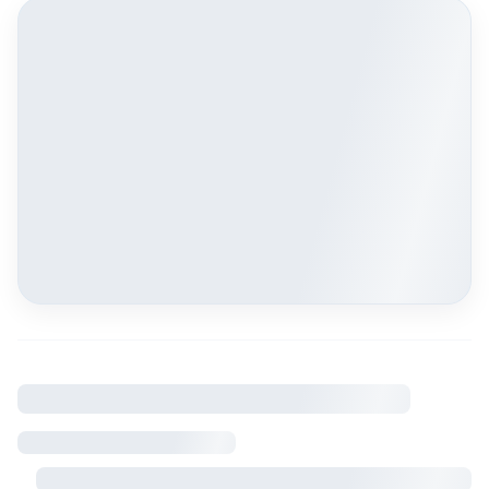
À savoir
Règlement intérieur
Visite sur rendez-vous avec le propriétaire