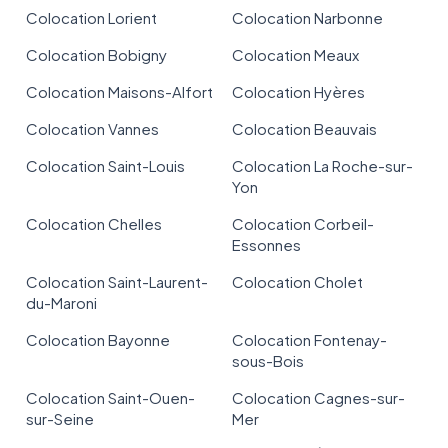
Colocation Lorient
Colocation Narbonne
Colocation Bobigny
Colocation Meaux
Colocation Maisons-Alfort
Colocation Hyères
Colocation Vannes
Colocation Beauvais
Colocation Saint-Louis
Colocation La Roche-sur-
Yon
Colocation Chelles
Colocation Corbeil-
Essonnes
Colocation Saint-Laurent-
Colocation Cholet
du-Maroni
Colocation Bayonne
Colocation Fontenay-
sous-Bois
Colocation Saint-Ouen-
Colocation Cagnes-sur-
sur-Seine
Mer