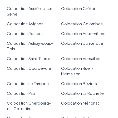
Colocation Asnières-sur-
Colocation Créteil
Seine
Colocation Avignon
Colocation Colombes
Colocation Poitiers
Colocation Aubervilliers
Colocation Aulnay-sous-
Colocation Dunkerque
Bois
Colocation Saint-Pierre
Colocation Versailles
Colocation Courbevoie
Colocation Rueil-
Malmaison
Colocation Le Tampon
Colocation Béziers
Colocation Pau
Colocation La Rochelle
Colocation Cherbourg-
Colocation Mérignac
en-Cotentin