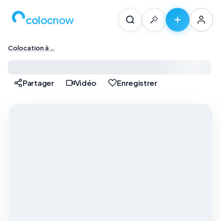
colocnow
Colocation à …
Colocation à Paris — …
Partager
Vidéo
Enregistrer