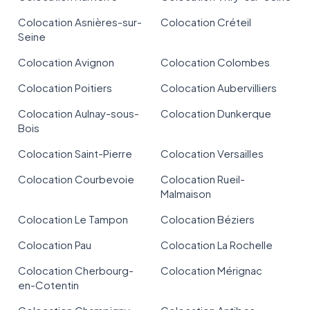
Colocation Asnières-sur-
Colocation Créteil
Seine
Colocation Avignon
Colocation Colombes
Colocation Poitiers
Colocation Aubervilliers
Colocation Aulnay-sous-
Colocation Dunkerque
Bois
Colocation Saint-Pierre
Colocation Versailles
Colocation Courbevoie
Colocation Rueil-
Malmaison
Colocation Le Tampon
Colocation Béziers
Colocation Pau
Colocation La Rochelle
Colocation Cherbourg-
Colocation Mérignac
en-Cotentin