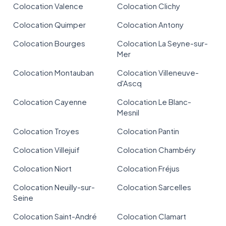
Colocation Valence
Colocation Clichy
Colocation Quimper
Colocation Antony
Colocation Bourges
Colocation La Seyne-sur-
Mer
Colocation Montauban
Colocation Villeneuve-
d'Ascq
Colocation Cayenne
Colocation Le Blanc-
Mesnil
Colocation Troyes
Colocation Pantin
Colocation Villejuif
Colocation Chambéry
Colocation Niort
Colocation Fréjus
Colocation Neuilly-sur-
Colocation Sarcelles
Seine
Colocation Saint-André
Colocation Clamart