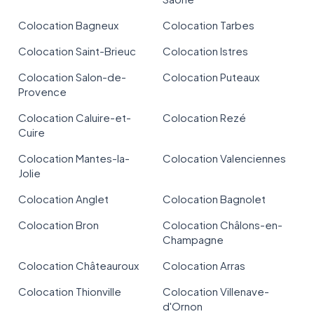
Colocation Bagneux
Colocation Tarbes
Colocation Saint-Brieuc
Colocation Istres
Colocation Salon-de-
Colocation Puteaux
Provence
Colocation Caluire-et-
Colocation Rezé
Cuire
Colocation Mantes-la-
Colocation Valenciennes
Jolie
Colocation Anglet
Colocation Bagnolet
Colocation Bron
Colocation Châlons-en-
Champagne
Colocation Châteauroux
Colocation Arras
Colocation Thionville
Colocation Villenave-
d'Ornon