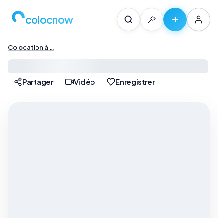
colocnow
Colocation à …
Colocation à Paris — …
Partager
Vidéo
Enregistrer