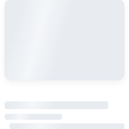
À savoir
Règlement intérieur
Visite sur rendez-vous avec le propriétaire