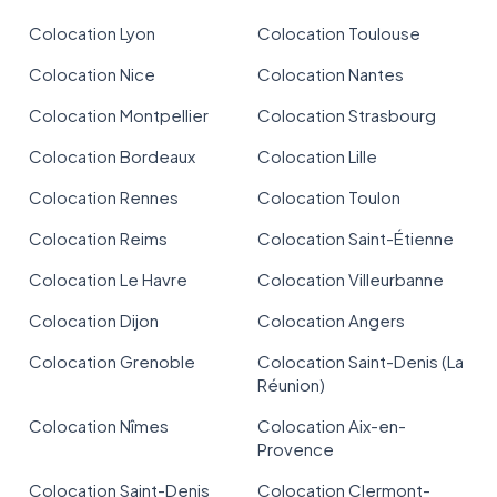
Colocation Lyon
Colocation Toulouse
Colocation Nice
Colocation Nantes
Colocation Montpellier
Colocation Strasbourg
Colocation Bordeaux
Colocation Lille
Colocation Rennes
Colocation Toulon
Colocation Reims
Colocation Saint-Étienne
Colocation Le Havre
Colocation Villeurbanne
Colocation Dijon
Colocation Angers
Colocation Grenoble
Colocation Saint-Denis (La
Réunion)
Colocation Nîmes
Colocation Aix-en-
Provence
Colocation Saint-Denis
Colocation Clermont-