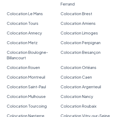
Ferrand
Colocation Le Mans
Colocation Brest
Colocation Tours
Colocation Amiens
Colocation Annecy
Colocation Limoges
Colocation Metz
Colocation Perpignan
Colocation Boulogne-
Colocation Besançon
Billancourt
Colocation Rouen
Colocation Orléans
Colocation Montreuil
Colocation Caen
Colocation Saint-Paul
Colocation Argenteuil
Colocation Mulhouse
Colocation Nancy
Colocation Tourcoing
Colocation Roubaix
Colocation Nanterre
Colocation Vitry-sur-Seine