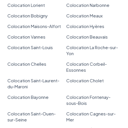
Colocation Lorient
Colocation Narbonne
Colocation Bobigny
Colocation Meaux
Colocation Maisons-Alfort
Colocation Hyères
Colocation Vannes
Colocation Beauvais
Colocation Saint-Louis
Colocation La Roche-sur-
Yon
Colocation Chelles
Colocation Corbeil-
Essonnes
Colocation Saint-Laurent-
Colocation Cholet
du-Maroni
Colocation Bayonne
Colocation Fontenay-
sous-Bois
Colocation Saint-Ouen-
Colocation Cagnes-sur-
sur-Seine
Mer