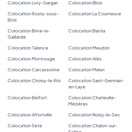
Colocation Livry-Gargan
Colocation Blois
Colocation Rosny-sous-
Colocation La Courneuve
Bois
Colocation Brive-la-
Colocation Bastia
Gaillarde
Colocation Talence
Colocation Meudon
Colocation Montrouge
Colocation Alès
Colocation Carcassonne
Colocation Melun
Colocation Choisy-le-Roi
Colocation Saint-Germain-
en-Laye
Colocation Belfort
Colocation Charleville-
Mézières
Colocation Alfortville
Colocation Noisy-le-Sec
Colocation Sète
Colocation Chalon-sur-
Saône