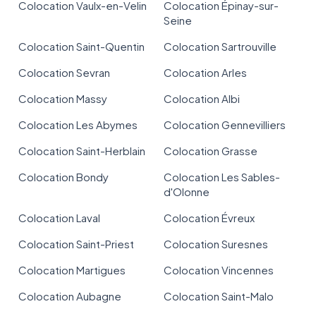
Colocation Vaulx-en-Velin
Colocation Épinay-sur-
Seine
Colocation Saint-Quentin
Colocation Sartrouville
Colocation Sevran
Colocation Arles
Colocation Massy
Colocation Albi
Colocation Les Abymes
Colocation Gennevilliers
Colocation Saint-Herblain
Colocation Grasse
Colocation Bondy
Colocation Les Sables-
d'Olonne
Colocation Laval
Colocation Évreux
Colocation Saint-Priest
Colocation Suresnes
Colocation Martigues
Colocation Vincennes
Colocation Aubagne
Colocation Saint-Malo