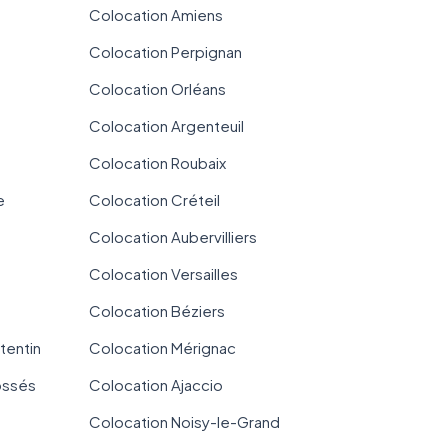
Colocation Amiens
Colocation Perpignan
Colocation Orléans
Colocation Argenteuil
Colocation Roubaix
e
Colocation Créteil
Colocation Aubervilliers
Colocation Versailles
Colocation Béziers
tentin
Colocation Mérignac
ossés
Colocation Ajaccio
Colocation Noisy-le-Grand