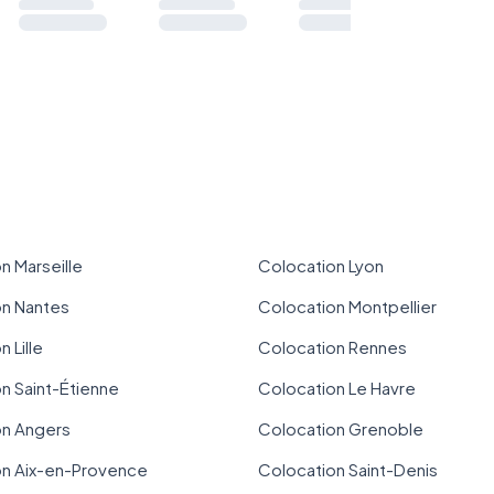
n Marseille
Colocation Lyon
on Nantes
Colocation Montpellier
 Lille
Colocation Rennes
n Saint-Étienne
Colocation Le Havre
on Angers
Colocation Grenoble
on Aix-en-Provence
Colocation Saint-Denis