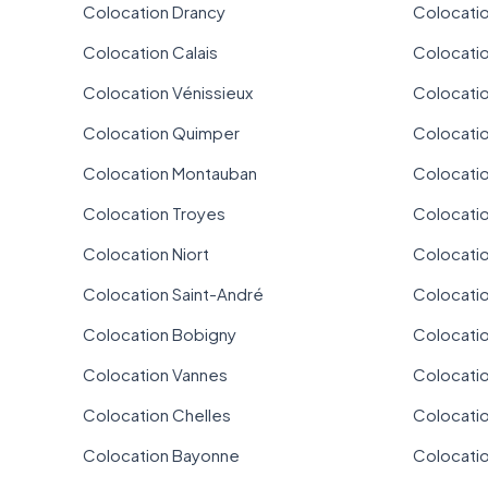
Colocation Drancy
Colocati
Colocation Calais
Colocati
Colocation Vénissieux
Colocatio
Colocation Quimper
Colocati
Colocation Montauban
Colocatio
Colocation Troyes
Colocatio
Colocation Niort
Colocatio
Colocation Saint-André
Colocatio
Colocation Bobigny
Colocati
Colocation Vannes
Colocatio
Colocation Chelles
Colocati
Colocation Bayonne
Colocati