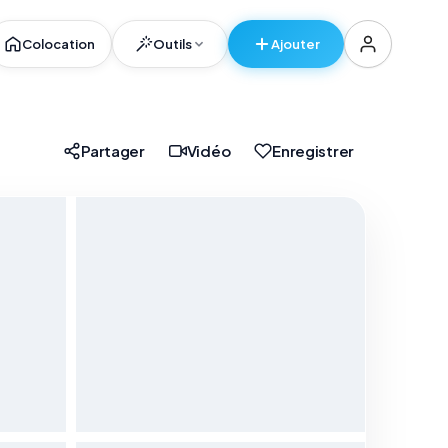
Colocation
Outils
Ajouter
er
Partager
Vidéo
Enregistrer