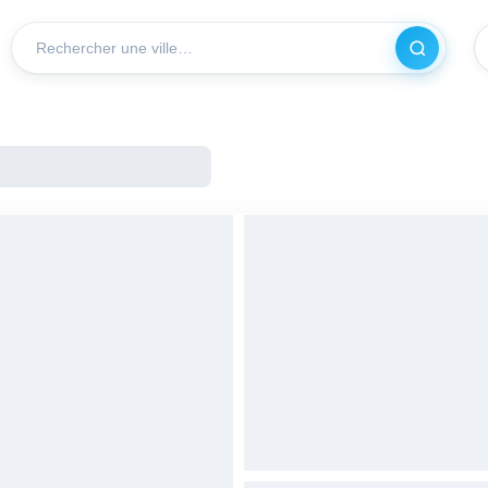
Recherch
VILLE