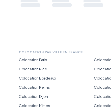
COLOCATION PAR VILLE EN FRANCE
Colocation Paris
Colocatio
Colocation Nice
Colocati
Colocation Bordeaux
Colocation
Colocation Reims
Colocatio
Colocation Dijon
Colocati
Colocation Nîmes
Colocati