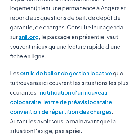
logement) tient une permanence à Angers et
répond aux questions de bail, de dépôt de
garantie, de charges. Consulte leur agenda
sur
anil.org
, le passage en présentiel vaut
souvent mieux qu'une lecture rapide d'une
fiche en ligne.
Les
outils de bail et de gestion locative
que
tu trouveras ici couvrent les situations les plus
courantes :
notification d'un nouveau
colocataire
,
lettre de préavis locataire
,
convention de répartition des charges
.
Autant les avoir sous la main avant que la
situation l'exige, pas après.