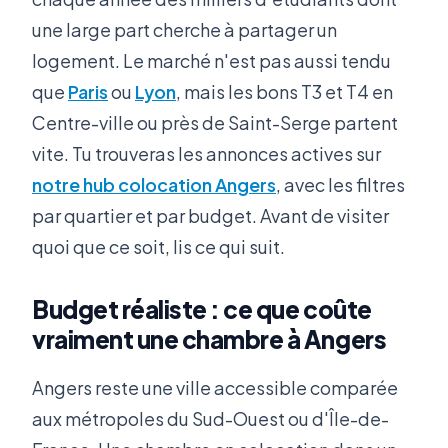
une large part cherche à partager un
logement. Le marché n'est pas aussi tendu
que
Paris
ou
Lyon
, mais les bons T3 et T4 en
Centre-ville ou près de Saint-Serge partent
vite. Tu trouveras les annonces actives sur
notre hub colocation Angers
, avec les filtres
par quartier et par budget. Avant de visiter
quoi que ce soit, lis ce qui suit.
Budget réaliste : ce que coûte
vraiment une chambre à Angers
Angers reste une ville accessible comparée
aux métropoles du Sud-Ouest ou d'Île-de-