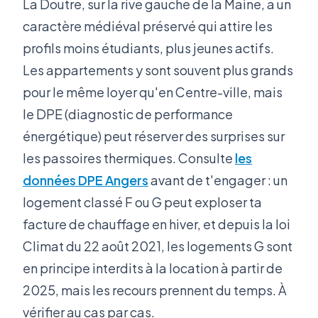
La Doutre, sur la rive gauche de la Maine, a un
caractère médiéval préservé qui attire les
profils moins étudiants, plus jeunes actifs.
Les appartements y sont souvent plus grands
pour le même loyer qu'en Centre-ville, mais
le DPE (diagnostic de performance
énergétique) peut réserver des surprises sur
les passoires thermiques. Consulte
les
données DPE Angers
avant de t'engager : un
logement classé F ou G peut exploser ta
facture de chauffage en hiver, et depuis la loi
Climat du 22 août 2021, les logements G sont
en principe interdits à la location à partir de
2025, mais les recours prennent du temps. À
vérifier au cas par cas.