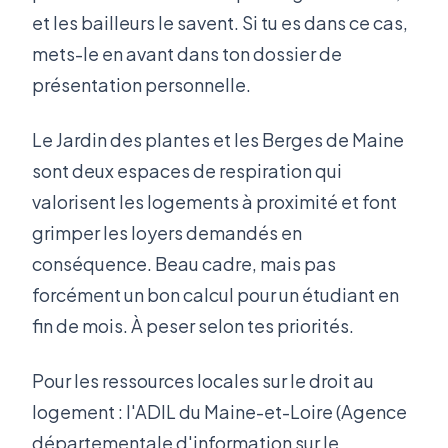
et les bailleurs le savent. Si tu es dans ce cas,
mets-le en avant dans ton dossier de
présentation personnelle.
Le Jardin des plantes et les Berges de Maine
sont deux espaces de respiration qui
valorisent les logements à proximité et font
grimper les loyers demandés en
conséquence. Beau cadre, mais pas
forcément un bon calcul pour un étudiant en
fin de mois. À peser selon tes priorités.
Pour les ressources locales sur le droit au
logement : l'ADIL du Maine-et-Loire (Agence
départementale d'information sur le