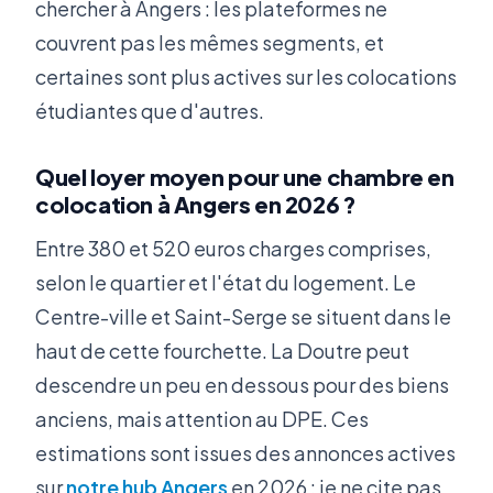
chercher à Angers : les plateformes ne
couvrent pas les mêmes segments, et
certaines sont plus actives sur les colocations
étudiantes que d'autres.
Quel loyer moyen pour une chambre en
colocation à Angers en 2026 ?
Entre 380 et 520 euros charges comprises,
selon le quartier et l'état du logement. Le
Centre-ville et Saint-Serge se situent dans le
haut de cette fourchette. La Doutre peut
descendre un peu en dessous pour des biens
anciens, mais attention au DPE. Ces
estimations sont issues des annonces actives
sur
notre hub Angers
en 2026 : je ne cite pas