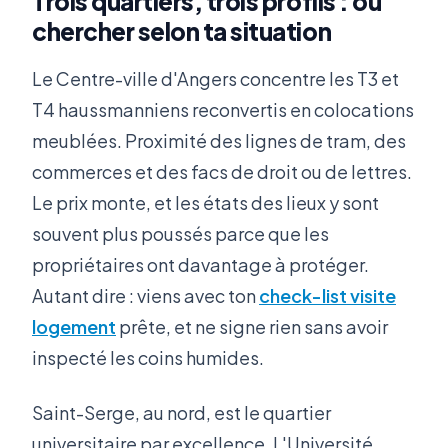
Trois quartiers, trois profils : où
chercher selon ta situation
Le Centre-ville d'Angers concentre les T3 et
T4 haussmanniens reconvertis en colocations
meublées. Proximité des lignes de tram, des
commerces et des facs de droit ou de lettres.
Le prix monte, et les états des lieux y sont
souvent plus poussés parce que les
propriétaires ont davantage à protéger.
Autant dire : viens avec ton
check-list visite
logement
prête, et ne signe rien sans avoir
inspecté les coins humides.
Saint-Serge, au nord, est le quartier
universitaire par excellence. L'Université