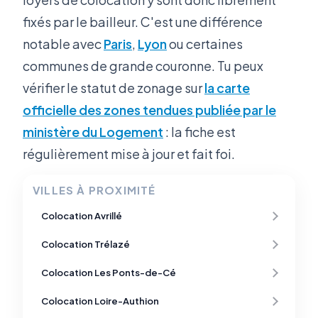
fixés par le bailleur. C'est une différence
notable avec
Paris
,
Lyon
ou certaines
communes de grande couronne. Tu peux
vérifier le statut de zonage sur
la carte
officielle des zones tendues publiée par le
ministère du Logement
: la fiche est
régulièrement mise à jour et fait foi.
VILLES À PROXIMITÉ
Colocation Avrillé
Colocation Trélazé
Colocation Les Ponts-de-Cé
Colocation Loire-Authion