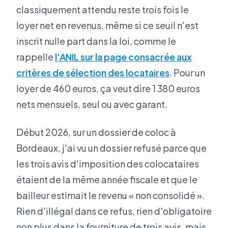
classiquement attendu reste trois fois le
loyer net en revenus, même si ce seuil n'est
inscrit nulle part dans la loi, comme le
rappelle
l'ANIL sur la page consacrée aux
critères de sélection des locataires
. Pour un
loyer de 460 euros, ça veut dire 1 380 euros
nets mensuels, seul ou avec garant.
Début 2026, sur un dossier de coloc à
Bordeaux, j'ai vu un dossier refusé parce que
les trois avis d'imposition des colocataires
étaient de la même année fiscale et que le
bailleur estimait le revenu « non consolidé ».
Rien d'illégal dans ce refus, rien d'obligatoire
non plus dans la fourniture de trois avis, mais