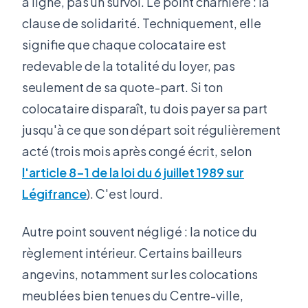
à ligne, pas un survol. Le point charnière : la
clause de solidarité. Techniquement, elle
signifie que chaque colocataire est
redevable de la totalité du loyer, pas
seulement de sa quote-part. Si ton
colocataire disparaît, tu dois payer sa part
jusqu'à ce que son départ soit régulièrement
acté (trois mois après congé écrit, selon
l'article 8-1 de la loi du 6 juillet 1989 sur
Légifrance
). C'est lourd.
Autre point souvent négligé : la notice du
règlement intérieur. Certains bailleurs
angevins, notamment sur les colocations
meublées bien tenues du Centre-ville,