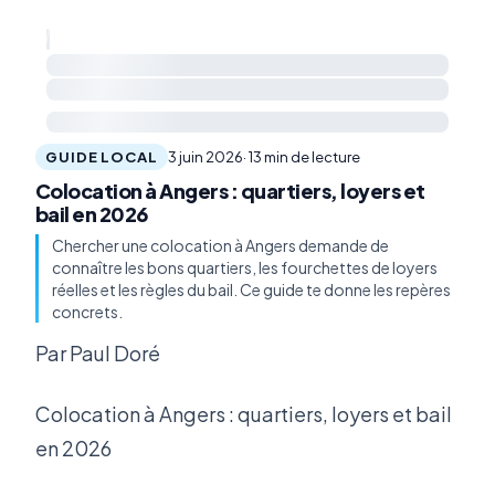
GUIDE LOCAL
3 juin 2026
· 13 min de lecture
Colocation à Angers : quartiers, loyers et
bail en 2026
Chercher une colocation à Angers demande de
connaître les bons quartiers, les fourchettes de loyers
réelles et les règles du bail. Ce guide te donne les repères
concrets.
Par Paul Doré
Colocation à Angers : quartiers, loyers et bail
en 2026