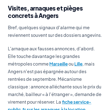
Visites, arnaques et pièges
concrets à Angers
Bref, quelques signaux d'alarme qui me
reviennent souvent sur des dossiers angevins.
L'arnaque aux fausses annonces, d'abord.
Elle touche davantage les grandes
métropoles comme
Marseille
ou
Lille
, mais
Angers n'est pas épargnée autour des
rentrées de septembre. Mécanisme
classique : annonce alléchante sous le prix du
marché, bailleur « à l'étranger », demande de
virement pour réserver. La
fiche service-
public.fr sur les arnaques à la location