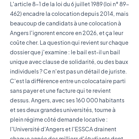
L'article 8-1 de la loi du 6 juillet 1989 (loi n° 89-
462) encadre la colocation depuis 2014, mais
beaucoup de candidats à une colocation à
Angers l'ignorent encore en 2026, et ça leur
coûte cher. La question qui revient sur chaque
dossier que j'examine : le bail est-il un bail
unique avec clause de solidarité, ou des baux
individuels ? Ce n'est pas un détail de juriste.
C'est la différence entre un colocataire parti
sans payer et une facture qui te revient
dessus. Angers, avec ses 160 000 habitants
et ses deux grandes universités, tourne à
plein régime côté demande locative :
l'Université d'Angers et l'ESSCA drainent
chaque année des milliers d'étudiants dont