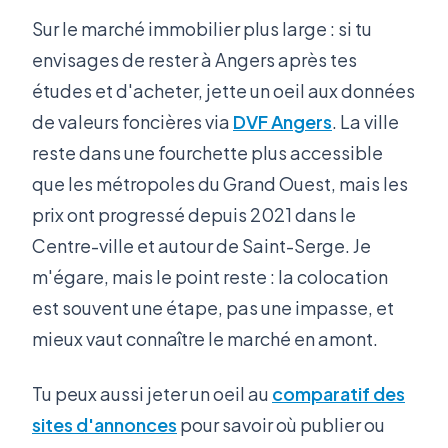
Sur le marché immobilier plus large : si tu
envisages de rester à Angers après tes
études et d'acheter, jette un oeil aux données
de valeurs foncières via
DVF Angers
. La ville
reste dans une fourchette plus accessible
que les métropoles du Grand Ouest, mais les
prix ont progressé depuis 2021 dans le
Centre-ville et autour de Saint-Serge. Je
m'égare, mais le point reste : la colocation
est souvent une étape, pas une impasse, et
mieux vaut connaître le marché en amont.
Tu peux aussi jeter un oeil au
comparatif des
sites d'annonces
pour savoir où publier ou