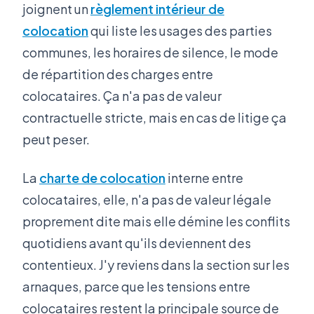
joignent un
règlement intérieur de
colocation
qui liste les usages des parties
communes, les horaires de silence, le mode
de répartition des charges entre
colocataires. Ça n'a pas de valeur
contractuelle stricte, mais en cas de litige ça
peut peser.
La
charte de colocation
interne entre
colocataires, elle, n'a pas de valeur légale
proprement dite mais elle démine les conflits
quotidiens avant qu'ils deviennent des
contentieux. J'y reviens dans la section sur les
arnaques, parce que les tensions entre
colocataires restent la principale source de