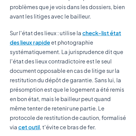
problèmes que je vois dans les dossiers, bien
avant les litiges avec le bailleur.
Sur l'état des lieux : utilise la
check-list état
des lieux rapide
et photographie
systématiquement. La jurisprudence dit que
l'état des lieux contradictoire est le seul
document opposable en cas de litige sur la
restitution du dépôt de garantie. Sans lui, la
présomption est que le logement a été remis
en bon état, mais le bailleur peut quand
même tenter de retenir une partie. Le
protocole de restitution de caution, formalisé
via
cet outil
, t'évite ce bras de fer.