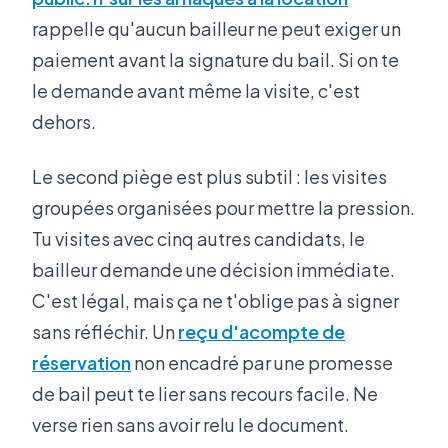
rappelle qu'aucun bailleur ne peut exiger un
paiement avant la signature du bail. Si on te
le demande avant même la visite, c'est
dehors.
Le second piège est plus subtil : les visites
groupées organisées pour mettre la pression.
Tu visites avec cinq autres candidats, le
bailleur demande une décision immédiate.
C'est légal, mais ça ne t'oblige pas à signer
sans réfléchir. Un
reçu d'acompte de
réservation
non encadré par une promesse
de bail peut te lier sans recours facile. Ne
verse rien sans avoir relu le document.