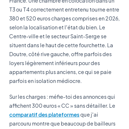
France. Une chambre en colocation dans un
T3 ou T4 correctement entretenu tourne entre
380 et 520 euros charges comprises en 2026,
selon la localisation et l'état du bien. Le
Centre-ville et le secteur Saint-Serge se
situent dans le haut de cette fourchette. La
Doutre, côté rive gauche, offre parfois des
loyers légèrement inférieurs pour des
appartements plus anciens, ce qui se paie
parfois en isolation médiocre.
Sur les charges : méfie-toi des annonces qui
affichent 300 euros « CC » sans détailler. Le
comparatif des plateformes
que j'ai
parcouru montre que beaucoup de bailleurs