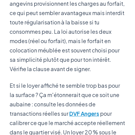
angevins provisionnent les charges au forfait,
ce qui peut sembler avantageux mais interdit
toute régularisation à la baisse si tu
consommes peu. La loi autorise les deux
modes (réel ou forfait), mais le forfait en
colocation méublée est souvent choisi pour
sa simplicité plutôt que pour ton intérêt.
Vérifie la clause avant de signer.
Et si le loyer affiché te semble trop bas pour
la surface ? Ça m'étonnerait que ce soit une
aubaine : consulte les données de
transactions réelles sur
DVF Angers
pour
calibrer ce que le marché accepte réellement
dans le quartier visé. Un loyer 20 % sous le