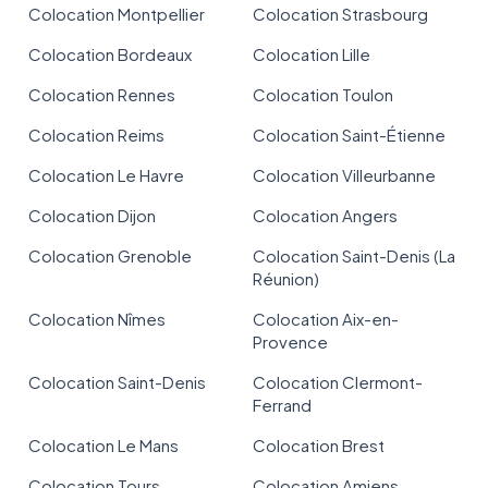
Colocation Montpellier
Colocation Strasbourg
Colocation Bordeaux
Colocation Lille
Colocation Rennes
Colocation Toulon
Colocation Reims
Colocation Saint-Étienne
Colocation Le Havre
Colocation Villeurbanne
Colocation Dijon
Colocation Angers
Colocation Grenoble
Colocation Saint-Denis (La
Réunion)
Colocation Nîmes
Colocation Aix-en-
Provence
Colocation Saint-Denis
Colocation Clermont-
Ferrand
Colocation Le Mans
Colocation Brest
Colocation Tours
Colocation Amiens