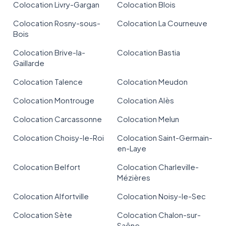
Colocation Livry-Gargan
Colocation Blois
Colocation Rosny-sous-
Colocation La Courneuve
Bois
Colocation Brive-la-
Colocation Bastia
Gaillarde
Colocation Talence
Colocation Meudon
Colocation Montrouge
Colocation Alès
Colocation Carcassonne
Colocation Melun
Colocation Choisy-le-Roi
Colocation Saint-Germain-
en-Laye
Colocation Belfort
Colocation Charleville-
Mézières
Colocation Alfortville
Colocation Noisy-le-Sec
Colocation Sète
Colocation Chalon-sur-
Saône