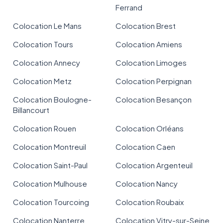
Ferrand
Colocation Le Mans
Colocation Brest
Colocation Tours
Colocation Amiens
Colocation Annecy
Colocation Limoges
Colocation Metz
Colocation Perpignan
Colocation Boulogne-
Colocation Besançon
Billancourt
Colocation Rouen
Colocation Orléans
Colocation Montreuil
Colocation Caen
Colocation Saint-Paul
Colocation Argenteuil
Colocation Mulhouse
Colocation Nancy
Colocation Tourcoing
Colocation Roubaix
Colocation Nanterre
Colocation Vitry-sur-Seine