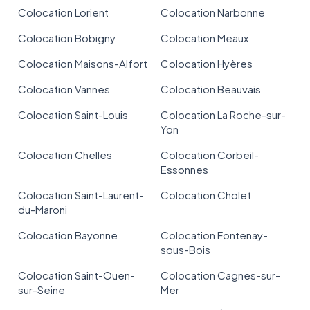
Colocation Lorient
Colocation Narbonne
Colocation Bobigny
Colocation Meaux
Colocation Maisons-Alfort
Colocation Hyères
Colocation Vannes
Colocation Beauvais
Colocation Saint-Louis
Colocation La Roche-sur-
Yon
Colocation Chelles
Colocation Corbeil-
Essonnes
Colocation Saint-Laurent-
Colocation Cholet
du-Maroni
Colocation Bayonne
Colocation Fontenay-
sous-Bois
Colocation Saint-Ouen-
Colocation Cagnes-sur-
sur-Seine
Mer