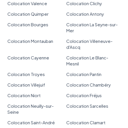
Colocation Valence
Colocation Clichy
Colocation Quimper
Colocation Antony
Colocation Bourges
Colocation La Seyne-sur-
Mer
Colocation Montauban
Colocation Villeneuve-
d'Ascq
Colocation Cayenne
Colocation Le Blanc-
Mesnil
Colocation Troyes
Colocation Pantin
Colocation Villejuif
Colocation Chambéry
Colocation Niort
Colocation Fréjus
Colocation Neuilly-sur-
Colocation Sarcelles
Seine
Colocation Saint-André
Colocation Clamart