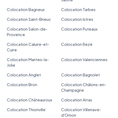
Colocation Bagneux
Colocation Tarbes
Colocation Saint-Brieuc
Colocation Istres
Colocation Salon-de-
Colocation Puteaux
Provence
Colocation Caluire-et-
Colocation Rezé
Cuire
Colocation Mantes-la-
Colocation Valenciennes
Jolie
Colocation Anglet
Colocation Bagnolet
Colocation Bron
Colocation Châlons-en-
Champagne
Colocation Châteauroux
Colocation Arras
Colocation Thionville
Colocation Villenave-
d'Ornon