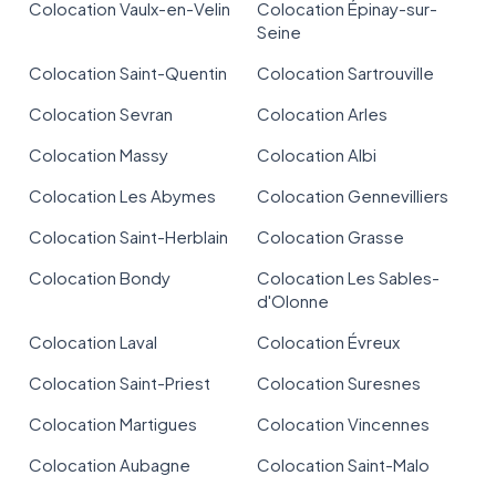
Colocation Vaulx-en-Velin
Colocation Épinay-sur-
Seine
Colocation Saint-Quentin
Colocation Sartrouville
Colocation Sevran
Colocation Arles
Colocation Massy
Colocation Albi
Colocation Les Abymes
Colocation Gennevilliers
Colocation Saint-Herblain
Colocation Grasse
Colocation Bondy
Colocation Les Sables-
d'Olonne
Colocation Laval
Colocation Évreux
Colocation Saint-Priest
Colocation Suresnes
Colocation Martigues
Colocation Vincennes
Colocation Aubagne
Colocation Saint-Malo