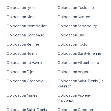
Colocation Lyon
Colocation Toulouse
Colocation Nice
Colocation Nantes
Colocation Montpellier
Colocation Strasbourg
Colocation Bordeaux
Colocation Lille
Colocation Rennes
Colocation Toulon
Colocation Reims
Colocation Saint-Étienne
Colocation Le Havre
Colocation Villeurbanne
Colocation Dijon
Colocation Angers
Colocation Grenoble
Colocation Saint-Denis (La
Réunion)
Colocation Nîmes
Colocation Aix-en-
Provence
Colocation Saint-Denis
Colocation Clermont-