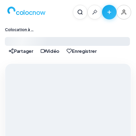
colocnow
Colocation à …
Colocation à Paris — …
Partager
Vidéo
Enregistrer