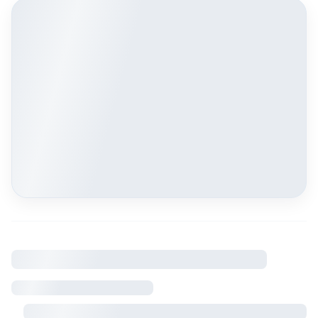
À savoir
Règlement intérieur
Visite sur rendez-vous avec le propriétaire