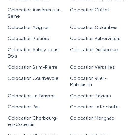
Colocation Asnières-sur-
Colocation Créteil
Seine
Colocation Avignon
Colocation Colombes
Colocation Poitiers
Colocation Aubervilliers
Colocation Aulnay-sous-
Colocation Dunkerque
Bois
Colocation Saint-Pierre
Colocation Versailles
Colocation Courbevoie
Colocation Rueil-
Malmaison
Colocation Le Tampon
Colocation Béziers
Colocation Pau
Colocation La Rochelle
Colocation Cherbourg-
Colocation Mérignac
en-Cotentin