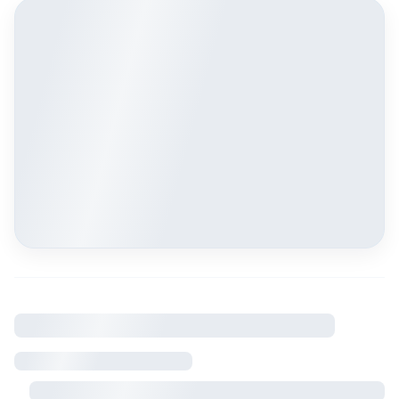
À savoir
Règlement intérieur
Visite sur rendez-vous avec le propriétaire