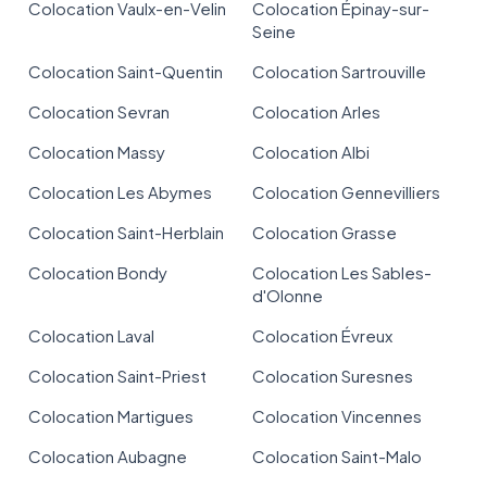
Colocation Vaulx-en-Velin
Colocation Épinay-sur-
Seine
Colocation Saint-Quentin
Colocation Sartrouville
Colocation Sevran
Colocation Arles
Colocation Massy
Colocation Albi
Colocation Les Abymes
Colocation Gennevilliers
Colocation Saint-Herblain
Colocation Grasse
Colocation Bondy
Colocation Les Sables-
d'Olonne
Colocation Laval
Colocation Évreux
Colocation Saint-Priest
Colocation Suresnes
Colocation Martigues
Colocation Vincennes
Colocation Aubagne
Colocation Saint-Malo