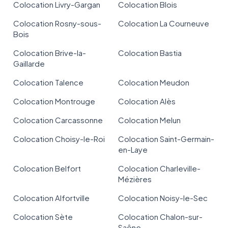
Colocation Livry-Gargan
Colocation Blois
Colocation Rosny-sous-
Colocation La Courneuve
Bois
Colocation Brive-la-
Colocation Bastia
Gaillarde
Colocation Talence
Colocation Meudon
Colocation Montrouge
Colocation Alès
Colocation Carcassonne
Colocation Melun
Colocation Choisy-le-Roi
Colocation Saint-Germain-
en-Laye
Colocation Belfort
Colocation Charleville-
Mézières
Colocation Alfortville
Colocation Noisy-le-Sec
Colocation Sète
Colocation Chalon-sur-
Saône