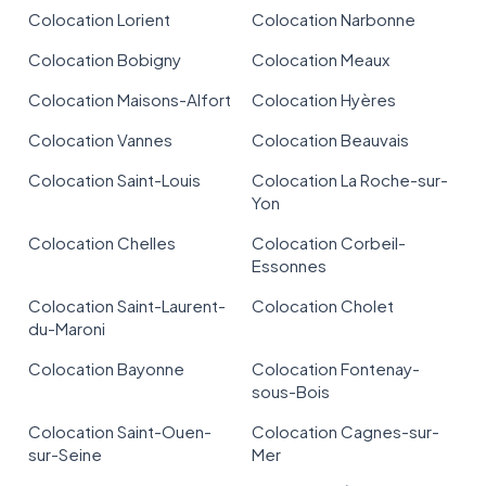
Colocation Lorient
Colocation Narbonne
Colocation Bobigny
Colocation Meaux
Colocation Maisons-Alfort
Colocation Hyères
Colocation Vannes
Colocation Beauvais
Colocation Saint-Louis
Colocation La Roche-sur-
Yon
Colocation Chelles
Colocation Corbeil-
Essonnes
Colocation Saint-Laurent-
Colocation Cholet
du-Maroni
Colocation Bayonne
Colocation Fontenay-
sous-Bois
Colocation Saint-Ouen-
Colocation Cagnes-sur-
sur-Seine
Mer