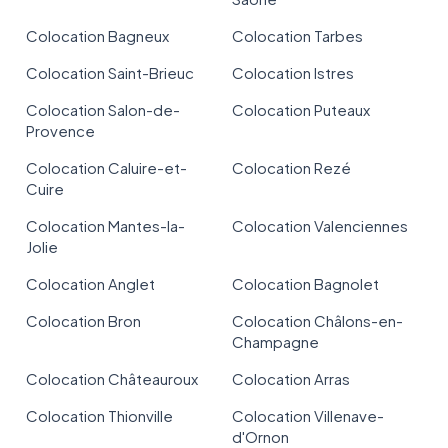
Colocation Bagneux
Colocation Tarbes
Colocation Saint-Brieuc
Colocation Istres
Colocation Salon-de-
Colocation Puteaux
Provence
Colocation Caluire-et-
Colocation Rezé
Cuire
Colocation Mantes-la-
Colocation Valenciennes
Jolie
Colocation Anglet
Colocation Bagnolet
Colocation Bron
Colocation Châlons-en-
Champagne
Colocation Châteauroux
Colocation Arras
Colocation Thionville
Colocation Villenave-
d'Ornon