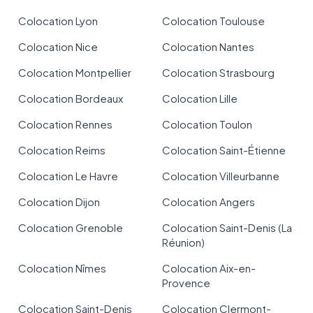
Colocation Lyon
Colocation Toulouse
Colocation Nice
Colocation Nantes
Colocation Montpellier
Colocation Strasbourg
Colocation Bordeaux
Colocation Lille
Colocation Rennes
Colocation Toulon
Colocation Reims
Colocation Saint-Étienne
Colocation Le Havre
Colocation Villeurbanne
Colocation Dijon
Colocation Angers
Colocation Grenoble
Colocation Saint-Denis (La
Réunion)
Colocation Nîmes
Colocation Aix-en-
Provence
Colocation Saint-Denis
Colocation Clermont-