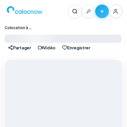
colocnow
Colocation à …
Colocation à Paris — …
Partager
Vidéo
Enregistrer