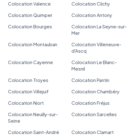
Colocation Valence
Colocation Clichy
Colocation Quimper
Colocation Antony
Colocation Bourges
Colocation La Seyne-sur-
Mer
Colocation Montauban
Colocation Villeneuve-
d'Ascq
Colocation Cayenne
Colocation Le Blanc-
Mesnil
Colocation Troyes
Colocation Pantin
Colocation Villejuif
Colocation Chambéry
Colocation Niort
Colocation Fréjus
Colocation Neuilly-sur-
Colocation Sarcelles
Seine
Colocation Saint-André
Colocation Clamart