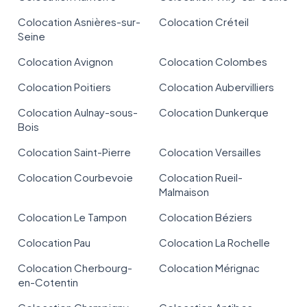
Colocation Asnières-sur-
Colocation Créteil
Seine
Colocation Avignon
Colocation Colombes
Colocation Poitiers
Colocation Aubervilliers
Colocation Aulnay-sous-
Colocation Dunkerque
Bois
Colocation Saint-Pierre
Colocation Versailles
Colocation Courbevoie
Colocation Rueil-
Malmaison
Colocation Le Tampon
Colocation Béziers
Colocation Pau
Colocation La Rochelle
Colocation Cherbourg-
Colocation Mérignac
en-Cotentin