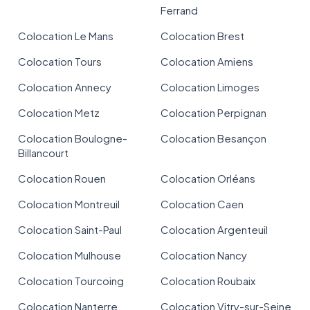
Ferrand
Colocation Le Mans
Colocation Brest
Colocation Tours
Colocation Amiens
Colocation Annecy
Colocation Limoges
Colocation Metz
Colocation Perpignan
Colocation Boulogne-
Colocation Besançon
Billancourt
Colocation Rouen
Colocation Orléans
Colocation Montreuil
Colocation Caen
Colocation Saint-Paul
Colocation Argenteuil
Colocation Mulhouse
Colocation Nancy
Colocation Tourcoing
Colocation Roubaix
Colocation Nanterre
Colocation Vitry-sur-Seine