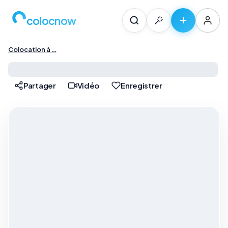
colocnow
Colocation à …
Colocation à Paris — …
Partager
Vidéo
Enregistrer