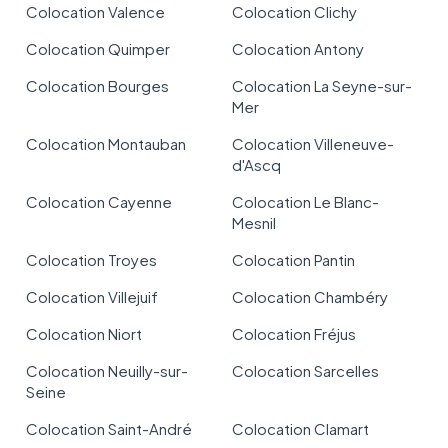
Colocation Valence
Colocation Clichy
Colocation Quimper
Colocation Antony
Colocation Bourges
Colocation La Seyne-sur-
Mer
Colocation Montauban
Colocation Villeneuve-
d'Ascq
Colocation Cayenne
Colocation Le Blanc-
Mesnil
Colocation Troyes
Colocation Pantin
Colocation Villejuif
Colocation Chambéry
Colocation Niort
Colocation Fréjus
Colocation Neuilly-sur-
Colocation Sarcelles
Seine
Colocation Saint-André
Colocation Clamart