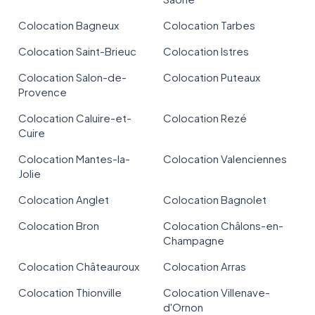
Colocation Bagneux
Colocation Tarbes
Colocation Saint-Brieuc
Colocation Istres
Colocation Salon-de-
Colocation Puteaux
Provence
Colocation Caluire-et-
Colocation Rezé
Cuire
Colocation Mantes-la-
Colocation Valenciennes
Jolie
Colocation Anglet
Colocation Bagnolet
Colocation Bron
Colocation Châlons-en-
Champagne
Colocation Châteauroux
Colocation Arras
Colocation Thionville
Colocation Villenave-
d'Ornon