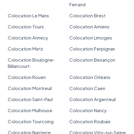
Ferrand
Colocation Le Mans
Colocation Brest
Colocation Tours
Colocation Amiens
Colocation Annecy
Colocation Limoges
Colocation Metz
Colocation Perpignan
Colocation Boulogne-
Colocation Besançon
Billancourt
Colocation Rouen
Colocation Orléans
Colocation Montreuil
Colocation Caen
Colocation Saint-Paul
Colocation Argenteuil
Colocation Mulhouse
Colocation Nancy
Colocation Tourcoing
Colocation Roubaix
Colocation Nanterre
Colocation Vitry-sur-Seine