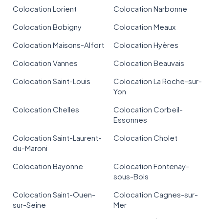
Colocation Lorient
Colocation Narbonne
Colocation Bobigny
Colocation Meaux
Colocation Maisons-Alfort
Colocation Hyères
Colocation Vannes
Colocation Beauvais
Colocation Saint-Louis
Colocation La Roche-sur-
Yon
Colocation Chelles
Colocation Corbeil-
Essonnes
Colocation Saint-Laurent-
Colocation Cholet
du-Maroni
Colocation Bayonne
Colocation Fontenay-
sous-Bois
Colocation Saint-Ouen-
Colocation Cagnes-sur-
sur-Seine
Mer