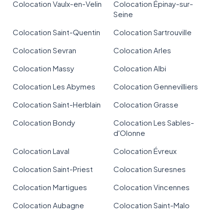
Colocation Vaulx-en-Velin
Colocation Épinay-sur-
Seine
Colocation Saint-Quentin
Colocation Sartrouville
Colocation Sevran
Colocation Arles
Colocation Massy
Colocation Albi
Colocation Les Abymes
Colocation Gennevilliers
Colocation Saint-Herblain
Colocation Grasse
Colocation Bondy
Colocation Les Sables-
d'Olonne
Colocation Laval
Colocation Évreux
Colocation Saint-Priest
Colocation Suresnes
Colocation Martigues
Colocation Vincennes
Colocation Aubagne
Colocation Saint-Malo