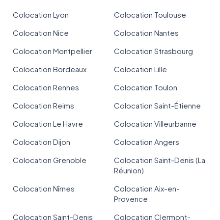
Colocation Lyon
Colocation Toulouse
Colocation Nice
Colocation Nantes
Colocation Montpellier
Colocation Strasbourg
Colocation Bordeaux
Colocation Lille
Colocation Rennes
Colocation Toulon
Colocation Reims
Colocation Saint-Étienne
Colocation Le Havre
Colocation Villeurbanne
Colocation Dijon
Colocation Angers
Colocation Grenoble
Colocation Saint-Denis (La
Réunion)
Colocation Nîmes
Colocation Aix-en-
Provence
Colocation Saint-Denis
Colocation Clermont-