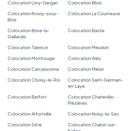
Colocation Livry-Gargan
Colocation Blois
Colocation Rosny-sous-
Colocation La Courneuve
Bois
Colocation Brive-la-
Colocation Bastia
Gaillarde
Colocation Talence
Colocation Meudon
Colocation Montrouge
Colocation Alès
Colocation Carcassonne
Colocation Melun
Colocation Choisy-le-Roi
Colocation Saint-Germain-
en-Laye
Colocation Belfort
Colocation Charleville-
Mézières
Colocation Alfortville
Colocation Noisy-le-Sec
Colocation Sète
Colocation Chalon-sur-
Saône