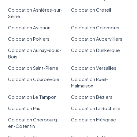
Colocation Asnières-sur-
Colocation Créteil
Seine
Colocation Avignon
Colocation Colombes
Colocation Poitiers
Colocation Aubervilliers
Colocation Aulnay-sous-
Colocation Dunkerque
Bois
Colocation Saint-Pierre
Colocation Versailles
Colocation Courbevoie
Colocation Rueil-
Malmaison
Colocation Le Tampon
Colocation Béziers
Colocation Pau
Colocation La Rochelle
Colocation Cherbourg-
Colocation Mérignac
en-Cotentin