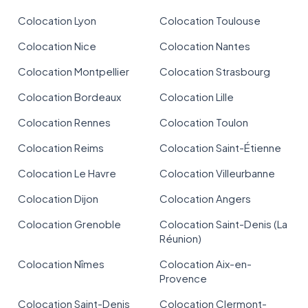
Colocation Lyon
Colocation Toulouse
Colocation Nice
Colocation Nantes
Colocation Montpellier
Colocation Strasbourg
Colocation Bordeaux
Colocation Lille
Colocation Rennes
Colocation Toulon
Colocation Reims
Colocation Saint-Étienne
Colocation Le Havre
Colocation Villeurbanne
Colocation Dijon
Colocation Angers
Colocation Grenoble
Colocation Saint-Denis (La
Réunion)
Colocation Nîmes
Colocation Aix-en-
Provence
Colocation Saint-Denis
Colocation Clermont-