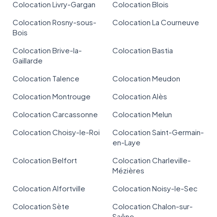
Colocation Livry-Gargan
Colocation Blois
Colocation Rosny-sous-
Colocation La Courneuve
Bois
Colocation Brive-la-
Colocation Bastia
Gaillarde
Colocation Talence
Colocation Meudon
Colocation Montrouge
Colocation Alès
Colocation Carcassonne
Colocation Melun
Colocation Choisy-le-Roi
Colocation Saint-Germain-
en-Laye
Colocation Belfort
Colocation Charleville-
Mézières
Colocation Alfortville
Colocation Noisy-le-Sec
Colocation Sète
Colocation Chalon-sur-
Saône