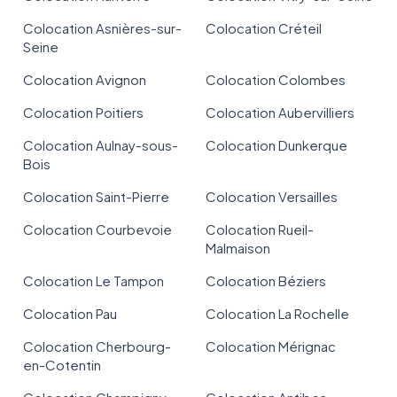
Colocation Asnières-sur-
Colocation Créteil
Seine
Colocation Avignon
Colocation Colombes
Colocation Poitiers
Colocation Aubervilliers
Colocation Aulnay-sous-
Colocation Dunkerque
Bois
Colocation Saint-Pierre
Colocation Versailles
Colocation Courbevoie
Colocation Rueil-
Malmaison
Colocation Le Tampon
Colocation Béziers
Colocation Pau
Colocation La Rochelle
Colocation Cherbourg-
Colocation Mérignac
en-Cotentin