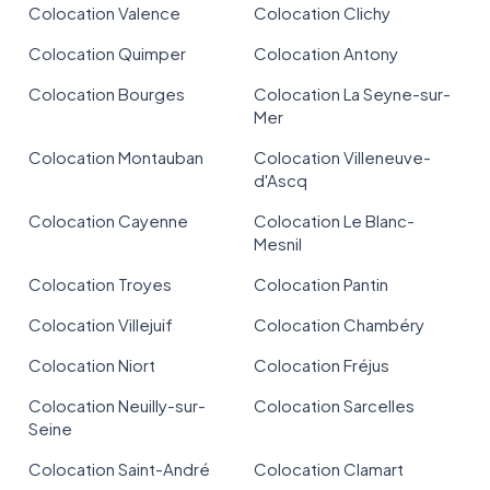
Colocation Valence
Colocation Clichy
Colocation Quimper
Colocation Antony
Colocation Bourges
Colocation La Seyne-sur-
Mer
Colocation Montauban
Colocation Villeneuve-
d'Ascq
Colocation Cayenne
Colocation Le Blanc-
Mesnil
Colocation Troyes
Colocation Pantin
Colocation Villejuif
Colocation Chambéry
Colocation Niort
Colocation Fréjus
Colocation Neuilly-sur-
Colocation Sarcelles
Seine
Colocation Saint-André
Colocation Clamart