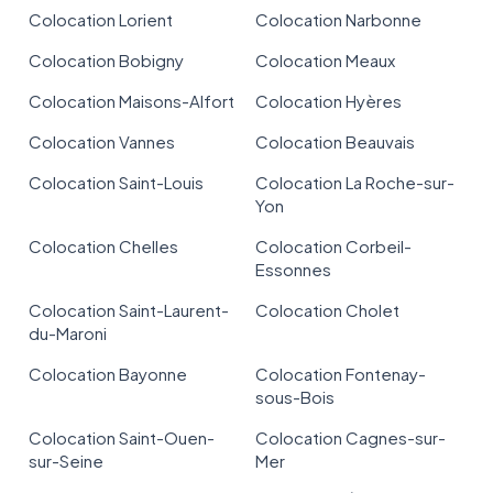
Colocation Lorient
Colocation Narbonne
Colocation Bobigny
Colocation Meaux
Colocation Maisons-Alfort
Colocation Hyères
Colocation Vannes
Colocation Beauvais
Colocation Saint-Louis
Colocation La Roche-sur-
Yon
Colocation Chelles
Colocation Corbeil-
Essonnes
Colocation Saint-Laurent-
Colocation Cholet
du-Maroni
Colocation Bayonne
Colocation Fontenay-
sous-Bois
Colocation Saint-Ouen-
Colocation Cagnes-sur-
sur-Seine
Mer