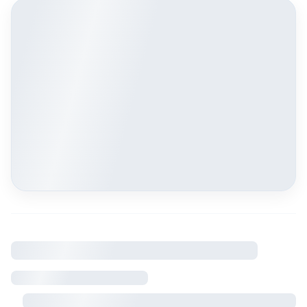
À savoir
Règlement intérieur
Visite sur rendez-vous avec le propriétaire