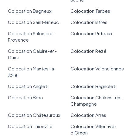
Colocation Bagneux
Colocation Tarbes
Colocation Saint-Brieuc
Colocation Istres
Colocation Salon-de-
Colocation Puteaux
Provence
Colocation Caluire-et-
Colocation Rezé
Cuire
Colocation Mantes-la-
Colocation Valenciennes
Jolie
Colocation Anglet
Colocation Bagnolet
Colocation Bron
Colocation Châlons-en-
Champagne
Colocation Châteauroux
Colocation Arras
Colocation Thionville
Colocation Villenave-
d'Ornon