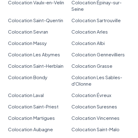
Colocation Vaulx-en-Velin
Colocation Épinay-sur-
Seine
Colocation Saint-Quentin
Colocation Sartrouville
Colocation Sevran
Colocation Arles
Colocation Massy
Colocation Albi
Colocation Les Abymes
Colocation Gennevilliers
Colocation Saint-Herblain
Colocation Grasse
Colocation Bondy
Colocation Les Sables-
d'Olonne
Colocation Laval
Colocation Évreux
Colocation Saint-Priest
Colocation Suresnes
Colocation Martigues
Colocation Vincennes
Colocation Aubagne
Colocation Saint-Malo