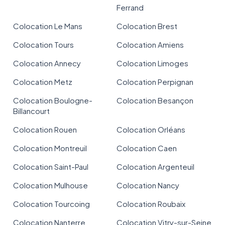
Ferrand
Colocation Le Mans
Colocation Brest
Colocation Tours
Colocation Amiens
Colocation Annecy
Colocation Limoges
Colocation Metz
Colocation Perpignan
Colocation Boulogne-
Colocation Besançon
Billancourt
Colocation Rouen
Colocation Orléans
Colocation Montreuil
Colocation Caen
Colocation Saint-Paul
Colocation Argenteuil
Colocation Mulhouse
Colocation Nancy
Colocation Tourcoing
Colocation Roubaix
Colocation Nanterre
Colocation Vitry-sur-Seine