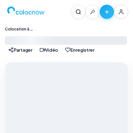
colocnow
Colocation à …
Colocation à Paris — …
Partager
Vidéo
Enregistrer