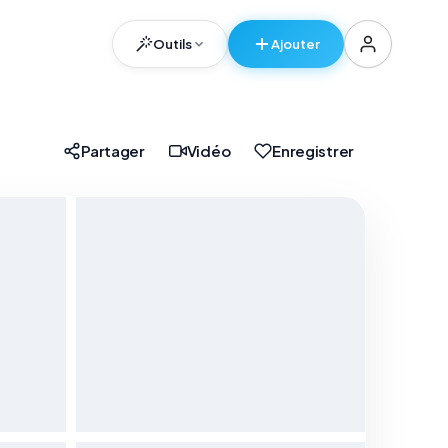
Outils
Ajouter
er
Partager
Vidéo
Enregistrer