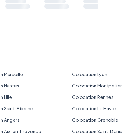
n Marseille
Colocation Lyon
on Nantes
Colocation Montpellier
 Lille
Colocation Rennes
n Saint-Étienne
Colocation Le Havre
on Angers
Colocation Grenoble
on Aix-en-Provence
Colocation Saint-Denis