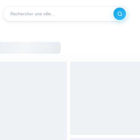
Recherch
VILLE