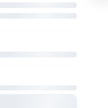
oximité.
 respectueux du cadre de vie.