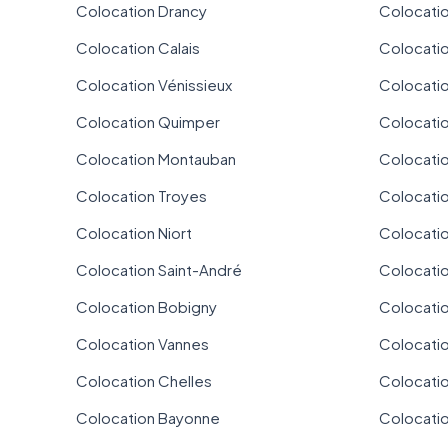
Colocation Drancy
Colocati
Colocation Calais
Colocati
Colocation Vénissieux
Colocatio
Colocation Quimper
Colocati
Colocation Montauban
Colocatio
Colocation Troyes
Colocatio
Colocation Niort
Colocatio
Colocation Saint-André
Colocatio
Colocation Bobigny
Colocati
Colocation Vannes
Colocatio
Colocation Chelles
Colocati
Colocation Bayonne
Colocati