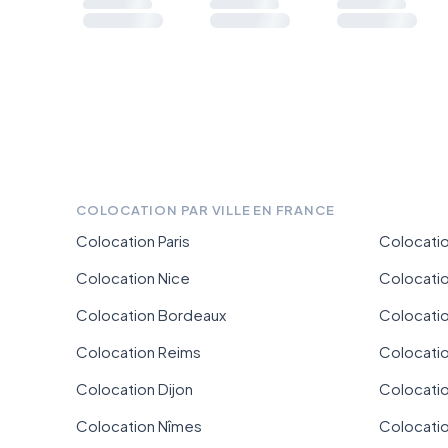
COLOCATION PAR VILLE EN FRANCE
Colocation Paris
Colocatio
Colocation Nice
Colocati
Colocation Bordeaux
Colocation
Colocation Reims
Colocatio
Colocation Dijon
Colocati
Colocation Nîmes
Colocati