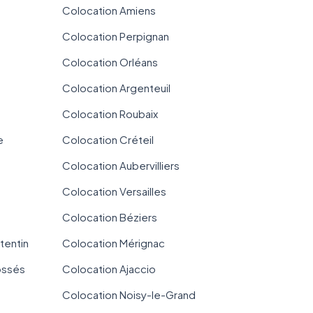
Colocation Amiens
Colocation Perpignan
Colocation Orléans
Colocation Argenteuil
Colocation Roubaix
e
Colocation Créteil
Colocation Aubervilliers
Colocation Versailles
Colocation Béziers
tentin
Colocation Mérignac
ossés
Colocation Ajaccio
Colocation Noisy-le-Grand