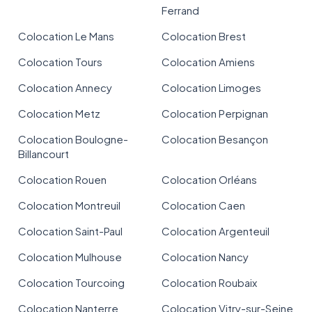
Ferrand
Colocation Le Mans
Colocation Brest
Colocation Tours
Colocation Amiens
Colocation Annecy
Colocation Limoges
Colocation Metz
Colocation Perpignan
Colocation Boulogne-
Colocation Besançon
Billancourt
Colocation Rouen
Colocation Orléans
Colocation Montreuil
Colocation Caen
Colocation Saint-Paul
Colocation Argenteuil
Colocation Mulhouse
Colocation Nancy
Colocation Tourcoing
Colocation Roubaix
Colocation Nanterre
Colocation Vitry-sur-Seine