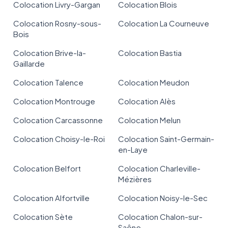
Colocation Livry-Gargan
Colocation Blois
Colocation Rosny-sous-
Colocation La Courneuve
Bois
Colocation Brive-la-
Colocation Bastia
Gaillarde
Colocation Talence
Colocation Meudon
Colocation Montrouge
Colocation Alès
Colocation Carcassonne
Colocation Melun
Colocation Choisy-le-Roi
Colocation Saint-Germain-
en-Laye
Colocation Belfort
Colocation Charleville-
Mézières
Colocation Alfortville
Colocation Noisy-le-Sec
Colocation Sète
Colocation Chalon-sur-
Saône