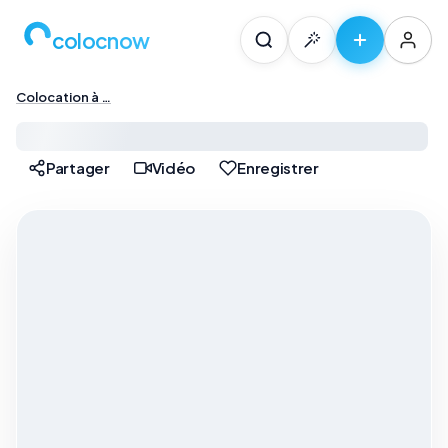
colocnow
Colocation à …
Colocation à Paris — …
Partager
Vidéo
Enregistrer