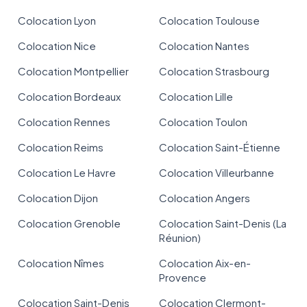
Colocation Lyon
Colocation Toulouse
Colocation Nice
Colocation Nantes
Colocation Montpellier
Colocation Strasbourg
Colocation Bordeaux
Colocation Lille
Colocation Rennes
Colocation Toulon
Colocation Reims
Colocation Saint-Étienne
Colocation Le Havre
Colocation Villeurbanne
Colocation Dijon
Colocation Angers
Colocation Grenoble
Colocation Saint-Denis (La
Réunion)
Colocation Nîmes
Colocation Aix-en-
Provence
Colocation Saint-Denis
Colocation Clermont-