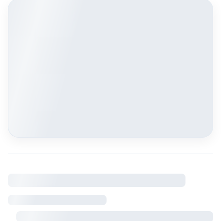
À savoir
Règlement intérieur
Visite sur rendez-vous avec le propriétaire