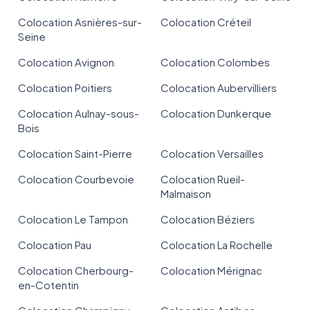
Colocation Asnières-sur-
Colocation Créteil
Seine
Colocation Avignon
Colocation Colombes
Colocation Poitiers
Colocation Aubervilliers
Colocation Aulnay-sous-
Colocation Dunkerque
Bois
Colocation Saint-Pierre
Colocation Versailles
Colocation Courbevoie
Colocation Rueil-
Malmaison
Colocation Le Tampon
Colocation Béziers
Colocation Pau
Colocation La Rochelle
Colocation Cherbourg-
Colocation Mérignac
en-Cotentin