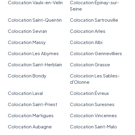
Colocation Vaulx-en-Velin
Colocation Épinay-sur-
Seine
Colocation Saint-Quentin
Colocation Sartrouville
Colocation Sevran
Colocation Arles
Colocation Massy
Colocation Albi
Colocation Les Abymes
Colocation Gennevilliers
Colocation Saint-Herblain
Colocation Grasse
Colocation Bondy
Colocation Les Sables-
d'Olonne
Colocation Laval
Colocation Évreux
Colocation Saint-Priest
Colocation Suresnes
Colocation Martigues
Colocation Vincennes
Colocation Aubagne
Colocation Saint-Malo