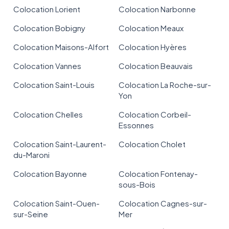
Colocation Lorient
Colocation Narbonne
Colocation Bobigny
Colocation Meaux
Colocation Maisons-Alfort
Colocation Hyères
Colocation Vannes
Colocation Beauvais
Colocation Saint-Louis
Colocation La Roche-sur-
Yon
Colocation Chelles
Colocation Corbeil-
Essonnes
Colocation Saint-Laurent-
Colocation Cholet
du-Maroni
Colocation Bayonne
Colocation Fontenay-
sous-Bois
Colocation Saint-Ouen-
Colocation Cagnes-sur-
sur-Seine
Mer