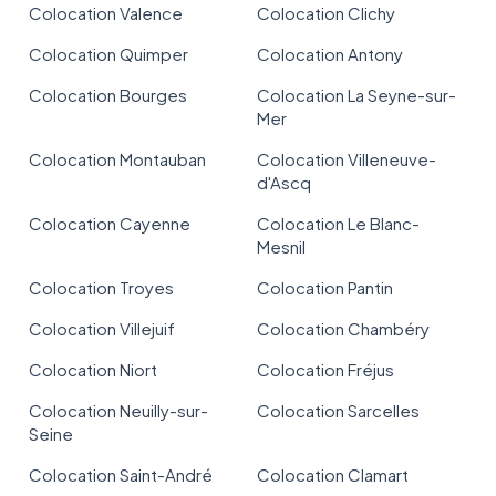
Colocation Valence
Colocation Clichy
Colocation Quimper
Colocation Antony
Colocation Bourges
Colocation La Seyne-sur-
Mer
Colocation Montauban
Colocation Villeneuve-
d'Ascq
Colocation Cayenne
Colocation Le Blanc-
Mesnil
Colocation Troyes
Colocation Pantin
Colocation Villejuif
Colocation Chambéry
Colocation Niort
Colocation Fréjus
Colocation Neuilly-sur-
Colocation Sarcelles
Seine
Colocation Saint-André
Colocation Clamart