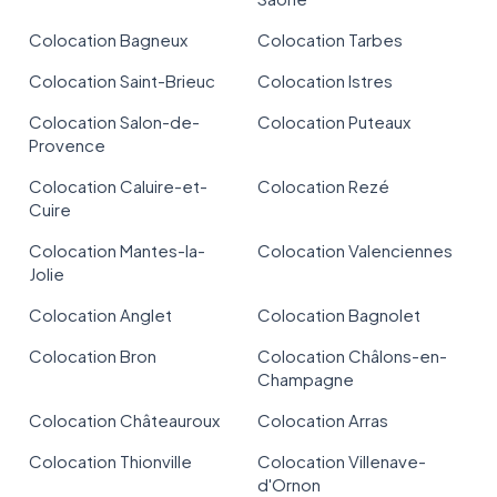
Colocation Bagneux
Colocation Tarbes
Colocation Saint-Brieuc
Colocation Istres
Colocation Salon-de-
Colocation Puteaux
Provence
Colocation Caluire-et-
Colocation Rezé
Cuire
Colocation Mantes-la-
Colocation Valenciennes
Jolie
Colocation Anglet
Colocation Bagnolet
Colocation Bron
Colocation Châlons-en-
Champagne
Colocation Châteauroux
Colocation Arras
Colocation Thionville
Colocation Villenave-
d'Ornon