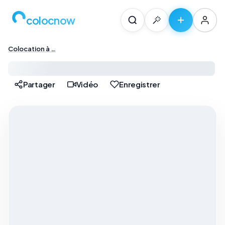
colocnow
Colocation à …
Colocation à Paris — …
Partager
Vidéo
Enregistrer