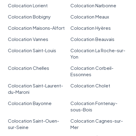
Colocation Lorient
Colocation Narbonne
Colocation Bobigny
Colocation Meaux
Colocation Maisons-Alfort
Colocation Hyères
Colocation Vannes
Colocation Beauvais
Colocation Saint-Louis
Colocation La Roche-sur-
Yon
Colocation Chelles
Colocation Corbeil-
Essonnes
Colocation Saint-Laurent-
Colocation Cholet
du-Maroni
Colocation Bayonne
Colocation Fontenay-
sous-Bois
Colocation Saint-Ouen-
Colocation Cagnes-sur-
sur-Seine
Mer