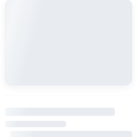
À savoir
Règlement intérieur
Visite sur rendez-vous avec le propriétaire