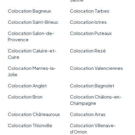
Colocation Bagneux
Colocation Tarbes
Colocation Saint-Brieuc
Colocation Istres
Colocation Salon-de-
Colocation Puteaux
Provence
Colocation Caluire-et-
Colocation Rezé
Cuire
Colocation Mantes-la-
Colocation Valenciennes
Jolie
Colocation Anglet
Colocation Bagnolet
Colocation Bron
Colocation Châlons-en-
Champagne
Colocation Châteauroux
Colocation Arras
Colocation Thionville
Colocation Villenave-
d'Ornon