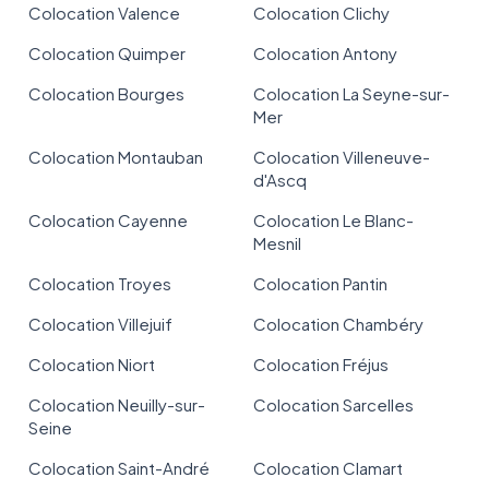
Colocation Valence
Colocation Clichy
Colocation Quimper
Colocation Antony
Colocation Bourges
Colocation La Seyne-sur-
Mer
Colocation Montauban
Colocation Villeneuve-
d'Ascq
Colocation Cayenne
Colocation Le Blanc-
Mesnil
Colocation Troyes
Colocation Pantin
Colocation Villejuif
Colocation Chambéry
Colocation Niort
Colocation Fréjus
Colocation Neuilly-sur-
Colocation Sarcelles
Seine
Colocation Saint-André
Colocation Clamart