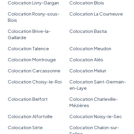
Colocation Livry-Gargan
Colocation Blois
Colocation Rosny-sous-
Colocation La Courneuve
Bois
Colocation Brive-la-
Colocation Bastia
Gaillarde
Colocation Talence
Colocation Meudon
Colocation Montrouge
Colocation Alès
Colocation Carcassonne
Colocation Melun
Colocation Choisy-le-Roi
Colocation Saint-Germain-
en-Laye
Colocation Belfort
Colocation Charleville-
Mézières
Colocation Alfortville
Colocation Noisy-le-Sec
Colocation Sète
Colocation Chalon-sur-
Saône