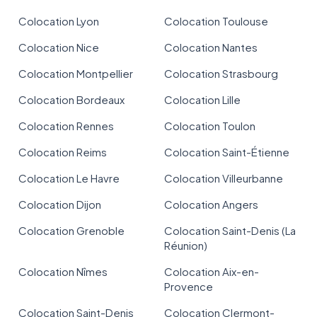
Colocation Lyon
Colocation Toulouse
Colocation Nice
Colocation Nantes
Colocation Montpellier
Colocation Strasbourg
Colocation Bordeaux
Colocation Lille
Colocation Rennes
Colocation Toulon
Colocation Reims
Colocation Saint-Étienne
Colocation Le Havre
Colocation Villeurbanne
Colocation Dijon
Colocation Angers
Colocation Grenoble
Colocation Saint-Denis (La
Réunion)
Colocation Nîmes
Colocation Aix-en-
Provence
Colocation Saint-Denis
Colocation Clermont-