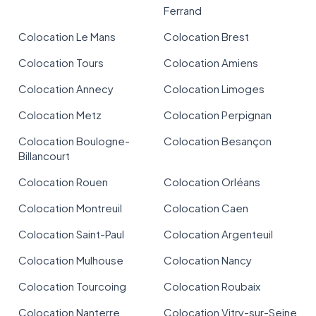
Ferrand
Colocation Le Mans
Colocation Brest
Colocation Tours
Colocation Amiens
Colocation Annecy
Colocation Limoges
Colocation Metz
Colocation Perpignan
Colocation Boulogne-
Colocation Besançon
Billancourt
Colocation Rouen
Colocation Orléans
Colocation Montreuil
Colocation Caen
Colocation Saint-Paul
Colocation Argenteuil
Colocation Mulhouse
Colocation Nancy
Colocation Tourcoing
Colocation Roubaix
Colocation Nanterre
Colocation Vitry-sur-Seine