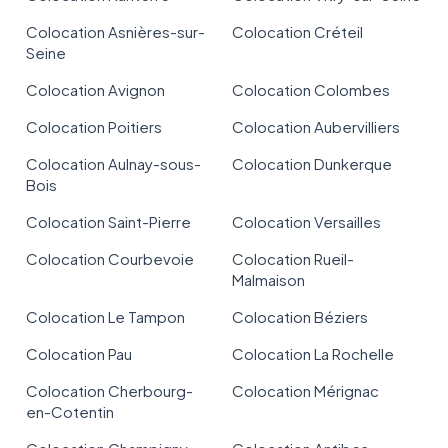
Colocation Asnières-sur-
Colocation Créteil
Seine
Colocation Avignon
Colocation Colombes
Colocation Poitiers
Colocation Aubervilliers
Colocation Aulnay-sous-
Colocation Dunkerque
Bois
Colocation Saint-Pierre
Colocation Versailles
Colocation Courbevoie
Colocation Rueil-
Malmaison
Colocation Le Tampon
Colocation Béziers
Colocation Pau
Colocation La Rochelle
Colocation Cherbourg-
Colocation Mérignac
en-Cotentin