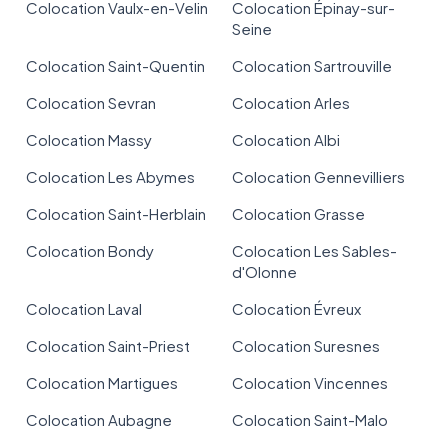
Colocation Vaulx-en-Velin
Colocation Épinay-sur-
Seine
Colocation Saint-Quentin
Colocation Sartrouville
Colocation Sevran
Colocation Arles
Colocation Massy
Colocation Albi
Colocation Les Abymes
Colocation Gennevilliers
Colocation Saint-Herblain
Colocation Grasse
Colocation Bondy
Colocation Les Sables-
d'Olonne
Colocation Laval
Colocation Évreux
Colocation Saint-Priest
Colocation Suresnes
Colocation Martigues
Colocation Vincennes
Colocation Aubagne
Colocation Saint-Malo