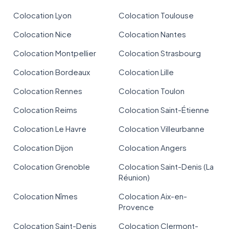
Colocation Lyon
Colocation Toulouse
Colocation Nice
Colocation Nantes
Colocation Montpellier
Colocation Strasbourg
Colocation Bordeaux
Colocation Lille
Colocation Rennes
Colocation Toulon
Colocation Reims
Colocation Saint-Étienne
Colocation Le Havre
Colocation Villeurbanne
Colocation Dijon
Colocation Angers
Colocation Grenoble
Colocation Saint-Denis (La
Réunion)
Colocation Nîmes
Colocation Aix-en-
Provence
Colocation Saint-Denis
Colocation Clermont-