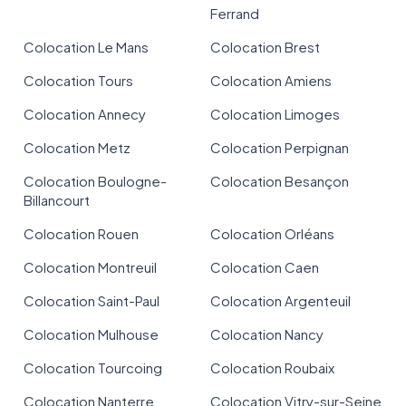
Ferrand
Colocation Le Mans
Colocation Brest
Colocation Tours
Colocation Amiens
Colocation Annecy
Colocation Limoges
Colocation Metz
Colocation Perpignan
Colocation Boulogne-
Colocation Besançon
Billancourt
Colocation Rouen
Colocation Orléans
Colocation Montreuil
Colocation Caen
Colocation Saint-Paul
Colocation Argenteuil
Colocation Mulhouse
Colocation Nancy
Colocation Tourcoing
Colocation Roubaix
Colocation Nanterre
Colocation Vitry-sur-Seine