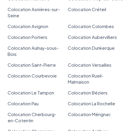
Colocation Asnières-sur-
Colocation Créteil
Seine
Colocation Avignon
Colocation Colombes
Colocation Poitiers
Colocation Aubervilliers
Colocation Aulnay-sous-
Colocation Dunkerque
Bois
Colocation Saint-Pierre
Colocation Versailles
Colocation Courbevoie
Colocation Rueil-
Malmaison
Colocation Le Tampon
Colocation Béziers
Colocation Pau
Colocation La Rochelle
Colocation Cherbourg-
Colocation Mérignac
en-Cotentin