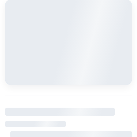
À savoir
Règlement intérieur
Visite sur rendez-vous avec le propriétaire