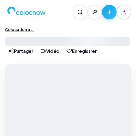
colocnow
Colocation à …
Colocation à Paris — …
Partager
Vidéo
Enregistrer