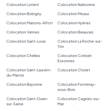
Colocation Lorient
Colocation Narbonne
Colocation Bobigny
Colocation Meaux
Colocation Maisons-Alfort
Colocation Hyères
Colocation Vannes
Colocation Beauvais
Colocation Saint-Louis
Colocation La Roche-sur-
Yon
Colocation Chelles
Colocation Corbeil-
Essonnes
Colocation Saint-Laurent-
Colocation Cholet
du-Maroni
Colocation Bayonne
Colocation Fontenay-
sous-Bois
Colocation Saint-Ouen-
Colocation Cagnes-sur-
sur-Seine
Mer