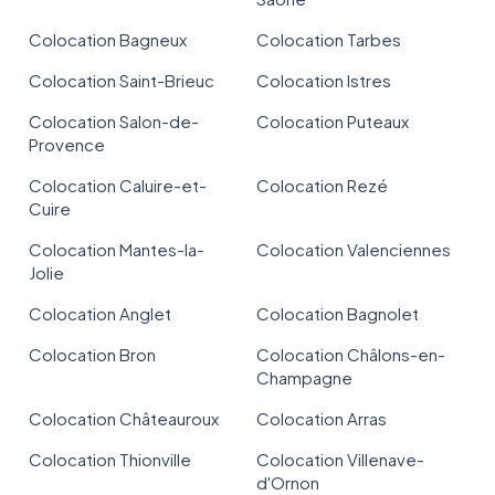
Colocation Bagneux
Colocation Tarbes
Colocation Saint-Brieuc
Colocation Istres
Colocation Salon-de-
Colocation Puteaux
Provence
Colocation Caluire-et-
Colocation Rezé
Cuire
Colocation Mantes-la-
Colocation Valenciennes
Jolie
Colocation Anglet
Colocation Bagnolet
Colocation Bron
Colocation Châlons-en-
Champagne
Colocation Châteauroux
Colocation Arras
Colocation Thionville
Colocation Villenave-
d'Ornon