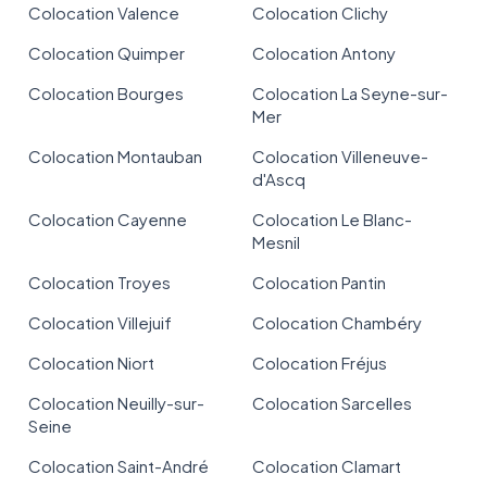
Colocation Valence
Colocation Clichy
Colocation Quimper
Colocation Antony
Colocation Bourges
Colocation La Seyne-sur-
Mer
Colocation Montauban
Colocation Villeneuve-
d'Ascq
Colocation Cayenne
Colocation Le Blanc-
Mesnil
Colocation Troyes
Colocation Pantin
Colocation Villejuif
Colocation Chambéry
Colocation Niort
Colocation Fréjus
Colocation Neuilly-sur-
Colocation Sarcelles
Seine
Colocation Saint-André
Colocation Clamart