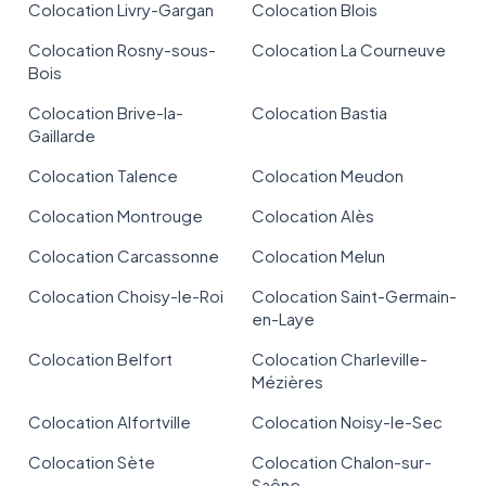
Colocation Livry-Gargan
Colocation Blois
Colocation Rosny-sous-
Colocation La Courneuve
Bois
Colocation Brive-la-
Colocation Bastia
Gaillarde
Colocation Talence
Colocation Meudon
Colocation Montrouge
Colocation Alès
Colocation Carcassonne
Colocation Melun
Colocation Choisy-le-Roi
Colocation Saint-Germain-
en-Laye
Colocation Belfort
Colocation Charleville-
Mézières
Colocation Alfortville
Colocation Noisy-le-Sec
Colocation Sète
Colocation Chalon-sur-
Saône