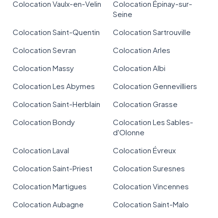
Colocation Vaulx-en-Velin
Colocation Épinay-sur-
Seine
Colocation Saint-Quentin
Colocation Sartrouville
Colocation Sevran
Colocation Arles
Colocation Massy
Colocation Albi
Colocation Les Abymes
Colocation Gennevilliers
Colocation Saint-Herblain
Colocation Grasse
Colocation Bondy
Colocation Les Sables-
d'Olonne
Colocation Laval
Colocation Évreux
Colocation Saint-Priest
Colocation Suresnes
Colocation Martigues
Colocation Vincennes
Colocation Aubagne
Colocation Saint-Malo