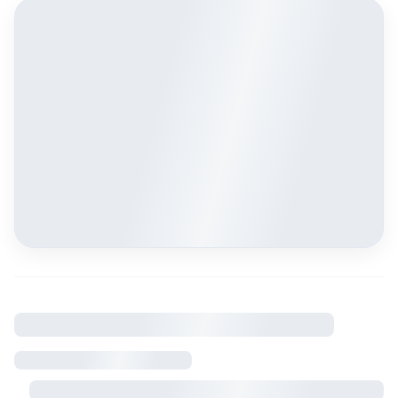
À savoir
Règlement intérieur
Visite sur rendez-vous avec le propriétaire