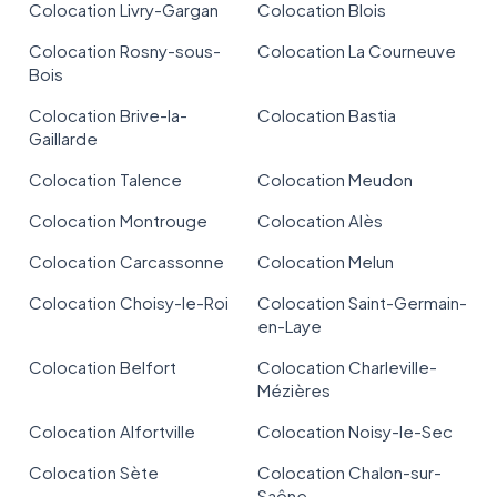
Colocation Livry-Gargan
Colocation Blois
Colocation Rosny-sous-
Colocation La Courneuve
Bois
Colocation Brive-la-
Colocation Bastia
Gaillarde
Colocation Talence
Colocation Meudon
Colocation Montrouge
Colocation Alès
Colocation Carcassonne
Colocation Melun
Colocation Choisy-le-Roi
Colocation Saint-Germain-
en-Laye
Colocation Belfort
Colocation Charleville-
Mézières
Colocation Alfortville
Colocation Noisy-le-Sec
Colocation Sète
Colocation Chalon-sur-
Saône