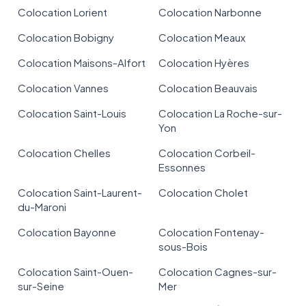
Colocation Lorient
Colocation Narbonne
Colocation Bobigny
Colocation Meaux
Colocation Maisons-Alfort
Colocation Hyères
Colocation Vannes
Colocation Beauvais
Colocation Saint-Louis
Colocation La Roche-sur-
Yon
Colocation Chelles
Colocation Corbeil-
Essonnes
Colocation Saint-Laurent-
Colocation Cholet
du-Maroni
Colocation Bayonne
Colocation Fontenay-
sous-Bois
Colocation Saint-Ouen-
Colocation Cagnes-sur-
sur-Seine
Mer