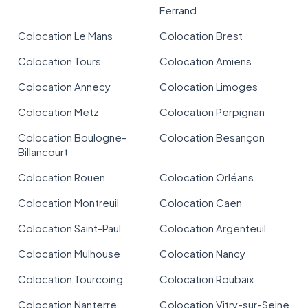
Ferrand
Colocation Le Mans
Colocation Brest
Colocation Tours
Colocation Amiens
Colocation Annecy
Colocation Limoges
Colocation Metz
Colocation Perpignan
Colocation Boulogne-
Colocation Besançon
Billancourt
Colocation Rouen
Colocation Orléans
Colocation Montreuil
Colocation Caen
Colocation Saint-Paul
Colocation Argenteuil
Colocation Mulhouse
Colocation Nancy
Colocation Tourcoing
Colocation Roubaix
Colocation Nanterre
Colocation Vitry-sur-Seine