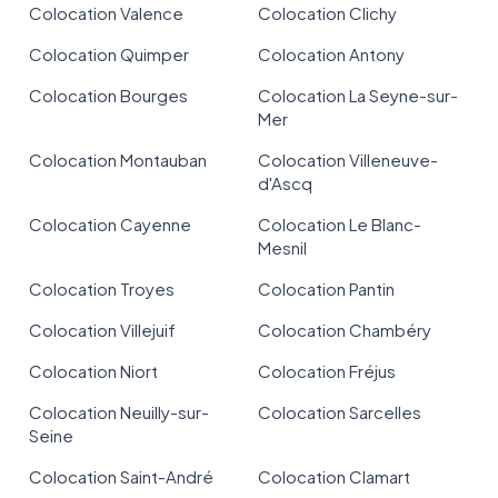
Colocation Valence
Colocation Clichy
Colocation Quimper
Colocation Antony
Colocation Bourges
Colocation La Seyne-sur-
Mer
Colocation Montauban
Colocation Villeneuve-
d'Ascq
Colocation Cayenne
Colocation Le Blanc-
Mesnil
Colocation Troyes
Colocation Pantin
Colocation Villejuif
Colocation Chambéry
Colocation Niort
Colocation Fréjus
Colocation Neuilly-sur-
Colocation Sarcelles
Seine
Colocation Saint-André
Colocation Clamart