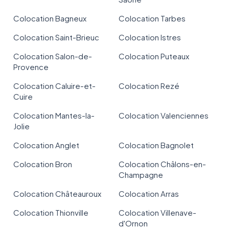
Colocation Bagneux
Colocation Tarbes
Colocation Saint-Brieuc
Colocation Istres
Colocation Salon-de-
Colocation Puteaux
Provence
Colocation Caluire-et-
Colocation Rezé
Cuire
Colocation Mantes-la-
Colocation Valenciennes
Jolie
Colocation Anglet
Colocation Bagnolet
Colocation Bron
Colocation Châlons-en-
Champagne
Colocation Châteauroux
Colocation Arras
Colocation Thionville
Colocation Villenave-
d'Ornon