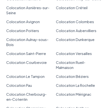
Colocation Asnières-sur-
Colocation Créteil
Seine
Colocation Avignon
Colocation Colombes
Colocation Poitiers
Colocation Aubervilliers
Colocation Aulnay-sous-
Colocation Dunkerque
Bois
Colocation Saint-Pierre
Colocation Versailles
Colocation Courbevoie
Colocation Rueil-
Malmaison
Colocation Le Tampon
Colocation Béziers
Colocation Pau
Colocation La Rochelle
Colocation Cherbourg-
Colocation Mérignac
en-Cotentin