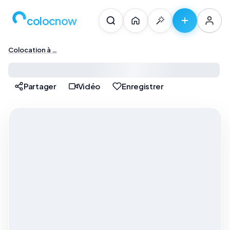
colocnow
Colocation à …
Colocation à Paris — …
Partager
Vidéo
Enregistrer