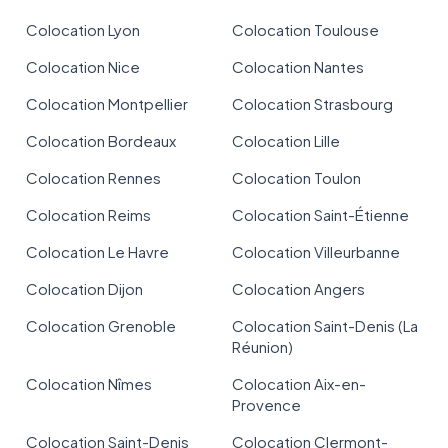
Colocation Lyon
Colocation Toulouse
Colocation Nice
Colocation Nantes
Colocation Montpellier
Colocation Strasbourg
Colocation Bordeaux
Colocation Lille
Colocation Rennes
Colocation Toulon
Colocation Reims
Colocation Saint-Étienne
Colocation Le Havre
Colocation Villeurbanne
Colocation Dijon
Colocation Angers
Colocation Grenoble
Colocation Saint-Denis (La
Réunion)
Colocation Nîmes
Colocation Aix-en-
Provence
Colocation Saint-Denis
Colocation Clermont-