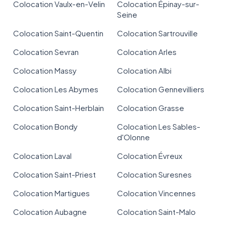
Colocation Vaulx-en-Velin
Colocation Épinay-sur-
Seine
Colocation Saint-Quentin
Colocation Sartrouville
Colocation Sevran
Colocation Arles
Colocation Massy
Colocation Albi
Colocation Les Abymes
Colocation Gennevilliers
Colocation Saint-Herblain
Colocation Grasse
Colocation Bondy
Colocation Les Sables-
d'Olonne
Colocation Laval
Colocation Évreux
Colocation Saint-Priest
Colocation Suresnes
Colocation Martigues
Colocation Vincennes
Colocation Aubagne
Colocation Saint-Malo