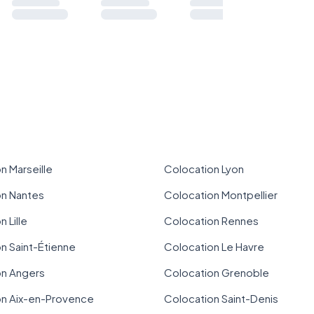
n Marseille
Colocation Lyon
on Nantes
Colocation Montpellier
 Lille
Colocation Rennes
n Saint-Étienne
Colocation Le Havre
on Angers
Colocation Grenoble
on Aix-en-Provence
Colocation Saint-Denis