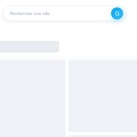
Recherch
VILLE