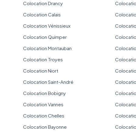
Colocation Drancy
Colocati
Colocation Calais
Colocati
Colocation Vénissieux
Colocatio
Colocation Quimper
Colocati
Colocation Montauban
Colocatio
Colocation Troyes
Colocatio
Colocation Niort
Colocatio
Colocation Saint-André
Colocatio
Colocation Bobigny
Colocati
Colocation Vannes
Colocatio
Colocation Chelles
Colocati
Colocation Bayonne
Colocati