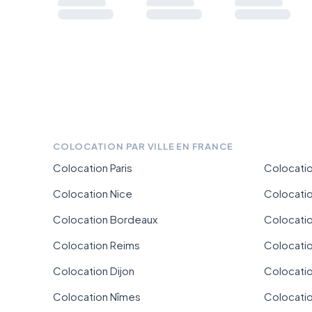
COLOCATION PAR VILLE EN FRANCE
Colocation Paris
Colocatio
Colocation Nice
Colocati
Colocation Bordeaux
Colocation
Colocation Reims
Colocatio
Colocation Dijon
Colocati
Colocation Nîmes
Colocati