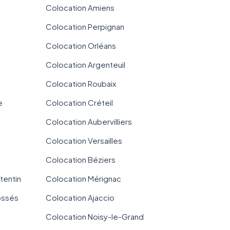
Colocation Amiens
Colocation Perpignan
Colocation Orléans
Colocation Argenteuil
Colocation Roubaix
e
Colocation Créteil
Colocation Aubervilliers
Colocation Versailles
Colocation Béziers
tentin
Colocation Mérignac
ossés
Colocation Ajaccio
Colocation Noisy-le-Grand