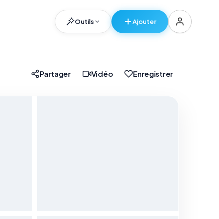
Outils
Ajouter
er
Partager
Vidéo
Enregistrer