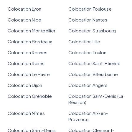
Colocation Lyon
Colocation Toulouse
Colocation Nice
Colocation Nantes
Colocation Montpellier
Colocation Strasbourg
Colocation Bordeaux
Colocation Lille
Colocation Rennes
Colocation Toulon
Colocation Reims
Colocation Saint-Étienne
Colocation Le Havre
Colocation Villeurbanne
Colocation Dijon
Colocation Angers
Colocation Grenoble
Colocation Saint-Denis (La
Réunion)
Colocation Nîmes
Colocation Aix-en-
Provence
Colocation Saint-Denis
Colocation Clermont-