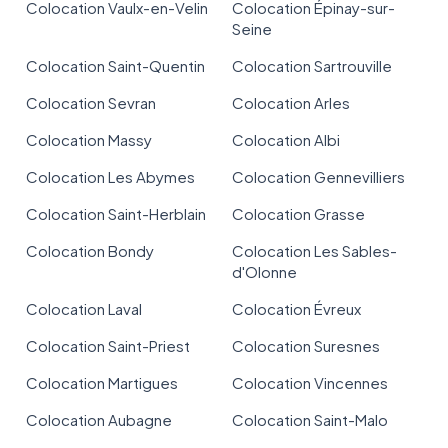
Colocation Vaulx-en-Velin
Colocation Épinay-sur-
Seine
Colocation Saint-Quentin
Colocation Sartrouville
Colocation Sevran
Colocation Arles
Colocation Massy
Colocation Albi
Colocation Les Abymes
Colocation Gennevilliers
Colocation Saint-Herblain
Colocation Grasse
Colocation Bondy
Colocation Les Sables-
d'Olonne
Colocation Laval
Colocation Évreux
Colocation Saint-Priest
Colocation Suresnes
Colocation Martigues
Colocation Vincennes
Colocation Aubagne
Colocation Saint-Malo