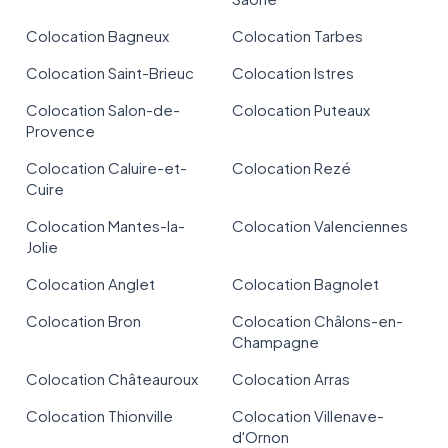
Colocation Bagneux
Colocation Tarbes
Colocation Saint-Brieuc
Colocation Istres
Colocation Salon-de-
Colocation Puteaux
Provence
Colocation Caluire-et-
Colocation Rezé
Cuire
Colocation Mantes-la-
Colocation Valenciennes
Jolie
Colocation Anglet
Colocation Bagnolet
Colocation Bron
Colocation Châlons-en-
Champagne
Colocation Châteauroux
Colocation Arras
Colocation Thionville
Colocation Villenave-
d'Ornon