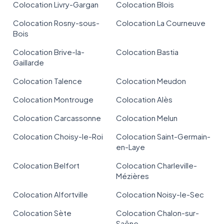
Colocation Livry-Gargan
Colocation Blois
Colocation Rosny-sous-
Colocation La Courneuve
Bois
Colocation Brive-la-
Colocation Bastia
Gaillarde
Colocation Talence
Colocation Meudon
Colocation Montrouge
Colocation Alès
Colocation Carcassonne
Colocation Melun
Colocation Choisy-le-Roi
Colocation Saint-Germain-
en-Laye
Colocation Belfort
Colocation Charleville-
Mézières
Colocation Alfortville
Colocation Noisy-le-Sec
Colocation Sète
Colocation Chalon-sur-
Saône