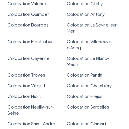
Colocation Valence
Colocation Clichy
Colocation Quimper
Colocation Antony
Colocation Bourges
Colocation La Seyne-sur-
Mer
Colocation Montauban
Colocation Villeneuve-
d'Ascq
Colocation Cayenne
Colocation Le Blanc-
Mesnil
Colocation Troyes
Colocation Pantin
Colocation Villejuif
Colocation Chambéry
Colocation Niort
Colocation Fréjus
Colocation Neuilly-sur-
Colocation Sarcelles
Seine
Colocation Saint-André
Colocation Clamart