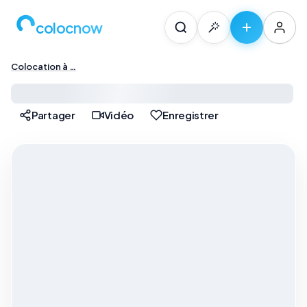
colocnow
Colocation à …
Colocation à Paris — …
Partager
Vidéo
Enregistrer