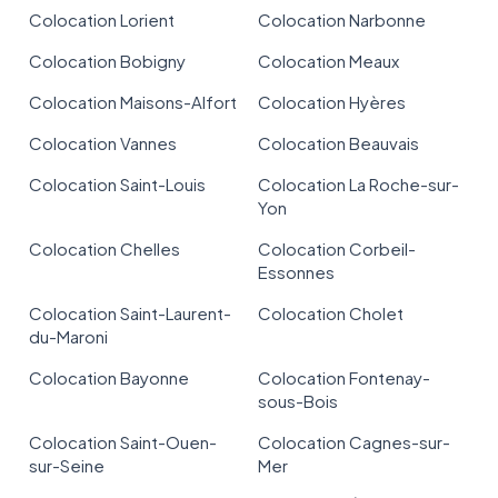
Colocation Lorient
Colocation Narbonne
Colocation Bobigny
Colocation Meaux
Colocation Maisons-Alfort
Colocation Hyères
Colocation Vannes
Colocation Beauvais
Colocation Saint-Louis
Colocation La Roche-sur-
Yon
Colocation Chelles
Colocation Corbeil-
Essonnes
Colocation Saint-Laurent-
Colocation Cholet
du-Maroni
Colocation Bayonne
Colocation Fontenay-
sous-Bois
Colocation Saint-Ouen-
Colocation Cagnes-sur-
sur-Seine
Mer