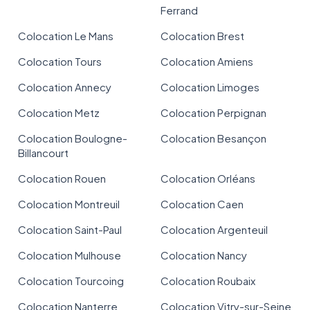
Ferrand
Colocation Le Mans
Colocation Brest
Colocation Tours
Colocation Amiens
Colocation Annecy
Colocation Limoges
Colocation Metz
Colocation Perpignan
Colocation Boulogne-
Colocation Besançon
Billancourt
Colocation Rouen
Colocation Orléans
Colocation Montreuil
Colocation Caen
Colocation Saint-Paul
Colocation Argenteuil
Colocation Mulhouse
Colocation Nancy
Colocation Tourcoing
Colocation Roubaix
Colocation Nanterre
Colocation Vitry-sur-Seine