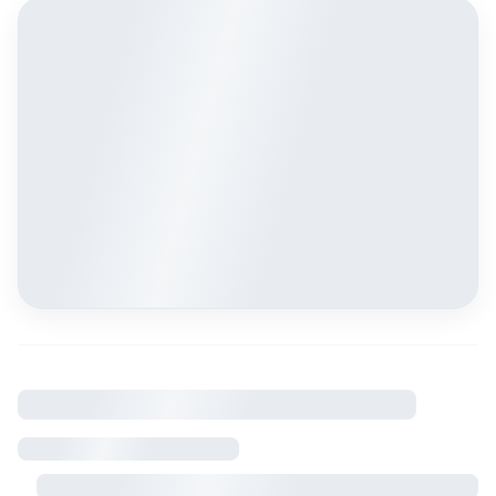
À savoir
Règlement intérieur
Visite sur rendez-vous avec le propriétaire