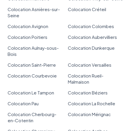
Colocation Asnières-sur-
Colocation Créteil
Seine
Colocation Avignon
Colocation Colombes
Colocation Poitiers
Colocation Aubervilliers
Colocation Aulnay-sous-
Colocation Dunkerque
Bois
Colocation Saint-Pierre
Colocation Versailles
Colocation Courbevoie
Colocation Rueil-
Malmaison
Colocation Le Tampon
Colocation Béziers
Colocation Pau
Colocation La Rochelle
Colocation Cherbourg-
Colocation Mérignac
en-Cotentin