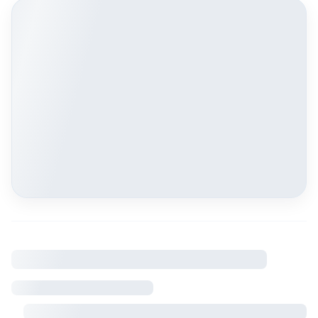
À savoir
Règlement intérieur
Visite sur rendez-vous avec le propriétaire