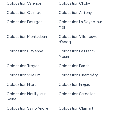
Colocation Valence
Colocation Clichy
Colocation Quimper
Colocation Antony
Colocation Bourges
Colocation La Seyne-sur-
Mer
Colocation Montauban
Colocation Villeneuve-
d'Ascq
Colocation Cayenne
Colocation Le Blanc-
Mesnil
Colocation Troyes
Colocation Pantin
Colocation Villejuif
Colocation Chambéry
Colocation Niort
Colocation Fréjus
Colocation Neuilly-sur-
Colocation Sarcelles
Seine
Colocation Saint-André
Colocation Clamart