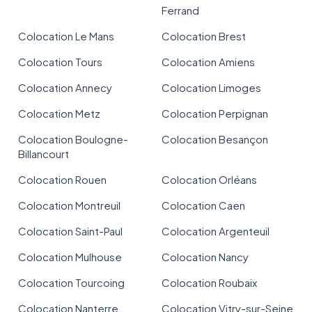
Ferrand
Colocation Le Mans
Colocation Brest
Colocation Tours
Colocation Amiens
Colocation Annecy
Colocation Limoges
Colocation Metz
Colocation Perpignan
Colocation Boulogne-
Colocation Besançon
Billancourt
Colocation Rouen
Colocation Orléans
Colocation Montreuil
Colocation Caen
Colocation Saint-Paul
Colocation Argenteuil
Colocation Mulhouse
Colocation Nancy
Colocation Tourcoing
Colocation Roubaix
Colocation Nanterre
Colocation Vitry-sur-Seine