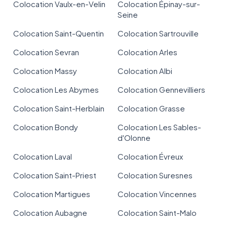
Colocation Vaulx-en-Velin
Colocation Épinay-sur-
Seine
Colocation Saint-Quentin
Colocation Sartrouville
Colocation Sevran
Colocation Arles
Colocation Massy
Colocation Albi
Colocation Les Abymes
Colocation Gennevilliers
Colocation Saint-Herblain
Colocation Grasse
Colocation Bondy
Colocation Les Sables-
d'Olonne
Colocation Laval
Colocation Évreux
Colocation Saint-Priest
Colocation Suresnes
Colocation Martigues
Colocation Vincennes
Colocation Aubagne
Colocation Saint-Malo