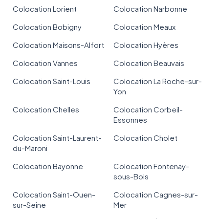
Colocation Lorient
Colocation Narbonne
Colocation Bobigny
Colocation Meaux
Colocation Maisons-Alfort
Colocation Hyères
Colocation Vannes
Colocation Beauvais
Colocation Saint-Louis
Colocation La Roche-sur-
Yon
Colocation Chelles
Colocation Corbeil-
Essonnes
Colocation Saint-Laurent-
Colocation Cholet
du-Maroni
Colocation Bayonne
Colocation Fontenay-
sous-Bois
Colocation Saint-Ouen-
Colocation Cagnes-sur-
sur-Seine
Mer