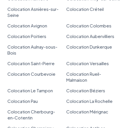
Colocation Asnières-sur-
Colocation Créteil
Seine
Colocation Avignon
Colocation Colombes
Colocation Poitiers
Colocation Aubervilliers
Colocation Aulnay-sous-
Colocation Dunkerque
Bois
Colocation Saint-Pierre
Colocation Versailles
Colocation Courbevoie
Colocation Rueil-
Malmaison
Colocation Le Tampon
Colocation Béziers
Colocation Pau
Colocation La Rochelle
Colocation Cherbourg-
Colocation Mérignac
en-Cotentin