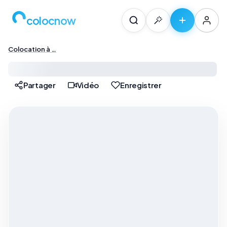
colocnow
Colocation à …
Colocation à Paris — …
Partager
Vidéo
Enregistrer