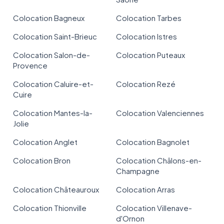
Colocation Bagneux
Colocation Tarbes
Colocation Saint-Brieuc
Colocation Istres
Colocation Salon-de-
Colocation Puteaux
Provence
Colocation Caluire-et-
Colocation Rezé
Cuire
Colocation Mantes-la-
Colocation Valenciennes
Jolie
Colocation Anglet
Colocation Bagnolet
Colocation Bron
Colocation Châlons-en-
Champagne
Colocation Châteauroux
Colocation Arras
Colocation Thionville
Colocation Villenave-
d'Ornon