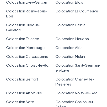
Colocation Livry-Gargan
Colocation Blois
Colocation Rosny-sous-
Colocation La Courneuve
Bois
Colocation Brive-la-
Colocation Bastia
Gaillarde
Colocation Talence
Colocation Meudon
Colocation Montrouge
Colocation Alès
Colocation Carcassonne
Colocation Melun
Colocation Choisy-le-Roi
Colocation Saint-Germain-
en-Laye
Colocation Belfort
Colocation Charleville-
Mézières
Colocation Alfortville
Colocation Noisy-le-Sec
Colocation Sète
Colocation Chalon-sur-
Saône