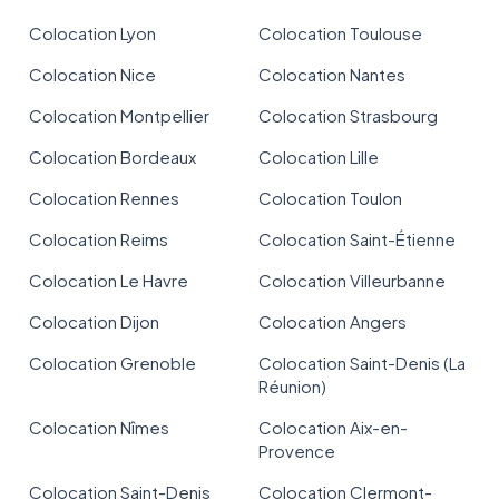
Colocation Lyon
Colocation Toulouse
Colocation Nice
Colocation Nantes
Colocation Montpellier
Colocation Strasbourg
Colocation Bordeaux
Colocation Lille
Colocation Rennes
Colocation Toulon
Colocation Reims
Colocation Saint-Étienne
Colocation Le Havre
Colocation Villeurbanne
Colocation Dijon
Colocation Angers
Colocation Grenoble
Colocation Saint-Denis (La
Réunion)
Colocation Nîmes
Colocation Aix-en-
Provence
Colocation Saint-Denis
Colocation Clermont-