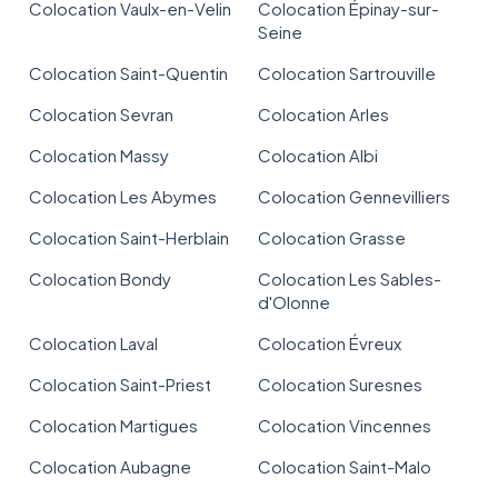
Colocation Vaulx-en-Velin
Colocation Épinay-sur-
Seine
Colocation Saint-Quentin
Colocation Sartrouville
Colocation Sevran
Colocation Arles
Colocation Massy
Colocation Albi
Colocation Les Abymes
Colocation Gennevilliers
Colocation Saint-Herblain
Colocation Grasse
Colocation Bondy
Colocation Les Sables-
d'Olonne
Colocation Laval
Colocation Évreux
Colocation Saint-Priest
Colocation Suresnes
Colocation Martigues
Colocation Vincennes
Colocation Aubagne
Colocation Saint-Malo