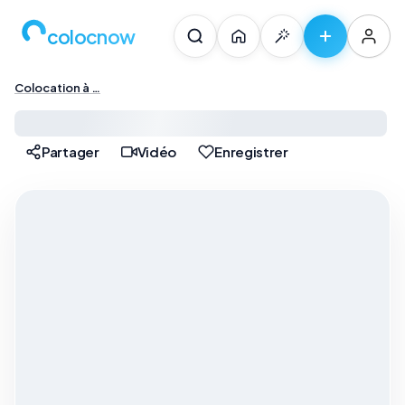
colocnow
Colocation à …
Colocation à Paris — …
Partager
Vidéo
Enregistrer