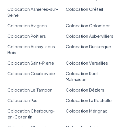
Colocation Asnières-sur-
Colocation Créteil
Seine
Colocation Avignon
Colocation Colombes
Colocation Poitiers
Colocation Aubervilliers
Colocation Aulnay-sous-
Colocation Dunkerque
Bois
Colocation Saint-Pierre
Colocation Versailles
Colocation Courbevoie
Colocation Rueil-
Malmaison
Colocation Le Tampon
Colocation Béziers
Colocation Pau
Colocation La Rochelle
Colocation Cherbourg-
Colocation Mérignac
en-Cotentin