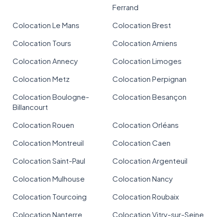
Ferrand
Colocation Le Mans
Colocation Brest
Colocation Tours
Colocation Amiens
Colocation Annecy
Colocation Limoges
Colocation Metz
Colocation Perpignan
Colocation Boulogne-
Colocation Besançon
Billancourt
Colocation Rouen
Colocation Orléans
Colocation Montreuil
Colocation Caen
Colocation Saint-Paul
Colocation Argenteuil
Colocation Mulhouse
Colocation Nancy
Colocation Tourcoing
Colocation Roubaix
Colocation Nanterre
Colocation Vitry-sur-Seine