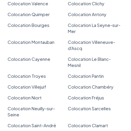
Colocation Valence
Colocation Clichy
Colocation Quimper
Colocation Antony
Colocation Bourges
Colocation La Seyne-sur-
Mer
Colocation Montauban
Colocation Villeneuve-
d'Ascq
Colocation Cayenne
Colocation Le Blanc-
Mesnil
Colocation Troyes
Colocation Pantin
Colocation Villejuif
Colocation Chambéry
Colocation Niort
Colocation Fréjus
Colocation Neuilly-sur-
Colocation Sarcelles
Seine
Colocation Saint-André
Colocation Clamart