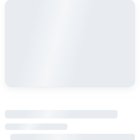
À savoir
Règlement intérieur
Visite sur rendez-vous avec le propriétaire