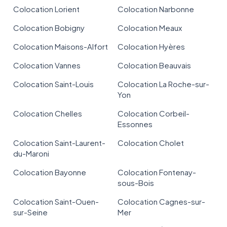
Colocation Lorient
Colocation Narbonne
Colocation Bobigny
Colocation Meaux
Colocation Maisons-Alfort
Colocation Hyères
Colocation Vannes
Colocation Beauvais
Colocation Saint-Louis
Colocation La Roche-sur-
Yon
Colocation Chelles
Colocation Corbeil-
Essonnes
Colocation Saint-Laurent-
Colocation Cholet
du-Maroni
Colocation Bayonne
Colocation Fontenay-
sous-Bois
Colocation Saint-Ouen-
Colocation Cagnes-sur-
sur-Seine
Mer