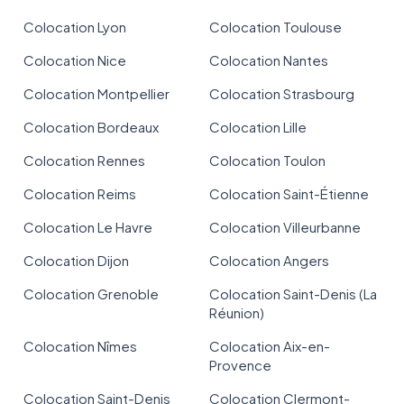
Colocation Lyon
Colocation Toulouse
Colocation Nice
Colocation Nantes
Colocation Montpellier
Colocation Strasbourg
Colocation Bordeaux
Colocation Lille
Colocation Rennes
Colocation Toulon
Colocation Reims
Colocation Saint-Étienne
Colocation Le Havre
Colocation Villeurbanne
Colocation Dijon
Colocation Angers
Colocation Grenoble
Colocation Saint-Denis (La
Réunion)
Colocation Nîmes
Colocation Aix-en-
Provence
Colocation Saint-Denis
Colocation Clermont-