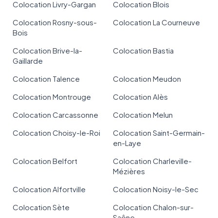
Colocation Livry-Gargan
Colocation Blois
Colocation Rosny-sous-
Colocation La Courneuve
Bois
Colocation Brive-la-
Colocation Bastia
Gaillarde
Colocation Talence
Colocation Meudon
Colocation Montrouge
Colocation Alès
Colocation Carcassonne
Colocation Melun
Colocation Choisy-le-Roi
Colocation Saint-Germain-
en-Laye
Colocation Belfort
Colocation Charleville-
Mézières
Colocation Alfortville
Colocation Noisy-le-Sec
Colocation Sète
Colocation Chalon-sur-
Saône