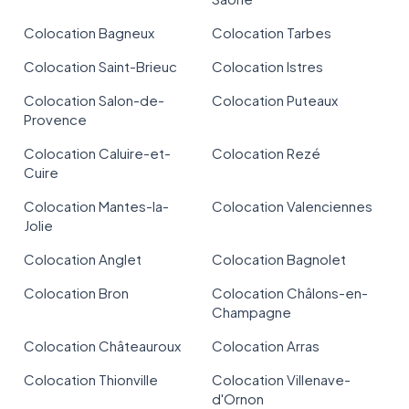
Colocation Bagneux
Colocation Tarbes
Colocation Saint-Brieuc
Colocation Istres
Colocation Salon-de-
Colocation Puteaux
Provence
Colocation Caluire-et-
Colocation Rezé
Cuire
Colocation Mantes-la-
Colocation Valenciennes
Jolie
Colocation Anglet
Colocation Bagnolet
Colocation Bron
Colocation Châlons-en-
Champagne
Colocation Châteauroux
Colocation Arras
Colocation Thionville
Colocation Villenave-
d'Ornon