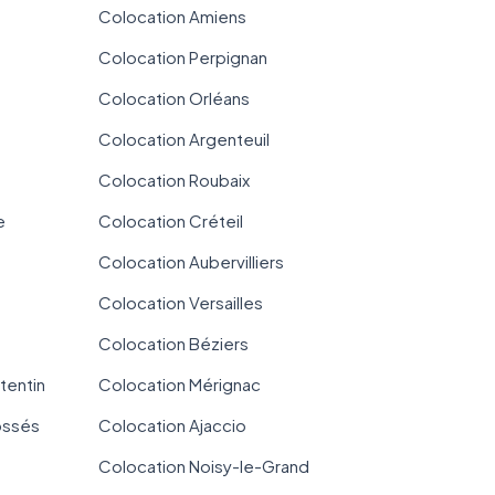
Colocation Amiens
Colocation Perpignan
Colocation Orléans
Colocation Argenteuil
Colocation Roubaix
e
Colocation Créteil
Colocation Aubervilliers
Colocation Versailles
Colocation Béziers
tentin
Colocation Mérignac
ossés
Colocation Ajaccio
Colocation Noisy-le-Grand