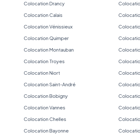
Colocation Drancy
Colocati
Colocation Calais
Colocati
Colocation Vénissieux
Colocatio
Colocation Quimper
Colocati
Colocation Montauban
Colocatio
Colocation Troyes
Colocatio
Colocation Niort
Colocatio
Colocation Saint-André
Colocatio
Colocation Bobigny
Colocati
Colocation Vannes
Colocatio
Colocation Chelles
Colocati
Colocation Bayonne
Colocati