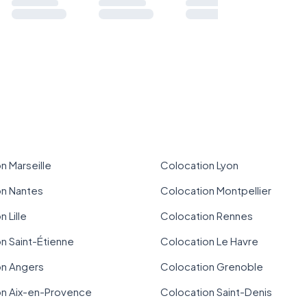
n Marseille
Colocation Lyon
on Nantes
Colocation Montpellier
 Lille
Colocation Rennes
n Saint-Étienne
Colocation Le Havre
on Angers
Colocation Grenoble
on Aix-en-Provence
Colocation Saint-Denis