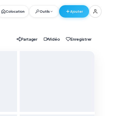
Colocation
Outils
Ajouter
er
Partager
Vidéo
Enregistrer