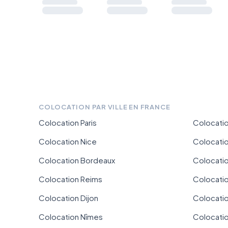
COLOCATION PAR VILLE EN FRANCE
Colocation Paris
Colocatio
Colocation Nice
Colocati
Colocation Bordeaux
Colocation
Colocation Reims
Colocatio
Colocation Dijon
Colocati
Colocation Nîmes
Colocati