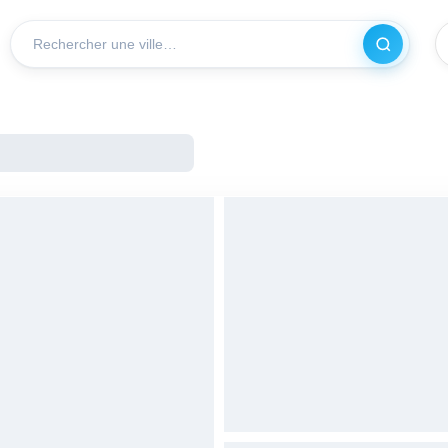
Recherch
VILLE