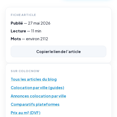
FICHE ARTICLE
Publié
—
27 mai 2026
Lecture
— 11 min
Mots
— environ 2112
Copier le lien de l’article
SUR COLOCNOW
Tous les articles du blog
Colocation par ville (guides)
Annonces colocation par ville
Comparatifs plateformes
Prix au m² (DVF)