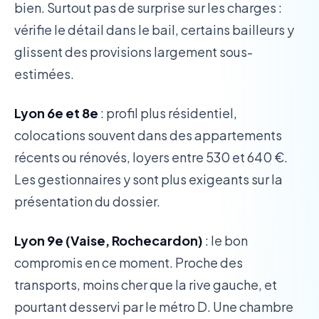
bien. Surtout pas de surprise sur les charges :
vérifie le détail dans le bail, certains bailleurs y
glissent des provisions largement sous-
estimées.
Lyon 6e et 8e
: profil plus résidentiel,
colocations souvent dans des appartements
récents ou rénovés, loyers entre 530 et 640 €.
Les gestionnaires y sont plus exigeants sur la
présentation du dossier.
Lyon 9e (Vaise, Rochecardon)
: le bon
compromis en ce moment. Proche des
transports, moins cher que la rive gauche, et
pourtant desservi par le métro D. Une chambre