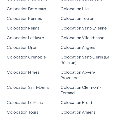
Colocation Bordeaux
Colocation Lille
Colocation Rennes
Colocation Toulon
Colocation Reims
Colocation Saint-Étienne
Colocation Le Havre
Colocation Villeurbanne
Colocation Dijon
Colocation Angers
Colocation Grenoble
Colocation Saint-Denis (La
Réunion)
Colocation Nîmes
Colocation Aix-en-
Provence
Colocation Saint-Denis
Colocation Clermont-
Ferrand
Colocation Le Mans
Colocation Brest
Colocation Tours
Colocation Amiens