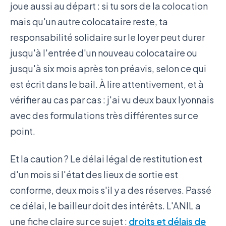
joue aussi au départ : si tu sors de la colocation
mais qu'un autre colocataire reste, ta
responsabilité solidaire sur le loyer peut durer
jusqu'à l'entrée d'un nouveau colocataire ou
jusqu'à six mois après ton préavis, selon ce qui
est écrit dans le bail. À lire attentivement, et à
vérifier au cas par cas : j'ai vu deux baux lyonnais
avec des formulations très différentes sur ce
point.
Et la caution ? Le délai légal de restitution est
d'un mois si l'état des lieux de sortie est
conforme, deux mois s'il y a des réserves. Passé
ce délai, le bailleur doit des intérêts. L'ANIL a
une fiche claire sur ce sujet :
droits et délais de