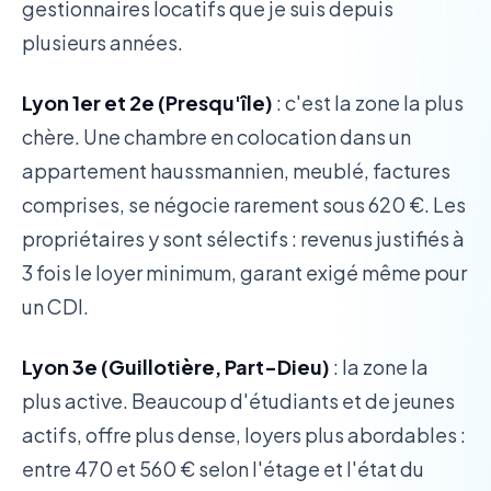
gestionnaires locatifs que je suis depuis
plusieurs années.
Lyon 1er et 2e (Presqu'île)
: c'est la zone la plus
chère. Une chambre en colocation dans un
appartement haussmannien, meublé, factures
comprises, se négocie rarement sous 620 €. Les
propriétaires y sont sélectifs : revenus justifiés à
3 fois le loyer minimum, garant exigé même pour
un CDI.
Lyon 3e (Guillotière, Part-Dieu)
: la zone la
plus active. Beaucoup d'étudiants et de jeunes
actifs, offre plus dense, loyers plus abordables :
entre 470 et 560 € selon l'étage et l'état du