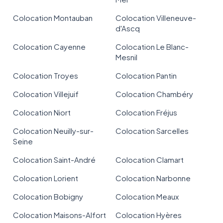
Colocation Montauban
Colocation Villeneuve-
d'Ascq
Colocation Cayenne
Colocation Le Blanc-
Mesnil
Colocation Troyes
Colocation Pantin
Colocation Villejuif
Colocation Chambéry
Colocation Niort
Colocation Fréjus
Colocation Neuilly-sur-
Colocation Sarcelles
Seine
Colocation Saint-André
Colocation Clamart
Colocation Lorient
Colocation Narbonne
Colocation Bobigny
Colocation Meaux
Colocation Maisons-Alfort
Colocation Hyères