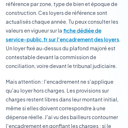
référence par zone, type de bien et époque de
construction. Ces loyers de référence sont
actualisés chaque année. Tu peux consulter les
valeurs en vigueur sur la
fiche dédiée de
service-public.fr sur l'encadrement des loyers
.
Un loyer fixé au-dessus du plafond majoré est
contestable devant la commission de
conciliation, voire devant le tribunal judiciaire.
Mais attention : l'encadrement ne s'applique
qu'au loyer hors charges. Les provisions sur
charges restent libres dans leur montant initial,
même si elles doivent correspondre à une
dépense réelle. J'ai vu des bailleurs contourner
l'encadrement en gonflant les charges : si le