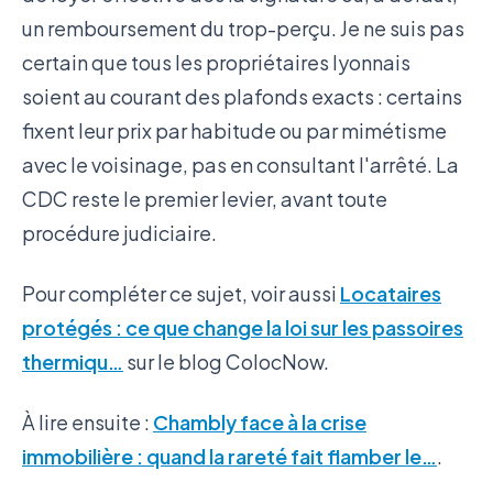
un remboursement du trop-perçu. Je ne suis pas
certain que tous les propriétaires lyonnais
soient au courant des plafonds exacts : certains
fixent leur prix par habitude ou par mimétisme
avec le voisinage, pas en consultant l'arrêté. La
CDC reste le premier levier, avant toute
procédure judiciaire.
Pour compléter ce sujet, voir aussi
Locataires
protégés : ce que change la loi sur les passoires
thermiqu…
sur le blog ColocNow.
À lire ensuite :
Chambly face à la crise
immobilière : quand la rareté fait flamber le…
.