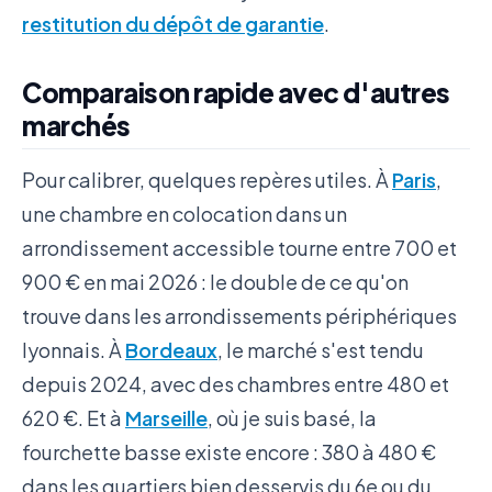
restitution du dépôt de garantie
.
Comparaison rapide avec d'autres
marchés
Pour calibrer, quelques repères utiles. À
Paris
,
une chambre en colocation dans un
arrondissement accessible tourne entre 700 et
900 € en mai 2026 : le double de ce qu'on
trouve dans les arrondissements périphériques
lyonnais. À
Bordeaux
, le marché s'est tendu
depuis 2024, avec des chambres entre 480 et
620 €. Et à
Marseille
, où je suis basé, la
fourchette basse existe encore : 380 à 480 €
dans les quartiers bien desservis du 6e ou du