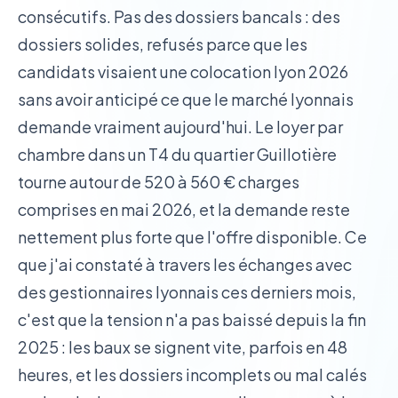
consécutifs. Pas des dossiers bancals : des
dossiers solides, refusés parce que les
candidats visaient une colocation lyon 2026
sans avoir anticipé ce que le marché lyonnais
demande vraiment aujourd'hui. Le loyer par
chambre dans un T4 du quartier Guillotière
tourne autour de 520 à 560 € charges
comprises en mai 2026, et la demande reste
nettement plus forte que l'offre disponible. Ce
que j'ai constaté à travers les échanges avec
des gestionnaires lyonnais ces derniers mois,
c'est que la tension n'a pas baissé depuis la fin
2025 : les baux se signent vite, parfois en 48
heures, et les dossiers incomplets ou mal calés