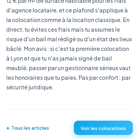
12 € par m² de surface habitable pour les frais
d'agence locataire, et ce plafond s'applique à
la colocation comme à la location classique. En
direct, tu évites ces frais mais tu assumes le
risque d'un bail mal rédigé ou d'un état des lieux
bâclé. Mon avis : si c'est ta première colocation
à Lyon et que tu n'as jamais signé de bail
meublé, passer par un gestionnaire sérieux vaut
les honoraires que tu paies. Pas par confort : par
sécurité juridique.
← Tous les articles
Voir les colocations