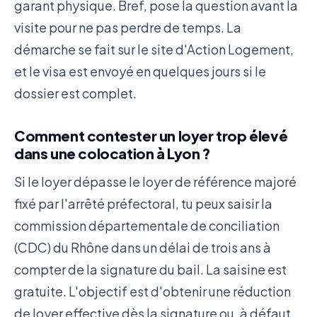
garant physique. Bref, pose la question avant la
visite pour ne pas perdre de temps. La
démarche se fait sur le site d'Action Logement,
et le visa est envoyé en quelques jours si le
dossier est complet.
Comment contester un loyer trop élevé
dans une colocation à Lyon ?
Si le loyer dépasse le loyer de référence majoré
fixé par l'arrêté préfectoral, tu peux saisir la
commission départementale de conciliation
(CDC) du Rhône dans un délai de trois ans à
compter de la signature du bail. La saisine est
gratuite. L'objectif est d'obtenir une réduction
de loyer effective dès la signature ou, à défaut,