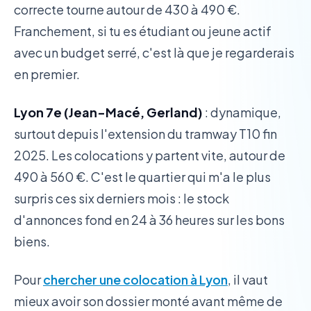
correcte tourne autour de 430 à 490 €.
Franchement, si tu es étudiant ou jeune actif
avec un budget serré, c'est là que je regarderais
en premier.
Lyon 7e (Jean-Macé, Gerland)
: dynamique,
surtout depuis l'extension du tramway T10 fin
2025. Les colocations y partent vite, autour de
490 à 560 €. C'est le quartier qui m'a le plus
surpris ces six derniers mois : le stock
d'annonces fond en 24 à 36 heures sur les bons
biens.
Pour
chercher une colocation à Lyon
, il vaut
mieux avoir son dossier monté avant même de