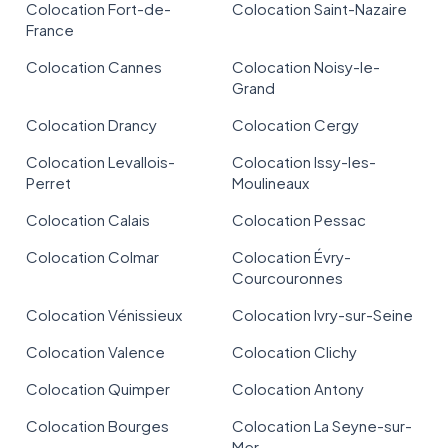
Colocation Fort-de-
Colocation Saint-Nazaire
France
Colocation Cannes
Colocation Noisy-le-
Grand
Colocation Drancy
Colocation Cergy
Colocation Levallois-
Colocation Issy-les-
Perret
Moulineaux
Colocation Calais
Colocation Pessac
Colocation Colmar
Colocation Évry-
Courcouronnes
Colocation Vénissieux
Colocation Ivry-sur-Seine
Colocation Valence
Colocation Clichy
Colocation Quimper
Colocation Antony
Colocation Bourges
Colocation La Seyne-sur-
Mer