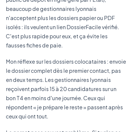
beaucoup de gestionnaires lyonnais
n'acceptent plus les dossiers papier ou PDF
isolés : ils veulent un lien DossierFacile vérifié.
C'est plus rapide pour eux, et ça évite les
fausses fiches de paie.
Mon réflexe sur les dossiers colocataires : envoie
le dossier complet dès le premier contact, pas
en deux temps. Les gestionnaires lyonnais
reçoivent parfois 15 à 20 candidatures sur un
bon T4 en moins d'une journée. Ceux qui
répondent « je prépare le reste » passent après
ceux qui ont tout.