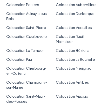
Colocation Poitiers
Colocation Aubervilliers
Colocation Aulnay-sous-
Colocation Dunkerque
Bois
Colocation Saint-Pierre
Colocation Versailles
Colocation Courbevoie
Colocation Rueil-
Malmaison
Colocation Le Tampon
Colocation Béziers
Colocation Pau
Colocation La Rochelle
Colocation Cherbourg-
Colocation Mérignac
en-Cotentin
Colocation Champigny-
Colocation Antibes
sur-Marne
Colocation Saint-Maur-
Colocation Ajaccio
des-Fossés