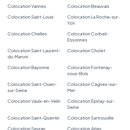
Colocation Vannes
Colocation Beauvais
Colocation Saint-Louis
Colocation La Roche-sur-
Yon
Colocation Chelles
Colocation Corbeil-
Essonnes
Colocation Saint-Laurent-
Colocation Cholet
du-Maroni
Colocation Bayonne
Colocation Fontenay-
sous-Bois
Colocation Saint-Ouen-
Colocation Cagnes-sur-
sur-Seine
Mer
Colocation Vaulx-en-Velin
Colocation Épinay-sur-
Seine
Colocation Saint-Quentin
Colocation Sartrouville
Colocation Sevran
Colocation Arles