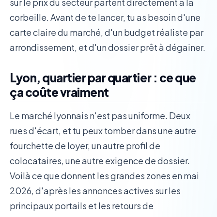
sur le prix du secteur partent directement à la
corbeille. Avant de te lancer, tu as besoin d'une
carte claire du marché, d'un budget réaliste par
arrondissement, et d'un dossier prêt à dégainer.
Lyon, quartier par quartier : ce que
ça coûte vraiment
Le marché lyonnais n'est pas uniforme. Deux
rues d'écart, et tu peux tomber dans une autre
fourchette de loyer, un autre profil de
colocataires, une autre exigence de dossier.
Voilà ce que donnent les grandes zones en mai
2026, d'après les annonces actives sur les
principaux portails et les retours de