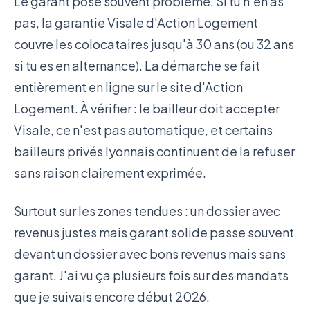
Le garant pose souvent problème. Si tu n'en as
pas, la garantie Visale d'Action Logement
couvre les colocataires jusqu'à 30 ans (ou 32 ans
si tu es en alternance). La démarche se fait
entièrement en ligne sur le site d'Action
Logement. À vérifier : le bailleur doit accepter
Visale, ce n'est pas automatique, et certains
bailleurs privés lyonnais continuent de la refuser
sans raison clairement exprimée.
Surtout sur les zones tendues : un dossier avec
revenus justes mais garant solide passe souvent
devant un dossier avec bons revenus mais sans
garant. J'ai vu ça plusieurs fois sur des mandats
que je suivais encore début 2026.