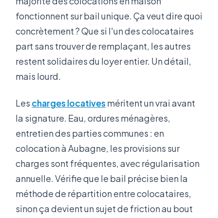
majorité des colocations en maison
fonctionnent sur bail unique. Ça veut dire quoi
concrètement ? Que si l'un des colocataires
part sans trouver de remplaçant, les autres
restent solidaires du loyer entier. Un détail,
mais lourd.
Les
charges locatives
méritent un vrai avant
la signature. Eau, ordures ménagères,
entretien des parties communes : en
colocation à Aubagne, les provisions sur
charges sont fréquentes, avec régularisation
annuelle. Vérifie que le bail précise bien la
méthode de répartition entre colocataires,
sinon ça devient un sujet de friction au bout