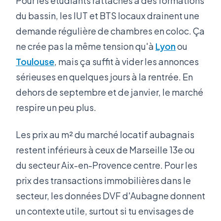
Pour les étudiants rattachés à des formations
du bassin, les IUT et BTS locaux drainent une
demande régulière de chambres en coloc. Ça
ne crée pas la même tension qu'à
Lyon
ou
Toulouse
, mais ça suffit à vider les annonces
sérieuses en quelques jours à la rentrée. En
dehors de septembre et de janvier, le marché
respire un peu plus.
Les prix au m² du marché locatif aubagnais
restent inférieurs à ceux de Marseille 13e ou
du secteur Aix-en-Provence centre. Pour les
prix des transactions immobilières dans le
secteur, les données DVF d'Aubagne donnent
un contexte utile, surtout si tu envisages de