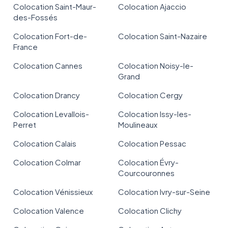
Colocation Saint-Maur-
Colocation Ajaccio
des-Fossés
Colocation Fort-de-
Colocation Saint-Nazaire
France
Colocation Cannes
Colocation Noisy-le-
Grand
Colocation Drancy
Colocation Cergy
Colocation Levallois-
Colocation Issy-les-
Perret
Moulineaux
Colocation Calais
Colocation Pessac
Colocation Colmar
Colocation Évry-
Courcouronnes
Colocation Vénissieux
Colocation Ivry-sur-Seine
Colocation Valence
Colocation Clichy