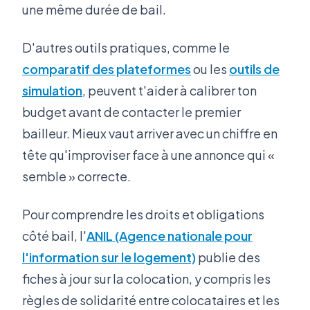
une même durée de bail.
D'autres outils pratiques, comme le
comparatif des plateformes
ou les
outils de
simulation
, peuvent t'aider à calibrer ton
budget avant de contacter le premier
bailleur. Mieux vaut arriver avec un chiffre en
tête qu'improviser face à une annonce qui «
semble » correcte.
Pour comprendre les droits et obligations
côté bail, l'
ANIL (Agence nationale pour
l'information sur le logement)
publie des
fiches à jour sur la colocation, y compris les
règles de solidarité entre colocataires et les