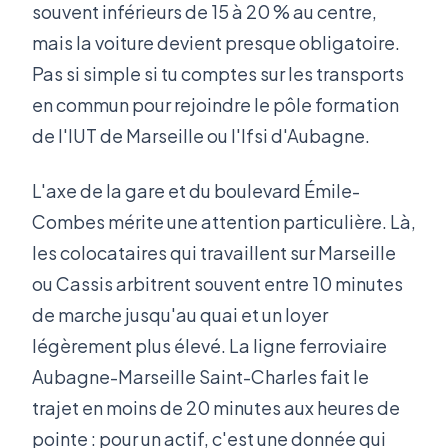
souvent inférieurs de 15 à 20 % au centre,
mais la voiture devient presque obligatoire.
Pas si simple si tu comptes sur les transports
en commun pour rejoindre le pôle formation
de l'IUT de Marseille ou l'Ifsi d'Aubagne.
L'axe de la gare et du boulevard Émile-
Combes mérite une attention particulière. Là,
les colocataires qui travaillent sur Marseille
ou Cassis arbitrent souvent entre 10 minutes
de marche jusqu'au quai et un loyer
légèrement plus élevé. La ligne ferroviaire
Aubagne-Marseille Saint-Charles fait le
trajet en moins de 20 minutes aux heures de
pointe : pour un actif, c'est une donnée qui