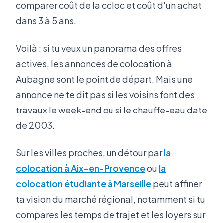
comparer coût de la coloc et coût d'un achat
dans 3 à 5 ans.
Voilà : si tu veux un panorama des offres
actives, les annonces de colocation à
Aubagne sont le point de départ. Mais une
annonce ne te dit pas si les voisins font des
travaux le week-end ou si le chauffe-eau date
de 2003.
Sur les villes proches, un détour par
la
colocation à Aix-en-Provence
ou
la
colocation étudiante à Marseille
peut affiner
ta vision du marché régional, notamment si tu
compares les temps de trajet et les loyers sur