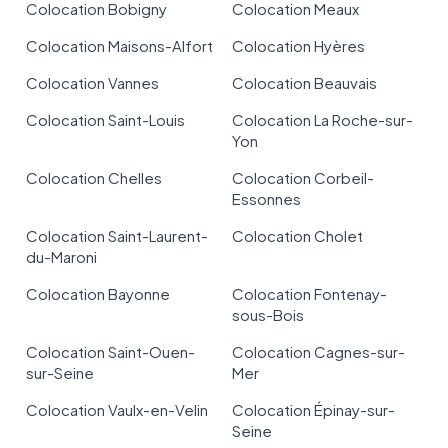
Colocation Bobigny
Colocation Meaux
Colocation Maisons-Alfort
Colocation Hyères
Colocation Vannes
Colocation Beauvais
Colocation Saint-Louis
Colocation La Roche-sur-
Yon
Colocation Chelles
Colocation Corbeil-
Essonnes
Colocation Saint-Laurent-
Colocation Cholet
du-Maroni
Colocation Bayonne
Colocation Fontenay-
sous-Bois
Colocation Saint-Ouen-
Colocation Cagnes-sur-
sur-Seine
Mer
Colocation Vaulx-en-Velin
Colocation Épinay-sur-
Seine