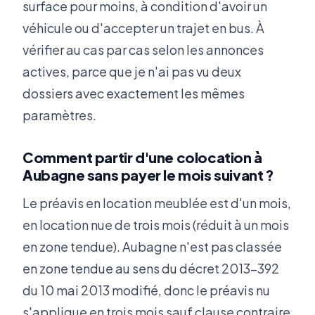
surface pour moins, à condition d'avoir un
véhicule ou d'accepter un trajet en bus. À
vérifier au cas par cas selon les annonces
actives, parce que je n'ai pas vu deux
dossiers avec exactement les mêmes
paramètres.
Comment partir d'une colocation à
Aubagne sans payer le mois suivant ?
Le préavis en location meublée est d'un mois,
en location nue de trois mois (réduit à un mois
en zone tendue). Aubagne n'est pas classée
en zone tendue au sens du décret 2013-392
du 10 mai 2013 modifié, donc le préavis nu
s'applique en trois mois sauf clause contraire