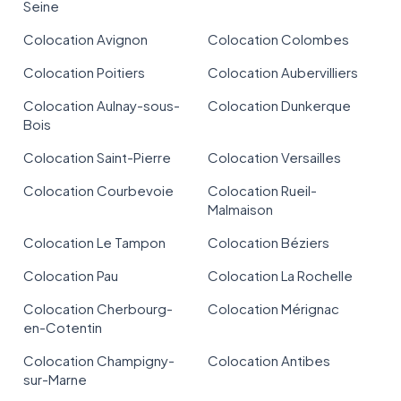
Seine
Colocation Avignon
Colocation Colombes
Colocation Poitiers
Colocation Aubervilliers
Colocation Aulnay-sous-
Colocation Dunkerque
Bois
Colocation Saint-Pierre
Colocation Versailles
Colocation Courbevoie
Colocation Rueil-
Malmaison
Colocation Le Tampon
Colocation Béziers
Colocation Pau
Colocation La Rochelle
Colocation Cherbourg-
Colocation Mérignac
en-Cotentin
Colocation Champigny-
Colocation Antibes
sur-Marne