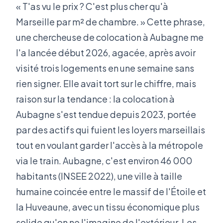
« T'as vu le prix ? C'est plus cher qu'à
Marseille par m² de chambre. » Cette phrase,
une chercheuse de colocation à Aubagne me
l'a lancée début 2026, agacée, après avoir
visité trois logements en une semaine sans
rien signer. Elle avait tort sur le chiffre, mais
raison sur la tendance : la colocation à
Aubagne s'est tendue depuis 2023, portée
par des actifs qui fuient les loyers marseillais
tout en voulant garder l'accès à la métropole
via le train. Aubagne, c'est environ 46 000
habitants (INSEE 2022), une ville à taille
humaine coincée entre le massif de l'Étoile et
la Huveaune, avec un tissu économique plus
solide qu'on ne l'imagine de l'extérieur. Les