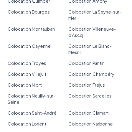
Colocation Quimper
Colocation Antony
Colocation Bourges
Colocation La Seyne-sur-
Mer
Colocation Montauban
Colocation Villeneuve-
d'Ascq
Colocation Cayenne
Colocation Le Blanc-
Mesnil
Colocation Troyes
Colocation Pantin
Colocation Villejuif
Colocation Chambéry
Colocation Niort
Colocation Fréjus
Colocation Neuilly-sur-
Colocation Sarcelles
Seine
Colocation Saint-André
Colocation Clamart
Colocation Lorient
Colocation Narbonne