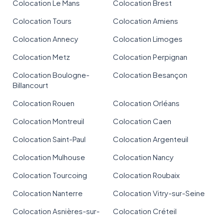
Colocation Le Mans
Colocation Brest
Colocation Tours
Colocation Amiens
Colocation Annecy
Colocation Limoges
Colocation Metz
Colocation Perpignan
Colocation Boulogne-
Colocation Besançon
Billancourt
Colocation Rouen
Colocation Orléans
Colocation Montreuil
Colocation Caen
Colocation Saint-Paul
Colocation Argenteuil
Colocation Mulhouse
Colocation Nancy
Colocation Tourcoing
Colocation Roubaix
Colocation Nanterre
Colocation Vitry-sur-Seine
Colocation Asnières-sur-
Colocation Créteil