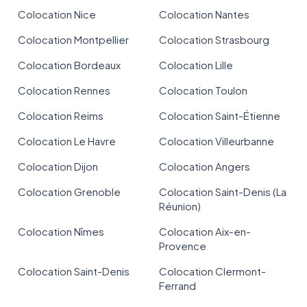
Colocation Nice
Colocation Nantes
Colocation Montpellier
Colocation Strasbourg
Colocation Bordeaux
Colocation Lille
Colocation Rennes
Colocation Toulon
Colocation Reims
Colocation Saint-Étienne
Colocation Le Havre
Colocation Villeurbanne
Colocation Dijon
Colocation Angers
Colocation Grenoble
Colocation Saint-Denis (La
Réunion)
Colocation Nîmes
Colocation Aix-en-
Provence
Colocation Saint-Denis
Colocation Clermont-
Ferrand