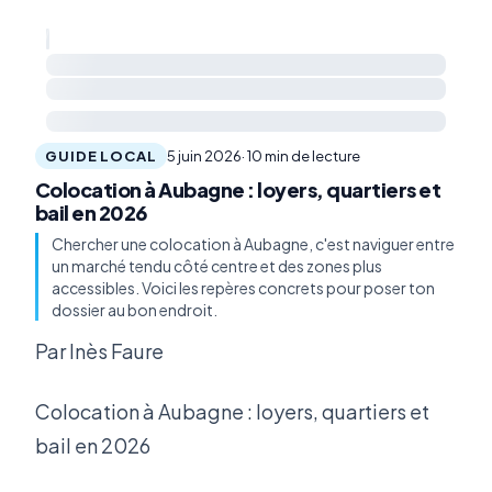
GUIDE LOCAL
5 juin 2026
· 10 min de lecture
Colocation à Aubagne : loyers, quartiers et
bail en 2026
Chercher une colocation à Aubagne, c'est naviguer entre
un marché tendu côté centre et des zones plus
accessibles. Voici les repères concrets pour poser ton
dossier au bon endroit.
Par Inès Faure
Colocation à Aubagne : loyers, quartiers et
bail en 2026