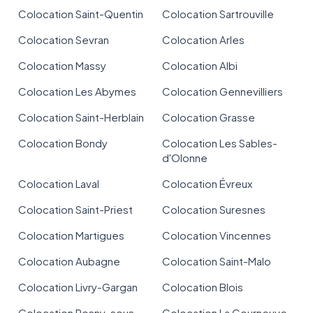
Colocation Saint-Quentin
Colocation Sartrouville
Colocation Sevran
Colocation Arles
Colocation Massy
Colocation Albi
Colocation Les Abymes
Colocation Gennevilliers
Colocation Saint-Herblain
Colocation Grasse
Colocation Bondy
Colocation Les Sables-
d'Olonne
Colocation Laval
Colocation Évreux
Colocation Saint-Priest
Colocation Suresnes
Colocation Martigues
Colocation Vincennes
Colocation Aubagne
Colocation Saint-Malo
Colocation Livry-Gargan
Colocation Blois
Colocation Rosny-sous-
Colocation La Courneuve