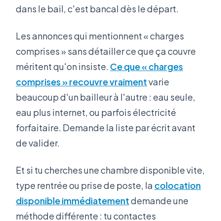
dans le bail, c'est bancal dès le départ.
Les annonces qui mentionnent « charges
comprises » sans détailler ce que ça couvre
méritent qu'on insiste.
Ce que « charges
comprises » recouvre vraiment
varie
beaucoup d'un bailleur à l'autre : eau seule,
eau plus internet, ou parfois électricité
forfaitaire. Demande la liste par écrit avant
de valider.
Et si tu cherches une chambre disponible vite,
type rentrée ou prise de poste, la
colocation
disponible immédiatement
demande une
méthode différente : tu contactes