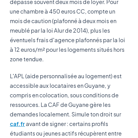
dépasse souvent deux mois de loyer. Pour
une chambre à 450 euros CC, compte un
mois de caution (plafonné à deux mois en
meublé par la loi Alur de 2014), plus les
éventuels frais d'agence plafonnés par la loi
à 12 euros/m² pour les logements situés hors
zone tendue.
L'APL (aide personnalisée au logement) est
accessible aux locataires en Guyane, y
compris en colocation, sous conditions de
ressources. La CAF de Guyane gère les
demandes localement. Simule ton droit sur
caf.fr
avant de signer : certains profils
étudiants ou jeunes actifs récupèrent entre