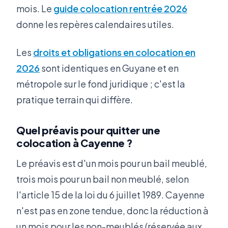
mois. Le
guide colocation rentrée 2026
donne les repères calendaires utiles.
Les
droits et obligations en colocation en
2026
sont identiques en Guyane et en
métropole sur le fond juridique ; c'est la
pratique terrain qui diffère.
Quel préavis pour quitter une
colocation à Cayenne ?
Le préavis est d'un mois pour un bail meublé,
trois mois pour un bail non meublé, selon
l'article 15 de la loi du 6 juillet 1989. Cayenne
n'est pas en zone tendue, donc la réduction à
un mois pour les non-meublés (réservée aux