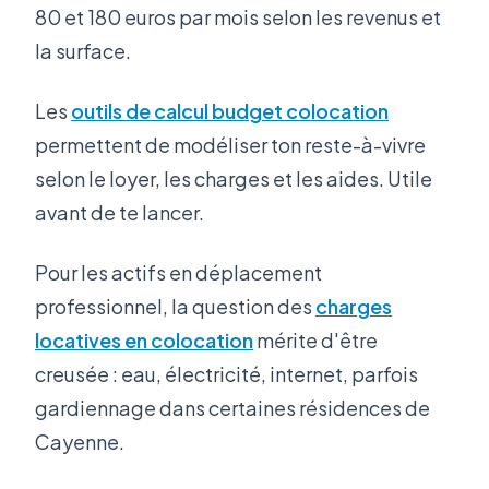
80 et 180 euros par mois selon les revenus et
la surface.
Les
outils de calcul budget colocation
permettent de modéliser ton reste-à-vivre
selon le loyer, les charges et les aides. Utile
avant de te lancer.
Pour les actifs en déplacement
professionnel, la question des
charges
locatives en colocation
mérite d'être
creusée : eau, électricité, internet, parfois
gardiennage dans certaines résidences de
Cayenne.