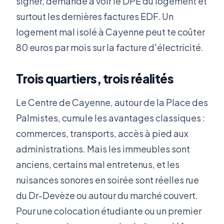
signer, demande à voir le DPE du logement et
surtout les dernières factures EDF. Un
logement mal isolé à Cayenne peut te coûter
80 euros par mois sur la facture d'électricité.
Trois quartiers, trois réalités
Le Centre de Cayenne, autour de la Place des
Palmistes, cumule les avantages classiques :
commerces, transports, accès à pied aux
administrations. Mais les immeubles sont
anciens, certains mal entretenus, et les
nuisances sonores en soirée sont réelles rue
du Dr-Devèze ou autour du marché couvert.
Pour une colocation étudiante ou un premier