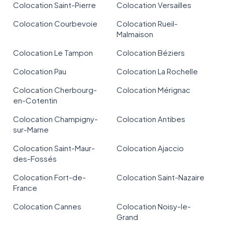
Colocation Saint-Pierre
Colocation Versailles
Colocation Courbevoie
Colocation Rueil-
Malmaison
Colocation Le Tampon
Colocation Béziers
Colocation Pau
Colocation La Rochelle
Colocation Cherbourg-
Colocation Mérignac
en-Cotentin
Colocation Champigny-
Colocation Antibes
sur-Marne
Colocation Saint-Maur-
Colocation Ajaccio
des-Fossés
Colocation Fort-de-
Colocation Saint-Nazaire
France
Colocation Cannes
Colocation Noisy-le-
Grand