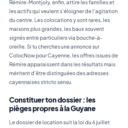
Rémire-Montjoly, enfin, attire les familles et
les actifs qui veulent s'éloigner de l'agitation
du centre. Les colocations y sont rares, les
maisons plus grandes, les baux souvent
signés entre particuliers via bouche-à-
oreille. Si tu cherches une annonce sur
ColocNow pour Cayenne, les offres issues de
Rémire apparaissent dans les résultats mais
méritent d'être distinguées des adresses
cayennaises stricto sensu.
Constituer ton dossier : les
pièges propres à la Guyane
Le dossier de location suit la loi du 6 juillet