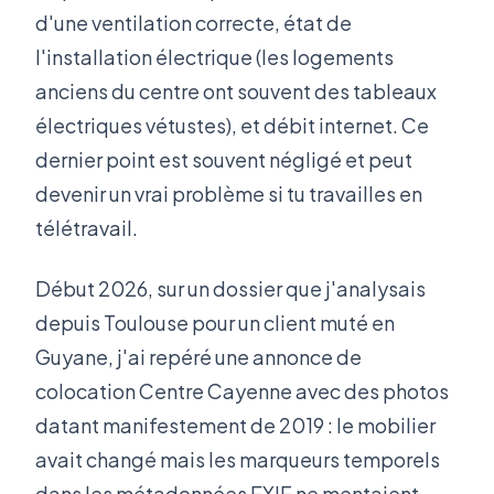
d'une ventilation correcte, état de
l'installation électrique (les logements
anciens du centre ont souvent des tableaux
électriques vétustes), et débit internet. Ce
dernier point est souvent négligé et peut
devenir un vrai problème si tu travailles en
télétravail.
Début 2026, sur un dossier que j'analysais
depuis Toulouse pour un client muté en
Guyane, j'ai repéré une annonce de
colocation Centre Cayenne avec des photos
datant manifestement de 2019 : le mobilier
avait changé mais les marqueurs temporels
dans les métadonnées EXIF ne mentaient