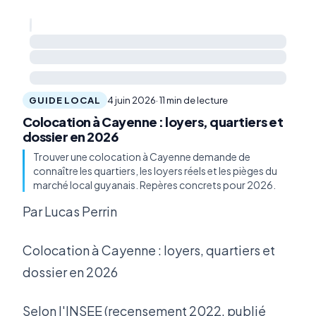
GUIDE LOCAL
4 juin 2026
· 11 min de lecture
Colocation à Cayenne : loyers, quartiers et
dossier en 2026
Trouver une colocation à Cayenne demande de
connaître les quartiers, les loyers réels et les pièges du
marché local guyanais. Repères concrets pour 2026.
Par Lucas Perrin
Colocation à Cayenne : loyers, quartiers et
dossier en 2026
Selon l'INSEE (recensement 2022, publié