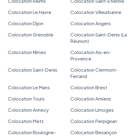
Colocation Reims
Colocation Saint-Étienne
Colocation Le Havre
Colocation Villeurbanne
Colocation Dijon
Colocation Angers
Colocation Grenoble
Colocation Saint-Denis (La
Réunion)
Colocation Nîmes
Colocation Aix-en-
Provence
Colocation Saint-Denis
Colocation Clermont-
Ferrand
Colocation Le Mans
Colocation Brest
Colocation Tours
Colocation Amiens
Colocation Annecy
Colocation Limoges
Colocation Metz
Colocation Perpignan
Colocation Boulogne-
Colocation Besançon