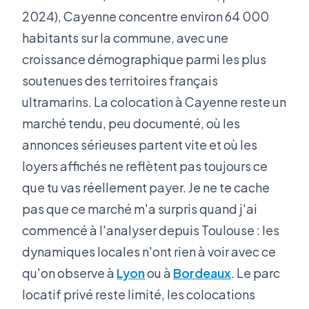
2024), Cayenne concentre environ 64 000
habitants sur la commune, avec une
croissance démographique parmi les plus
soutenues des territoires français
ultramarins. La colocation à Cayenne reste un
marché tendu, peu documenté, où les
annonces sérieuses partent vite et où les
loyers affichés ne reflètent pas toujours ce
que tu vas réellement payer. Je ne te cache
pas que ce marché m'a surpris quand j'ai
commencé à l'analyser depuis Toulouse : les
dynamiques locales n'ont rien à voir avec ce
qu'on observe à
Lyon
ou à
Bordeaux
. Le parc
locatif privé reste limité, les colocations