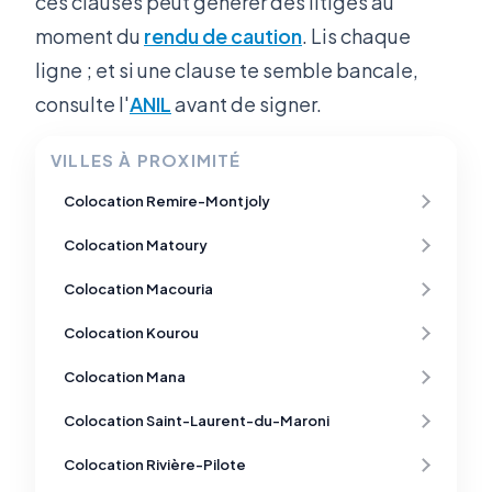
ces clauses peut générer des litiges au
moment du
rendu de caution
. Lis chaque
ligne ; et si une clause te semble bancale,
consulte l'
ANIL
avant de signer.
VILLES À PROXIMITÉ
Colocation Remire-Montjoly
Colocation Matoury
Colocation Macouria
Colocation Kourou
Colocation Mana
Colocation Saint-Laurent-du-Maroni
Colocation Rivière-Pilote