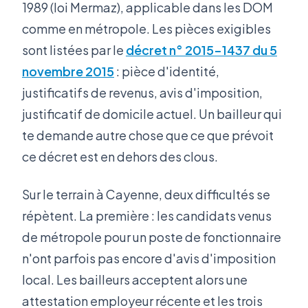
1989 (loi Mermaz), applicable dans les DOM
comme en métropole. Les pièces exigibles
sont listées par le
décret n° 2015-1437 du 5
novembre 2015
: pièce d'identité,
justificatifs de revenus, avis d'imposition,
justificatif de domicile actuel. Un bailleur qui
te demande autre chose que ce que prévoit
ce décret est en dehors des clous.
Sur le terrain à Cayenne, deux difficultés se
répètent. La première : les candidats venus
de métropole pour un poste de fonctionnaire
n'ont parfois pas encore d'avis d'imposition
local. Les bailleurs acceptent alors une
attestation employeur récente et les trois