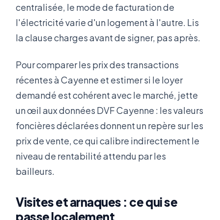
centralisée, le mode de facturation de
l'électricité varie d'un logement à l'autre. Lis
la clause charges avant de signer, pas après.
Pour comparer les prix des transactions
récentes à Cayenne et estimer si le loyer
demandé est cohérent avec le marché, jette
un œil aux données DVF Cayenne : les valeurs
foncières déclarées donnent un repère sur les
prix de vente, ce qui calibre indirectement le
niveau de rentabilité attendu par les
bailleurs.
Visites et arnaques : ce qui se
passe localement