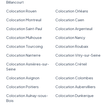
Billancourt
Colocation Rouen
Colocation Orléans
Colocation Montreuil
Colocation Caen
Colocation Saint-Paul
Colocation Argenteuil
Colocation Mulhouse
Colocation Nancy
Colocation Tourcoing
Colocation Roubaix
Colocation Nanterre
Colocation Vitry-sur-Seine
Colocation Asnières-sur-
Colocation Créteil
Seine
Colocation Avignon
Colocation Colombes
Colocation Poitiers
Colocation Aubervilliers
Colocation Aulnay-sous-
Colocation Dunkerque
Bois