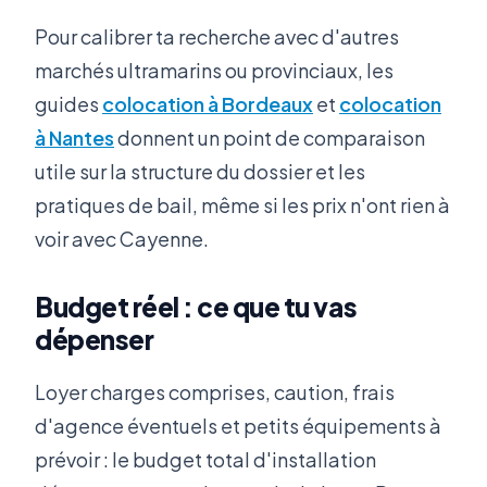
Pour calibrer ta recherche avec d'autres
marchés ultramarins ou provinciaux, les
guides
colocation à Bordeaux
et
colocation
à Nantes
donnent un point de comparaison
utile sur la structure du dossier et les
pratiques de bail, même si les prix n'ont rien à
voir avec Cayenne.
Budget réel : ce que tu vas
dépenser
Loyer charges comprises, caution, frais
d'agence éventuels et petits équipements à
prévoir : le budget total d'installation