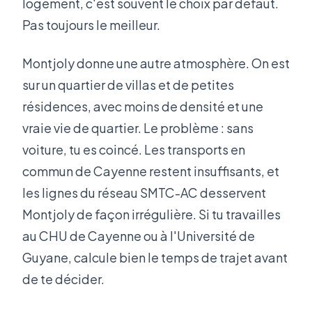
logement, c'est souvent le choix par défaut.
Pas toujours le meilleur.
Montjoly donne une autre atmosphère. On est
sur un quartier de villas et de petites
résidences, avec moins de densité et une
vraie vie de quartier. Le problème : sans
voiture, tu es coincé. Les transports en
commun de Cayenne restent insuffisants, et
les lignes du réseau SMTC-AC desservent
Montjoly de façon irrégulière. Si tu travailles
au CHU de Cayenne ou à l'Université de
Guyane, calcule bien le temps de trajet avant
de te décider.