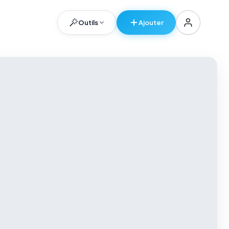
Outils
Ajouter
er