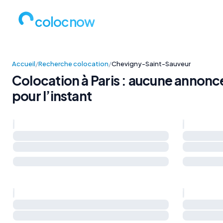
colocnow
Accueil
/
Recherche colocation
/
Chevigny-Saint-Sauveur
Colocation à Paris : aucune annonc
pour l’instant