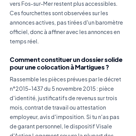
vers Fos-sur-Mer restent plus accessibles.
Ces fourchettes sont observées sur les
annonces actives, pas tirées d'un baromètre
officiel, donc à affiner avec les annonces en
temps réel.
Comment constituer un dossier solide
pour une colocation à Martigues ?
Rassemble les pièces prévues par le décret
n°2015-1437 du 5 novembre 2015 : pièce
d'identité, justificatifs de revenus sur trois
mois, contrat de travail ou attestation
employeur, avis d'imposition. Si tu n'as pas
de garant personnel, le dispositif Visale
d'Action Logement couvre la plupart des