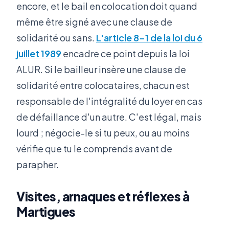
encore, et le bail en colocation doit quand
même être signé avec une clause de
solidarité ou sans.
L'article 8-1 de la loi du 6
juillet 1989
encadre ce point depuis la loi
ALUR. Si le bailleur insère une clause de
solidarité entre colocataires, chacun est
responsable de l'intégralité du loyer en cas
de défaillance d'un autre. C'est légal, mais
lourd ; négocie-le si tu peux, ou au moins
vérifie que tu le comprends avant de
parapher.
Visites, arnaques et réflexes à
Martigues