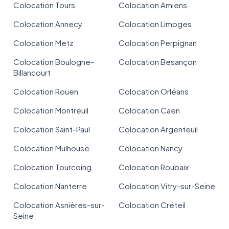
Colocation Tours
Colocation Amiens
Colocation Annecy
Colocation Limoges
Colocation Metz
Colocation Perpignan
Colocation Boulogne-
Colocation Besançon
Billancourt
Colocation Rouen
Colocation Orléans
Colocation Montreuil
Colocation Caen
Colocation Saint-Paul
Colocation Argenteuil
Colocation Mulhouse
Colocation Nancy
Colocation Tourcoing
Colocation Roubaix
Colocation Nanterre
Colocation Vitry-sur-Seine
Colocation Asnières-sur-
Colocation Créteil
Seine