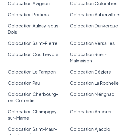
Colocation Avignon
Colocation Colombes
Colocation Poitiers
Colocation Aubervilliers
Colocation Aulnay-sous-
Colocation Dunkerque
Bois
Colocation Saint-Pierre
Colocation Versailles
Colocation Courbevoie
Colocation Rueil-
Malmaison
Colocation Le Tampon
Colocation Béziers
Colocation Pau
Colocation La Rochelle
Colocation Cherbourg-
Colocation Mérignac
en-Cotentin
Colocation Champigny-
Colocation Antibes
sur-Marne
Colocation Saint-Maur-
Colocation Ajaccio