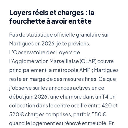
Loyers réels et charges : la
fourchette à avoir en tête
Pas de statistique officielle granulaire sur
Martigues en 2026, je te préviens.
L'Observatoire des Loyers de
l'Agglomération Marseillaise (OLAP) couvre
principalement la métropole AMP ; Martigues
reste en marge de ces mesures fines. Ce que
j'observe sur les annonces actives en ce
début juin 2026 : une chambre dans un T4 en
colocation dans le centre oscille entre 420 et
520 € charges comprises, parfois 550 €
quand le logement est rénové et meublé. En