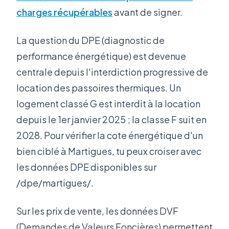
charges récupérables
avant de signer.
La question du DPE (diagnostic de
performance énergétique) est devenue
centrale depuis l'interdiction progressive de
location des passoires thermiques. Un
logement classé G est interdit à la location
depuis le 1er janvier 2025 ; la classe F suit en
2028. Pour vérifier la cote énergétique d'un
bien ciblé à Martigues, tu peux croiser avec
les données DPE disponibles sur
/dpe/martigues/.
Sur les prix de vente, les données DVF
(Demandes de Valeurs Foncières) permettent