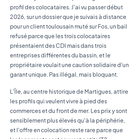
profil des colocataires. J'ai vu passer début
2026, sur un dossier que je suivais à distance
pour un client toulousain muté sur Fos, un bail
refusé parce que les trois colocataires
présentaient des CDI mais dans trois
entreprises différentes du bassin, et le
propriétaire voulait une caution solidaire d'un
garant unique. Pas illégal, mais bloquant.
L'Île, au centre historique de Martigues, attire
les profils qui veulent vivre à pied des
commerces et du front de mer. Les prix y sont
sensiblement plus élevés qu'à la périphérie,
et l'offre en colocation reste rare parce que