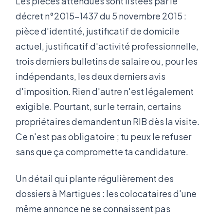
Les pièces attendues sont listées par le
décret n°2015-1437 du 5 novembre 2015 :
pièce d'identité, justificatif de domicile
actuel, justificatif d'activité professionnelle,
trois derniers bulletins de salaire ou, pour les
indépendants, les deux derniers avis
d'imposition. Rien d'autre n'est légalement
exigible. Pourtant, sur le terrain, certains
propriétaires demandent un RIB dès la visite.
Ce n'est pas obligatoire ; tu peux le refuser
sans que ça compromette ta candidature.
Un détail qui plante régulièrement des
dossiers à Martigues : les colocataires d'une
même annonce ne se connaissent pas