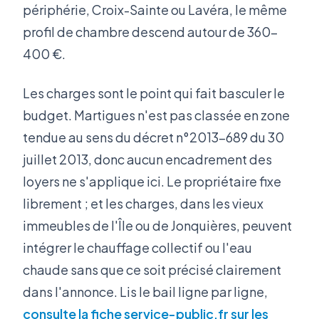
périphérie, Croix-Sainte ou Lavéra, le même
profil de chambre descend autour de 360-
400 €.
Les charges sont le point qui fait basculer le
budget. Martigues n'est pas classée en zone
tendue au sens du décret n°2013-689 du 30
juillet 2013, donc aucun encadrement des
loyers ne s'applique ici. Le propriétaire fixe
librement ; et les charges, dans les vieux
immeubles de l'Île ou de Jonquières, peuvent
intégrer le chauffage collectif ou l'eau
chaude sans que ce soit précisé clairement
dans l'annonce. Lis le bail ligne par ligne,
consulte la fiche service-public.fr sur les