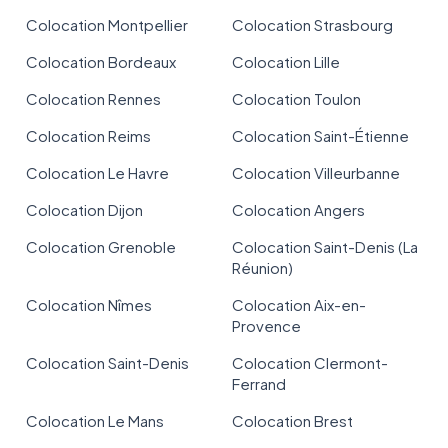
Colocation Montpellier
Colocation Strasbourg
Colocation Bordeaux
Colocation Lille
Colocation Rennes
Colocation Toulon
Colocation Reims
Colocation Saint-Étienne
Colocation Le Havre
Colocation Villeurbanne
Colocation Dijon
Colocation Angers
Colocation Grenoble
Colocation Saint-Denis (La
Réunion)
Colocation Nîmes
Colocation Aix-en-
Provence
Colocation Saint-Denis
Colocation Clermont-
Ferrand
Colocation Le Mans
Colocation Brest