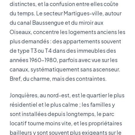
distinctes, et la confusion entre elles coûte
du temps. Le secteur Martigues-ville, autour
du canal Baussengue et du miroir aux
Oiseaux, concentre les logements anciens les
plus demandés : des appartements souvent
de type T3 ou T4 dans des immeubles des
années 1960-1980, parfois avec vue sur les
canaux, systématiquement sans ascenseur.
Bref, du charme, mais des contraintes.
Jonquières, au nord-est, est le quartier le plus
résidentiel et le plus calme ; les familles y
sont installées depuis longtemps, le parc
locatif tourne moins vite, et les propriétaires
bailleurs y sont souvent plus exigeants sur le