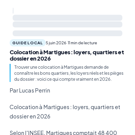
GUIDE LOCAL
5 juin 2026
· 11 min de lecture
Colocation à Martigues : loyers, quartiers et
dossier en 2026
Trouver une colocation à Martigues demande de
connaître les bons quartiers, les loyers réels et les pièges
du dossier : voici ce qui compte vraiment en 2026.
Par Lucas Perrin
Colocation à Martigues : loyers, quartiers et
dossier en 2026
Selon l'INSEE, Martigues comptait 48 400