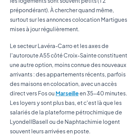
les logements sont souvent petits (T2
prépondérant). À chercher quand même,
surtout sur les annonces colocation Martigues
mises à jour régulièrement.
Le secteur Lavéra-Carro et les axes de
l'autoroute A55 côté Croix-Sainte constituent
une autre option, moins connue des nouveaux
arrivants : des appartements récents, parfois
des maisons en colocation, avec un accès
direct vers Fos ou
Marseille
en 35-40 minutes.
Les loyers y sont plus bas, et c'est là que les
salariés de la plateforme pétrochimique de
LyondellBasell ou de Naphtachimie logent
souvent leurs arrivées en poste.