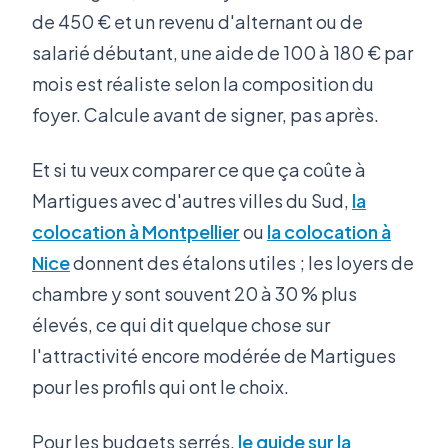
de 450 € et un revenu d'alternant ou de
salarié débutant, une aide de 100 à 180 € par
mois est réaliste selon la composition du
foyer. Calcule avant de signer, pas après.
Et si tu veux comparer ce que ça coûte à
Martigues avec d'autres villes du Sud,
la
colocation à Montpellier
ou
la colocation à
Nice
donnent des étalons utiles ; les loyers de
chambre y sont souvent 20 à 30 % plus
élevés, ce qui dit quelque chose sur
l'attractivité encore modérée de Martigues
pour les profils qui ont le choix.
Pour les budgets serrés,
le guide sur la