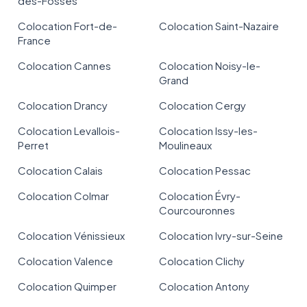
des-Fossés
Colocation Fort-de-
Colocation Saint-Nazaire
France
Colocation Cannes
Colocation Noisy-le-
Grand
Colocation Drancy
Colocation Cergy
Colocation Levallois-
Colocation Issy-les-
Perret
Moulineaux
Colocation Calais
Colocation Pessac
Colocation Colmar
Colocation Évry-
Courcouronnes
Colocation Vénissieux
Colocation Ivry-sur-Seine
Colocation Valence
Colocation Clichy
Colocation Quimper
Colocation Antony