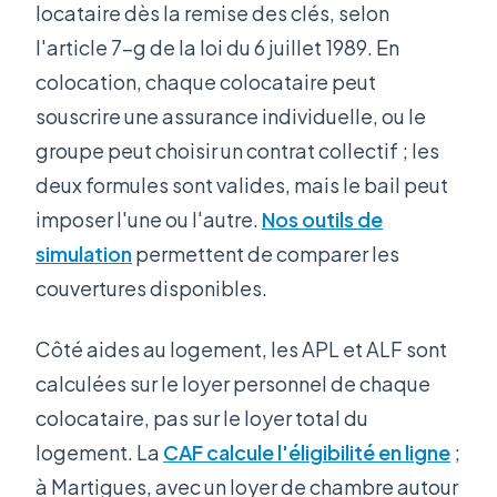
locataire dès la remise des clés, selon
l'article 7-g de la loi du 6 juillet 1989. En
colocation, chaque colocataire peut
souscrire une assurance individuelle, ou le
groupe peut choisir un contrat collectif ; les
deux formules sont valides, mais le bail peut
imposer l'une ou l'autre.
Nos outils de
simulation
permettent de comparer les
couvertures disponibles.
Côté aides au logement, les APL et ALF sont
calculées sur le loyer personnel de chaque
colocataire, pas sur le loyer total du
logement. La
CAF calcule l'éligibilité en ligne
;
à Martigues, avec un loyer de chambre autour