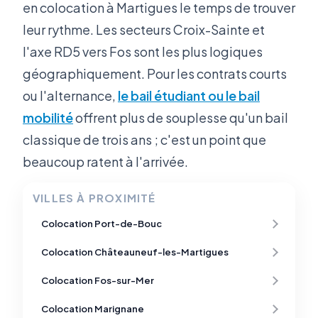
en colocation à Martigues le temps de trouver
leur rythme. Les secteurs Croix-Sainte et
l'axe RD5 vers Fos sont les plus logiques
géographiquement. Pour les contrats courts
ou l'alternance,
le bail étudiant ou le bail
mobilité
offrent plus de souplesse qu'un bail
classique de trois ans ; c'est un point que
beaucoup ratent à l'arrivée.
VILLES À PROXIMITÉ
Colocation Port-de-Bouc
Colocation Châteauneuf-les-Martigues
Colocation Fos-sur-Mer
Colocation Marignane