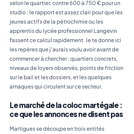
selon le quartier, contre 600 à 750 € pour un
studio ; le rapport est assez clair pour que les
jeunes actifs de la pétrochimie ou les
apprentis du lycée professionnel Langevin
fassent ce calcul rapidement. Je te donne ici
les repères que j'aurais voulu avoir avant de
commencer à chercher : quartiers concrets,
niveaux de loyers observés, points de friction
sur le bail et les dossiers, et les quelques
arnaques qui circulent sur ce secteur.
Le marché de la coloc martégale :
ce que les annonces ne disent pas
Martigues se découpe en trois entités