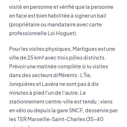
visité en personne et vérifié que la personne
en face est bien habilitée à signer un bail
(propriétaire ou mandataire avec carte
professionnelle Loi Hoguet).
Pour les visites physiques, Martigues est une
ville de 25 km² avec trois pôles distincts.
Prévoir une matinée complète si tu visites
dans des secteurs différents : L'Île,
Jonquières et Lavéra ne sont pas à dix
minutes à pied l'un de l'autre. Le
stationnement centre-ville est tendu ; viens
en vélo ou depuis la gare SNCF, desservie par
les TER Marseille-Saint-Charles (35-40