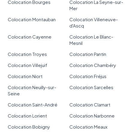
Colocation Bourges
Colocation La Seyne-sur-
Mer
Colocation Montauban
Colocation Villeneuve-
d'Ascq
Colocation Cayenne
Colocation Le Blanc-
Mesnil
Colocation Troyes
Colocation Pantin
Colocation Villejuif
Colocation Chambéry
Colocation Niort
Colocation Fréjus
Colocation Neuilly-sur-
Colocation Sarcelles
Seine
Colocation Saint-André
Colocation Clamart
Colocation Lorient
Colocation Narbonne
Colocation Bobigny
Colocation Meaux