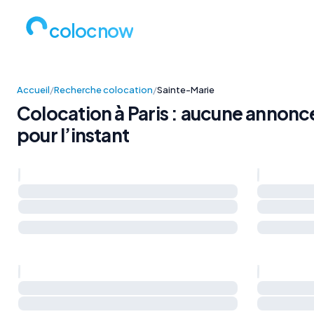
colocnow
Accueil
/
Recherche colocation
/
Sainte-Marie
Colocation à Paris : aucune annonc
pour l’instant