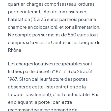
quartier, charges comprises (eau, ordures,
parfois internet). Ajoute ton assurance
habitation (15 à 25 euros par mois pour une
chambre en colocation), et ton alimentation.
Ne compte pas sur moins de 550 euros tout
compris si tu vises le Centre ou les berges du
Rhône.
Les charges locatives récupérables sont
listées par le décret n° 87-713 du 26 août
1987. Si ton bailleur facture des postes
absents de cette liste (entretien de la
façade, ravalement), c'est contestable. Pas
en claquant la porte : par lettre
recommandée avec demande de