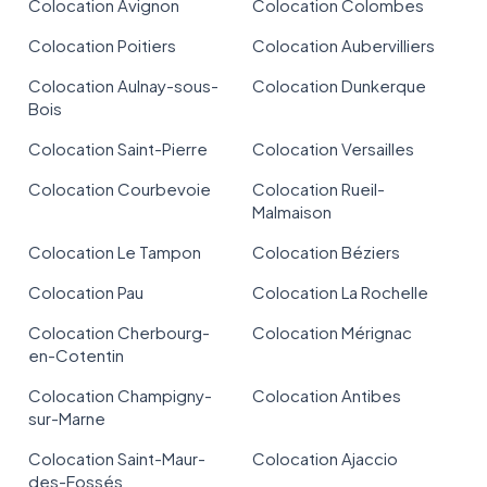
Colocation Avignon
Colocation Colombes
Colocation Poitiers
Colocation Aubervilliers
Colocation Aulnay-sous-
Colocation Dunkerque
Bois
Colocation Saint-Pierre
Colocation Versailles
Colocation Courbevoie
Colocation Rueil-
Malmaison
Colocation Le Tampon
Colocation Béziers
Colocation Pau
Colocation La Rochelle
Colocation Cherbourg-
Colocation Mérignac
en-Cotentin
Colocation Champigny-
Colocation Antibes
sur-Marne
Colocation Saint-Maur-
Colocation Ajaccio
des-Fossés