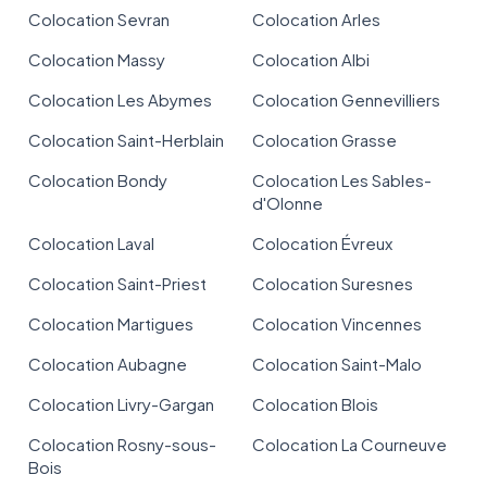
Colocation Sevran
Colocation Arles
Colocation Massy
Colocation Albi
Colocation Les Abymes
Colocation Gennevilliers
Colocation Saint-Herblain
Colocation Grasse
Colocation Bondy
Colocation Les Sables-
d'Olonne
Colocation Laval
Colocation Évreux
Colocation Saint-Priest
Colocation Suresnes
Colocation Martigues
Colocation Vincennes
Colocation Aubagne
Colocation Saint-Malo
Colocation Livry-Gargan
Colocation Blois
Colocation Rosny-sous-
Colocation La Courneuve
Bois