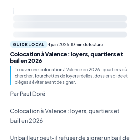
GUIDE LOCAL
4 juin 2026
· 10 min de lecture
Colocation à Valence : loyers, quartiers et
bail en 2026
Trouver une colocation à Valence en 2026 : quartiers où
chercher, fourchettes de loyers réelles, dossier solide et
pièges à éviter avant de signer.
Par Paul Doré
Colocation à Valence : loyers, quartiers et
bail en 2026
Un bailleur peut-il refuser de signer un bail de