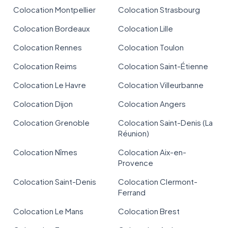
Colocation Montpellier
Colocation Strasbourg
Colocation Bordeaux
Colocation Lille
Colocation Rennes
Colocation Toulon
Colocation Reims
Colocation Saint-Étienne
Colocation Le Havre
Colocation Villeurbanne
Colocation Dijon
Colocation Angers
Colocation Grenoble
Colocation Saint-Denis (La
Réunion)
Colocation Nîmes
Colocation Aix-en-
Provence
Colocation Saint-Denis
Colocation Clermont-
Ferrand
Colocation Le Mans
Colocation Brest