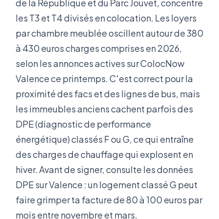
de la République et du Parc Jouvet, concentre
les T3 et T4 divisés en colocation. Les loyers
par chambre meublée oscillent autour de 380
à 430 euros charges comprises en 2026,
selon les annonces actives sur ColocNow
Valence ce printemps. C'est correct pour la
proximité des facs et des lignes de bus, mais
les immeubles anciens cachent parfois des
DPE (diagnostic de performance
énergétique) classés F ou G, ce qui entraîne
des charges de chauffage qui explosent en
hiver. Avant de signer, consulte les données
DPE sur Valence : un logement classé G peut
faire grimper ta facture de 80 à 100 euros par
mois entre novembre et mars.