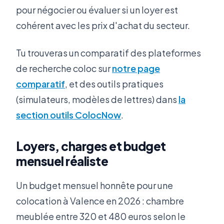
pour négocier ou évaluer si un loyer est
cohérent avec les prix d'achat du secteur.
Tu trouveras un comparatif des plateformes
de recherche coloc sur
notre page
comparatif
, et des outils pratiques
(simulateurs, modèles de lettres) dans
la
section outils ColocNow
.
Loyers, charges et budget
mensuel réaliste
Un budget mensuel honnête pour une
colocation à Valence en 2026 : chambre
meublée entre 320 et 480 euros selon le