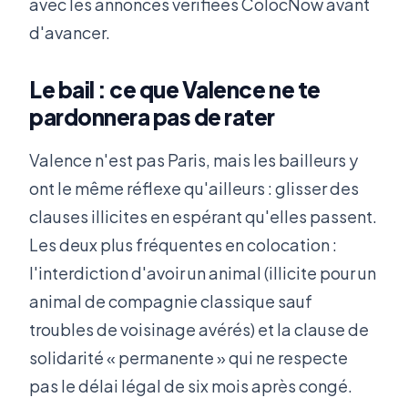
avec les annonces vérifiées ColocNow avant
d'avancer.
Le bail : ce que Valence ne te
pardonnera pas de rater
Valence n'est pas Paris, mais les bailleurs y
ont le même réflexe qu'ailleurs : glisser des
clauses illicites en espérant qu'elles passent.
Les deux plus fréquentes en colocation :
l'interdiction d'avoir un animal (illicite pour un
animal de compagnie classique sauf
troubles de voisinage avérés) et la clause de
solidarité « permanente » qui ne respecte
pas le délai légal de six mois après congé.