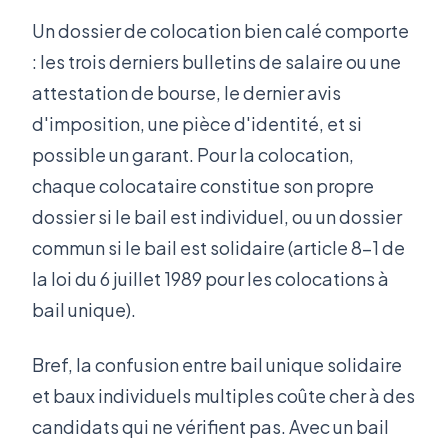
Un dossier de colocation bien calé comporte
: les trois derniers bulletins de salaire ou une
attestation de bourse, le dernier avis
d'imposition, une pièce d'identité, et si
possible un garant. Pour la colocation,
chaque colocataire constitue son propre
dossier si le bail est individuel, ou un dossier
commun si le bail est solidaire (article 8-1 de
la loi du 6 juillet 1989 pour les colocations à
bail unique).
Bref, la confusion entre bail unique solidaire
et baux individuels multiples coûte cher à des
candidats qui ne vérifient pas. Avec un bail