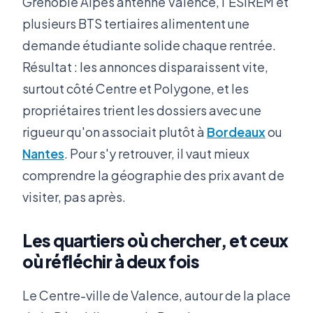
Grenoble Alpes antenne Valence, l'ESIREM et
plusieurs BTS tertiaires alimentent une
demande étudiante solide chaque rentrée.
Résultat : les annonces disparaissent vite,
surtout côté Centre et Polygone, et les
propriétaires trient les dossiers avec une
rigueur qu'on associait plutôt à
Bordeaux
ou
Nantes
. Pour s'y retrouver, il vaut mieux
comprendre la géographie des prix avant de
visiter, pas après.
Les quartiers où chercher, et ceux
où réfléchir à deux fois
Le Centre-ville de Valence, autour de la place