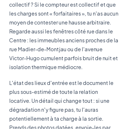
collectif ? Si le compteur est collectif et que
les charges sont « forfaitaires », tu n'as aucun
moyen de contester une hausse arbitraire.
Regarde aussi les fenêtres côté rue dans le
Centre : les immeubles anciens proches de la
rue Madier-de-Montjau ou de l'avenue
Victor-Hugo cumulent parfois bruit de nuit et
isolation thermique médiocre.
L'état des lieux d'entrée est le document le
plus sous-estimé de toute la relation
locative. Un détail qui change tout : si une
dégradation n'y figure pas, tu l'auras
potentiellement à ta charge à la sortie.
Prends des photos datées, envoie-les par