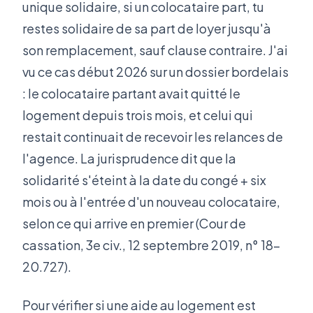
unique solidaire, si un colocataire part, tu
restes solidaire de sa part de loyer jusqu'à
son remplacement, sauf clause contraire. J'ai
vu ce cas début 2026 sur un dossier bordelais
: le colocataire partant avait quitté le
logement depuis trois mois, et celui qui
restait continuait de recevoir les relances de
l'agence. La jurisprudence dit que la
solidarité s'éteint à la date du congé + six
mois ou à l'entrée d'un nouveau colocataire,
selon ce qui arrive en premier (Cour de
cassation, 3e civ., 12 septembre 2019, n° 18-
20.727).
Pour vérifier si une aide au logement est