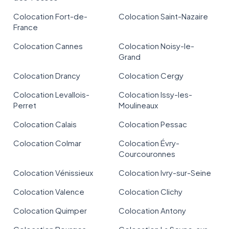
Colocation Fort-de-
Colocation Saint-Nazaire
France
Colocation Cannes
Colocation Noisy-le-
Grand
Colocation Drancy
Colocation Cergy
Colocation Levallois-
Colocation Issy-les-
Perret
Moulineaux
Colocation Calais
Colocation Pessac
Colocation Colmar
Colocation Évry-
Courcouronnes
Colocation Vénissieux
Colocation Ivry-sur-Seine
Colocation Valence
Colocation Clichy
Colocation Quimper
Colocation Antony