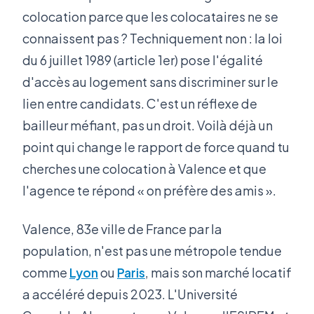
colocation parce que les colocataires ne se
connaissent pas ? Techniquement non : la loi
du 6 juillet 1989 (article 1er) pose l'égalité
d'accès au logement sans discriminer sur le
lien entre candidats. C'est un réflexe de
bailleur méfiant, pas un droit. Voilà déjà un
point qui change le rapport de force quand tu
cherches une colocation à Valence et que
l'agence te répond « on préfère des amis ».
Valence, 83e ville de France par la
population, n'est pas une métropole tendue
comme
Lyon
ou
Paris
, mais son marché locatif
a accéléré depuis 2023. L'Université