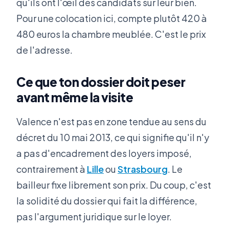
qu'ils ont l'œil des candidats sur leur bien.
Pour une colocation ici, compte plutôt 420 à
480 euros la chambre meublée. C'est le prix
de l'adresse.
Ce que ton dossier doit peser
avant même la visite
Valence n'est pas en zone tendue au sens du
décret du 10 mai 2013, ce qui signifie qu'il n'y
a pas d'encadrement des loyers imposé,
contrairement à
Lille
ou
Strasbourg
. Le
bailleur fixe librement son prix. Du coup, c'est
la solidité du dossier qui fait la différence,
pas l'argument juridique sur le loyer.