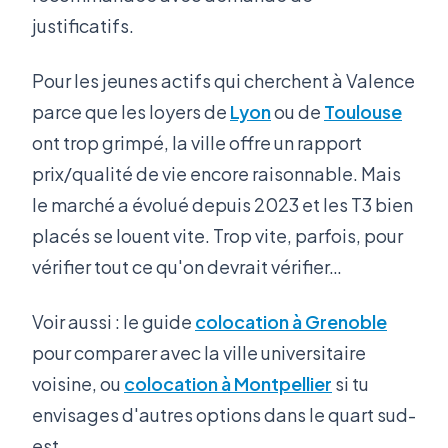
justificatifs.
Pour les jeunes actifs qui cherchent à Valence
parce que les loyers de
Lyon
ou de
Toulouse
ont trop grimpé, la ville offre un rapport
prix/qualité de vie encore raisonnable. Mais
le marché a évolué depuis 2023 et les T3 bien
placés se louent vite. Trop vite, parfois, pour
vérifier tout ce qu'on devrait vérifier…
Voir aussi : le guide
colocation à Grenoble
pour comparer avec la ville universitaire
voisine, ou
colocation à Montpellier
si tu
envisages d'autres options dans le quart sud-
est.