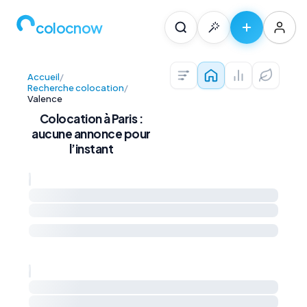
colocnow
Accueil
/
Colocations — Pari
Prix au m² et 
Diagnos
Recherche colocation
/
Valence
Colocation à Paris :
aucune annonce pour
l’instant