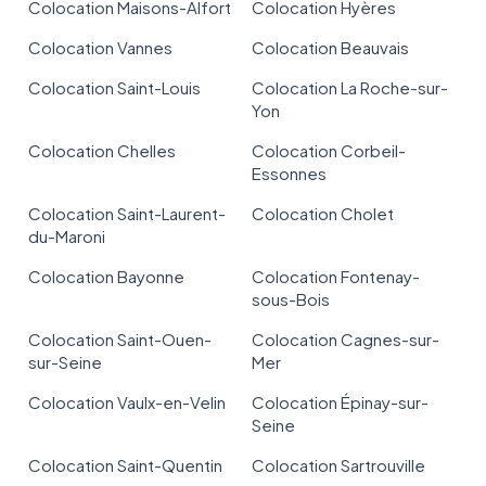
Colocation Maisons-Alfort
Colocation Hyères
Colocation Vannes
Colocation Beauvais
Colocation Saint-Louis
Colocation La Roche-sur-
Yon
Colocation Chelles
Colocation Corbeil-
Essonnes
Colocation Saint-Laurent-
Colocation Cholet
du-Maroni
Colocation Bayonne
Colocation Fontenay-
sous-Bois
Colocation Saint-Ouen-
Colocation Cagnes-sur-
sur-Seine
Mer
Colocation Vaulx-en-Velin
Colocation Épinay-sur-
Seine
Colocation Saint-Quentin
Colocation Sartrouville