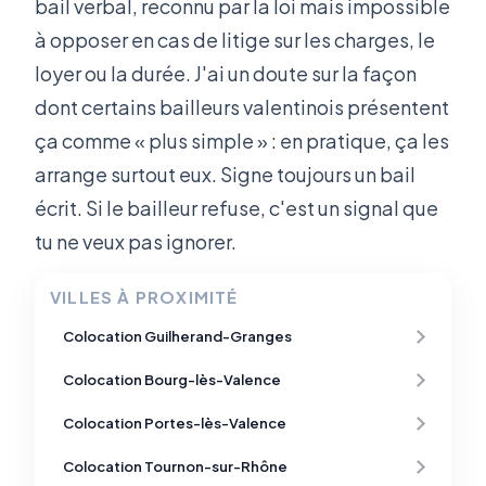
bail verbal, reconnu par la loi mais impossible
à opposer en cas de litige sur les charges, le
loyer ou la durée. J'ai un doute sur la façon
dont certains bailleurs valentinois présentent
ça comme « plus simple » : en pratique, ça les
arrange surtout eux. Signe toujours un bail
écrit. Si le bailleur refuse, c'est un signal que
tu ne veux pas ignorer.
VILLES À PROXIMITÉ
Colocation Guilherand-Granges
Colocation Bourg-lès-Valence
Colocation Portes-lès-Valence
Colocation Tournon-sur-Rhône