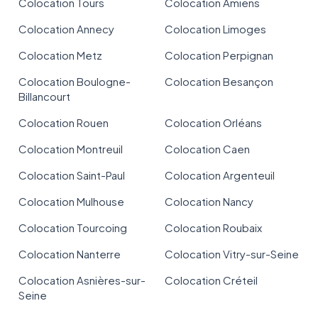
Colocation Tours
Colocation Amiens
Colocation Annecy
Colocation Limoges
Colocation Metz
Colocation Perpignan
Colocation Boulogne-
Colocation Besançon
Billancourt
Colocation Rouen
Colocation Orléans
Colocation Montreuil
Colocation Caen
Colocation Saint-Paul
Colocation Argenteuil
Colocation Mulhouse
Colocation Nancy
Colocation Tourcoing
Colocation Roubaix
Colocation Nanterre
Colocation Vitry-sur-Seine
Colocation Asnières-sur-
Colocation Créteil
Seine