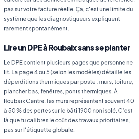
pas sur votre facture réelle. Ça, c'est une limite du
système que les diagnostiqueurs expliquent
rarement spontanément.
Lire un DPE à Roubaix sans se planter
Le DPE contient plusieurs pages que personne ne
lit. La page 4 ou 5 (selon les modèles) détaille les
déperditions thermiques par poste : murs, toiture,
plancher bas, fenêtres, ponts thermiques. À
Roubaix Centre, les murs représentent souvent 40
à 50 % des pertes sur le bâti 1900 non isolé. C'est
là que tu calibres le coût des travaux prioritaires,
pas sur l'étiquette globale.