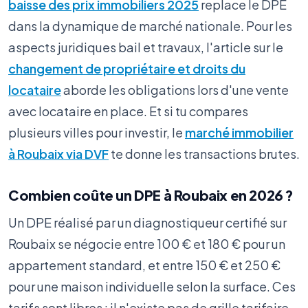
baisse des prix immobiliers 2025
replace le DPE
dans la dynamique de marché nationale. Pour les
aspects juridiques bail et travaux, l'article sur le
changement de propriétaire et droits du
locataire
aborde les obligations lors d'une vente
avec locataire en place. Et si tu compares
plusieurs villes pour investir, le
marché immobilier
à Roubaix via DVF
te donne les transactions brutes.
Combien coûte un DPE à Roubaix en 2026 ?
Un DPE réalisé par un diagnostiqueur certifié sur
Roubaix se négocie entre 100 € et 180 € pour un
appartement standard, et entre 150 € et 250 €
pour une maison individuelle selon la surface. Ces
tarifs sont libres : il n'existe pas de grille tarifaire