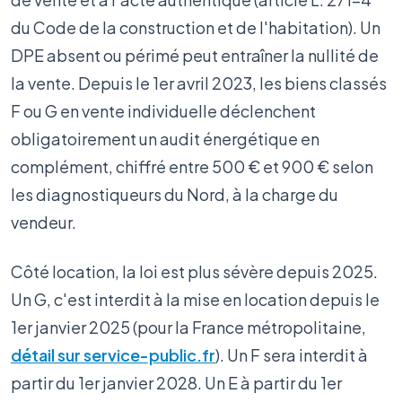
du Code de la construction et de l'habitation). Un
DPE absent ou périmé peut entraîner la nullité de
la vente. Depuis le 1er avril 2023, les biens classés
F ou G en vente individuelle déclenchent
obligatoirement un audit énergétique en
complément, chiffré entre 500 € et 900 € selon
les diagnostiqueurs du Nord, à la charge du
vendeur.
Côté location, la loi est plus sévère depuis 2025.
Un G, c'est interdit à la mise en location depuis le
1er janvier 2025 (pour la France métropolitaine,
détail sur service-public.fr
). Un F sera interdit à
partir du 1er janvier 2028. Un E à partir du 1er