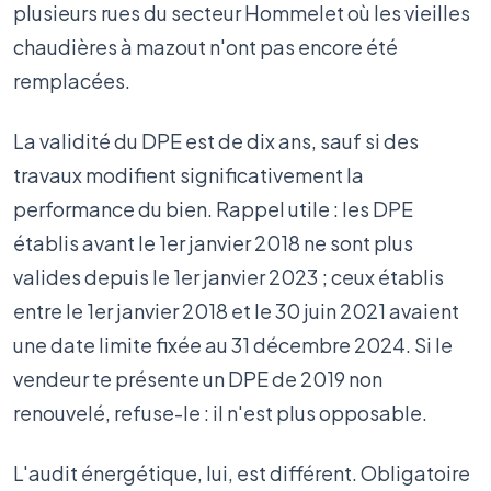
plusieurs rues du secteur Hommelet où les vieilles
chaudières à mazout n'ont pas encore été
remplacées.
La validité du DPE est de dix ans, sauf si des
travaux modifient significativement la
performance du bien. Rappel utile : les DPE
établis avant le 1er janvier 2018 ne sont plus
valides depuis le 1er janvier 2023 ; ceux établis
entre le 1er janvier 2018 et le 30 juin 2021 avaient
une date limite fixée au 31 décembre 2024. Si le
vendeur te présente un DPE de 2019 non
renouvelé, refuse-le : il n'est plus opposable.
L'audit énergétique, lui, est différent. Obligatoire