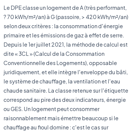
Le DPE classe un logement de A (très performant,
? 70 kWh/m²/an) à G (passoire, > 420 kWh/m²/an)
selon deux critères : la consommation d'énergie
primaire et les émissions de gaz à effet de serre.
Depuis le 1er juillet 2021, la méthode de calcul est
dite « 3CL » (Calcul de la Consommation
Conventionnelle des Logements), opposable
juridiquement, et elle intègre l'enveloppe du bâti,
le système de chauffage, la ventilation et l'eau
chaude sanitaire. La classe retenue sur l'étiquette
correspond au pire des deux indicateurs, énergie
ou GES. Un logement peut consommer
raisonnablement mais émettre beaucoup si le
chauffage au fioul domine : c'est le cas sur