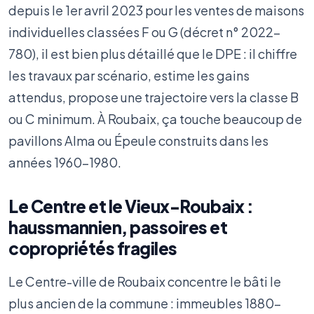
depuis le 1er avril 2023 pour les ventes de maisons
individuelles classées F ou G (décret n° 2022-
780), il est bien plus détaillé que le DPE : il chiffre
les travaux par scénario, estime les gains
attendus, propose une trajectoire vers la classe B
ou C minimum. À Roubaix, ça touche beaucoup de
pavillons Alma ou Épeule construits dans les
années 1960-1980.
Le Centre et le Vieux-Roubaix :
haussmannien, passoires et
copropriétés fragiles
Le Centre-ville de Roubaix concentre le bâti le
plus ancien de la commune : immeubles 1880-