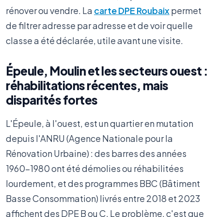
rénover ou vendre. La
carte DPE Roubaix
permet
de filtrer adresse par adresse et de voir quelle
classe a été déclarée, utile avant une visite.
Épeule, Moulin et les secteurs ouest :
réhabilitations récentes, mais
disparités fortes
L'Épeule, à l'ouest, est un quartier en mutation
depuis l'ANRU (Agence Nationale pour la
Rénovation Urbaine) : des barres des années
1960-1980 ont été démolies ou réhabilitées
lourdement, et des programmes BBC (Bâtiment
Basse Consommation) livrés entre 2018 et 2023
affichent des DPE B ou C. Le problème, c'est que