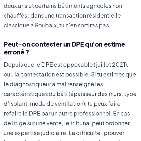
deux ans et certains bâtiments agricoles non
chauffés : dans une transaction résidentielle
classique à Roubaix, tu n'en sortiras pas.
Peut-on contester un DPE qu'on estime
erroné ?
Depuis que le DPE est opposable (juillet 2021),
oui, la contestation est possible. Si tu estimes que
le diagnostiqueur a mal renseigné les
caractéristiques du bâti (épaisseur des murs, type
d'isolant, mode de ventilation), tu peux faire
refaire le DPE par un autre professionnel. En cas
de litige sur une vente, le tribunal peut ordonner
une expertise judiciaire. La difficulté : prouver