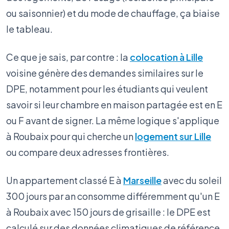
ou saisonnier) et du mode de chauffage, ça biaise
le tableau.
Ce que je sais, par contre : la
colocation à Lille
voisine génère des demandes similaires sur le
DPE, notamment pour les étudiants qui veulent
savoir si leur chambre en maison partagée est en E
ou F avant de signer. La même logique s'applique
à Roubaix pour qui cherche un
logement sur Lille
ou compare deux adresses frontières.
Un appartement classé E à
Marseille
avec du soleil
300 jours par an consomme différemment qu'un E
à Roubaix avec 150 jours de grisaille : le DPE est
calculé sur des données climatiques de référence,