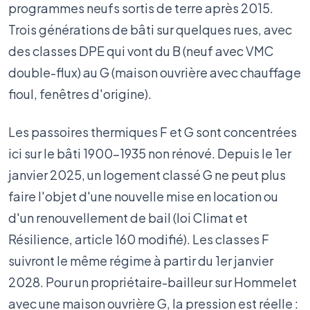
programmes neufs sortis de terre après 2015.
Trois générations de bâti sur quelques rues, avec
des classes DPE qui vont du B (neuf avec VMC
double-flux) au G (maison ouvrière avec chauffage
fioul, fenêtres d'origine).
Les passoires thermiques F et G sont concentrées
ici sur le bâti 1900-1935 non rénové. Depuis le 1er
janvier 2025, un logement classé G ne peut plus
faire l'objet d'une nouvelle mise en location ou
d'un renouvellement de bail (loi Climat et
Résilience, article 160 modifié). Les classes F
suivront le même régime à partir du 1er janvier
2028. Pour un propriétaire-bailleur sur Hommelet
avec une maison ouvrière G, la pression est réelle :