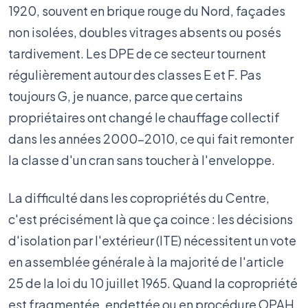
1920, souvent en brique rouge du Nord, façades
non isolées, doubles vitrages absents ou posés
tardivement. Les DPE de ce secteur tournent
régulièrement autour des classes E et F. Pas
toujours G, je nuance, parce que certains
propriétaires ont changé le chauffage collectif
dans les années 2000-2010, ce qui fait remonter
la classe d'un cran sans toucher à l'enveloppe.
La difficulté dans les copropriétés du Centre,
c'est précisément là que ça coince : les décisions
d'isolation par l'extérieur (ITE) nécessitent un vote
en assemblée générale à la majorité de l'article
25 de la loi du 10 juillet 1965. Quand la copropriété
est fragmentée, endettée ou en procédure OPAH