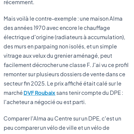
récemment.
Mais voilà le contre-exemple : une maison Alma
des années 1970 avec encore le chauffage
électrique d'origine (radiateurs à accumulation),
des murs en parpaing non isolés, et un simple
vitrage aux velux du grenier aménagé, peut
facilement décrocher une classe F. J'ai vu ce profil
remonter sur plusieurs dossiers de vente dans ce
secteur fin 2025. Le prix affiché était calé sur le
marché
DVF Roubaix
sans tenir compte du DPE :
l'acheteur a négocié ou est parti.
Comparer l'Alma au Centre sur un DPE, c'est un
peu comparer un vélo de ville et un vélo de