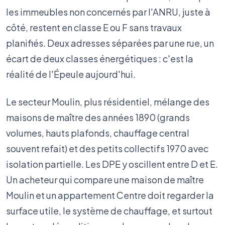
les immeubles non concernés par l'ANRU, juste à
côté, restent en classe E ou F sans travaux
planifiés. Deux adresses séparées par une rue, un
écart de deux classes énergétiques : c'est la
réalité de l'Épeule aujourd'hui.
Le secteur Moulin, plus résidentiel, mélange des
maisons de maître des années 1890 (grands
volumes, hauts plafonds, chauffage central
souvent refait) et des petits collectifs 1970 avec
isolation partielle. Les DPE y oscillent entre D et E.
Un acheteur qui compare une maison de maître
Moulin et un appartement Centre doit regarder la
surface utile, le système de chauffage, et surtout