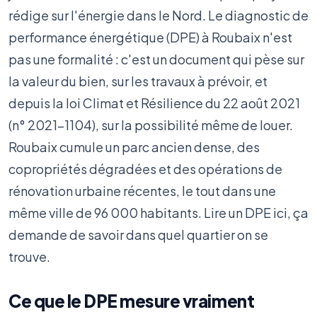
rédige sur l'énergie dans le Nord. Le diagnostic de
performance énergétique (DPE) à Roubaix n'est
pas une formalité : c'est un document qui pèse sur
la valeur du bien, sur les travaux à prévoir, et
depuis la loi Climat et Résilience du 22 août 2021
(n° 2021-1104), sur la possibilité même de louer.
Roubaix cumule un parc ancien dense, des
copropriétés dégradées et des opérations de
rénovation urbaine récentes, le tout dans une
même ville de 96 000 habitants. Lire un DPE ici, ça
demande de savoir dans quel quartier on se
trouve.
Ce que le DPE mesure vraiment