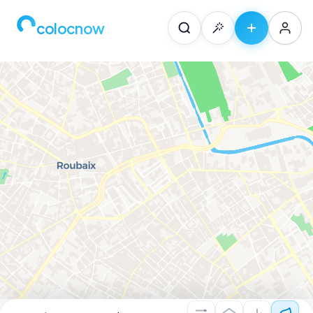
colocnow