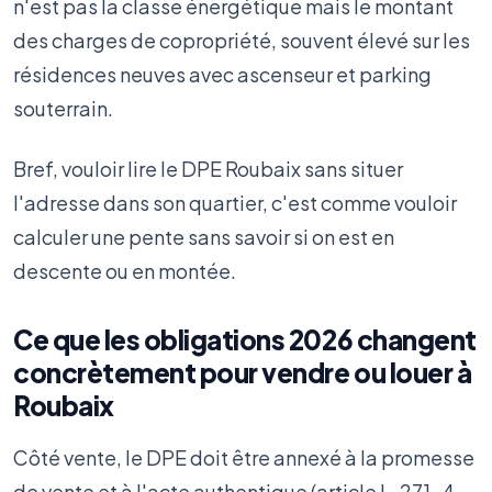
n'est pas la classe énergétique mais le montant
des charges de copropriété, souvent élevé sur les
résidences neuves avec ascenseur et parking
souterrain.
Bref, vouloir lire le DPE Roubaix sans situer
l'adresse dans son quartier, c'est comme vouloir
calculer une pente sans savoir si on est en
descente ou en montée.
Ce que les obligations 2026 changent
concrètement pour vendre ou louer à
Roubaix
Côté vente, le DPE doit être annexé à la promesse
de vente et à l'acte authentique (article L. 271-4