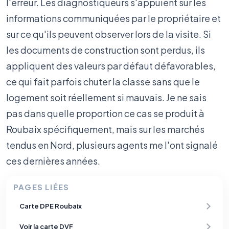
l'erreur. Les diagnostiqueurs s'appuient sur les
informations communiquées par le propriétaire et
sur ce qu'ils peuvent observer lors de la visite. Si
les documents de construction sont perdus, ils
appliquent des valeurs par défaut défavorables,
ce qui fait parfois chuter la classe sans que le
logement soit réellement si mauvais. Je ne sais
pas dans quelle proportion ce cas se produit à
Roubaix spécifiquement, mais sur les marchés
tendus en Nord, plusieurs agents me l'ont signalé
ces dernières années.
PAGES LIÉES
Carte DPE Roubaix
Voir la carte DVF