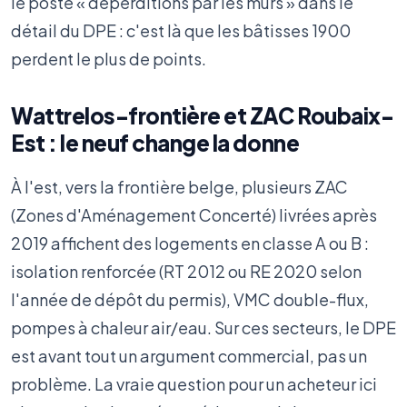
le poste « déperditions par les murs » dans le
détail du DPE : c'est là que les bâtisses 1900
perdent le plus de points.
Wattrelos-frontière et ZAC Roubaix-
Est : le neuf change la donne
À l'est, vers la frontière belge, plusieurs ZAC
(Zones d'Aménagement Concerté) livrées après
2019 affichent des logements en classe A ou B :
isolation renforcée (RT 2012 ou RE 2020 selon
l'année de dépôt du permis), VMC double-flux,
pompes à chaleur air/eau. Sur ces secteurs, le DPE
est avant tout un argument commercial, pas un
problème. La vraie question pour un acheteur ici