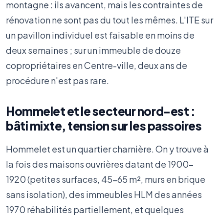
montagne : ils avancent, mais les contraintes de
rénovation ne sont pas du tout les mêmes. L'ITE sur
un pavillon individuel est faisable en moins de
deux semaines ; sur un immeuble de douze
copropriétaires en Centre-ville, deux ans de
procédure n'est pas rare.
Hommelet et le secteur nord-est :
bâti mixte, tension sur les passoires
Hommelet est un quartier charnière. On y trouve à
la fois des maisons ouvrières datant de 1900-
1920 (petites surfaces, 45-65 m², murs en brique
sans isolation), des immeubles HLM des années
1970 réhabilités partiellement, et quelques