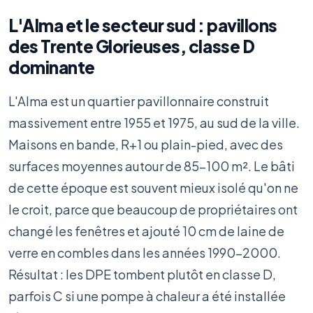
L'Alma et le secteur sud : pavillons
des Trente Glorieuses, classe D
dominante
L'Alma est un quartier pavillonnaire construit
massivement entre 1955 et 1975, au sud de la ville.
Maisons en bande, R+1 ou plain-pied, avec des
surfaces moyennes autour de 85-100 m². Le bâti
de cette époque est souvent mieux isolé qu'on ne
le croit, parce que beaucoup de propriétaires ont
changé les fenêtres et ajouté 10 cm de laine de
verre en combles dans les années 1990-2000.
Résultat : les DPE tombent plutôt en classe D,
parfois C si une pompe à chaleur a été installée