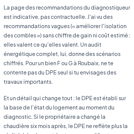
La page des recommandations du diagnostiqueur
est indicative, pas contractuelle. J'ai vu des
recommandations vagues (« améliorer l'isolation
des combles ») sans chiffre de gain ni coût estimé :
elles valent ce qu'elles valent. Un audit
énergétique complet, lui, donne des scénarios
chiffrés. Pour un bien F ou G à Roubaix, ne te
contente pas du DPE seul si tu envisages des
travaux importants.
Et un détail qui change tout : le DPE est établi sur
la base de l'état du logement au moment du
diagnostic. Si le propriétaire a changé la
chaudière six mois après, le DPE ne reflète plus la