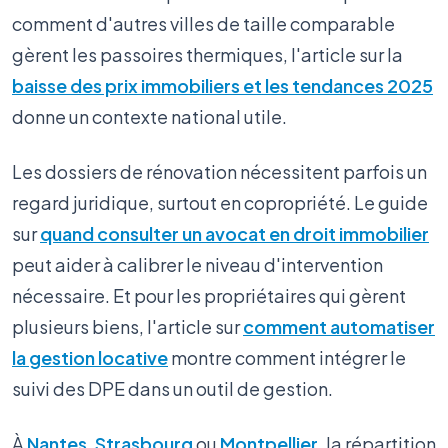
comment d'autres villes de taille comparable
gèrent les passoires thermiques, l'article sur la
baisse des prix immobiliers et les tendances 2025
donne un contexte national utile.
Les dossiers de rénovation nécessitent parfois un
regard juridique, surtout en copropriété. Le guide
sur
quand consulter un avocat en droit immobilier
peut aider à calibrer le niveau d'intervention
nécessaire. Et pour les propriétaires qui gèrent
plusieurs biens, l'article sur
comment automatiser
la gestion locative
montre comment intégrer le
suivi des DPE dans un outil de gestion.
À
Nantes
,
Strasbourg
ou
Montpellier
, la répartition