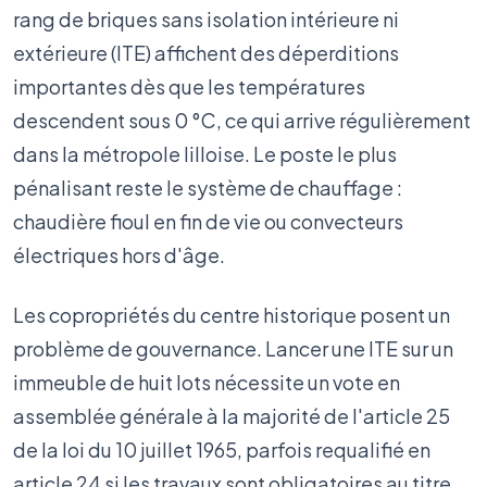
rang de briques sans isolation intérieure ni
extérieure (ITE) affichent des déperditions
importantes dès que les températures
descendent sous 0 °C, ce qui arrive régulièrement
dans la métropole lilloise. Le poste le plus
pénalisant reste le système de chauffage :
chaudière fioul en fin de vie ou convecteurs
électriques hors d'âge.
Les copropriétés du centre historique posent un
problème de gouvernance. Lancer une ITE sur un
immeuble de huit lots nécessite un vote en
assemblée générale à la majorité de l'article 25
de la loi du 10 juillet 1965, parfois requalifié en
article 24 si les travaux sont obligatoires au titre