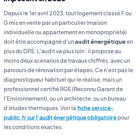
Depuis le 1er avril 2023, tout logement classé F ou
G mis en vente par un particulier (maison
individuelle ou appartement en monopropriété)
doit être accompagné d'un
audit énergétique
en
plus du DPE. L'audit va plus loin : il propose au
moins deux scénarios de travaux chiffrés, avec un
parcours de rénovation par étapes. Ce n'est pas le
diagnostiqueur habituel qui le réalise, mais un
professionnel certifié RGE (Reconnu Garant de
l'Environnement), ou un architecte, ou un bureau
d'études thermiques. Voir la
fiche service-
public.fr sur l'audit énergétique obligatoire
pour
les conditions exactes.