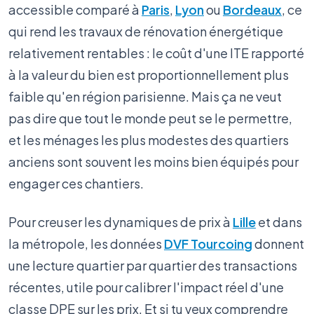
accessible comparé à
Paris
,
Lyon
ou
Bordeaux
, ce
qui rend les travaux de rénovation énergétique
relativement rentables : le coût d'une ITE rapporté
à la valeur du bien est proportionnellement plus
faible qu'en région parisienne. Mais ça ne veut
pas dire que tout le monde peut se le permettre,
et les ménages les plus modestes des quartiers
anciens sont souvent les moins bien équipés pour
engager ces chantiers.
Pour creuser les dynamiques de prix à
Lille
et dans
la métropole, les données
DVF Tourcoing
donnent
une lecture quartier par quartier des transactions
récentes, utile pour calibrer l'impact réel d'une
classe DPE sur les prix. Et si tu veux comprendre