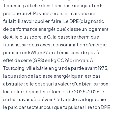
Tourcoing affiché dans l'annonce indiquait un F,
presque un G. Pas une surprise, mais encore
fallait-il savoir quoi en faire. Le DPE (diagnostic
de performance énergétique) classe un logement
de A, le plus sobre, à G, la passoire thermique
franche, sur deux axes : consommation d'énergie
primaire en kWh/m²/an et émissions de gaz à
effet de serre (GES) en kg CO?éq/m²/an. À
Tourcoing, ville bâtie en grande partie avant 1975,
la question de la classe énergétique n'est pas
abstraite : elle pèse sur la valeur d'un bien, sur son
louabilité depuis les réformes de 2025-2026, et
sur les travaux à prévoir. Cet article cartographie
le parc par secteur pour que tu puisses lire ton DPE