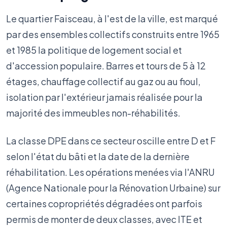
Le quartier Faisceau, à l'est de la ville, est marqué
par des ensembles collectifs construits entre 1965
et 1985 la politique de logement social et
d'accession populaire. Barres et tours de 5 à 12
étages, chauffage collectif au gaz ou au fioul,
isolation par l'extérieur jamais réalisée pour la
majorité des immeubles non-réhabilités.
La classe DPE dans ce secteur oscille entre D et F
selon l'état du bâti et la date de la dernière
réhabilitation. Les opérations menées via l'ANRU
(Agence Nationale pour la Rénovation Urbaine) sur
certaines copropriétés dégradées ont parfois
permis de monter de deux classes, avec ITE et