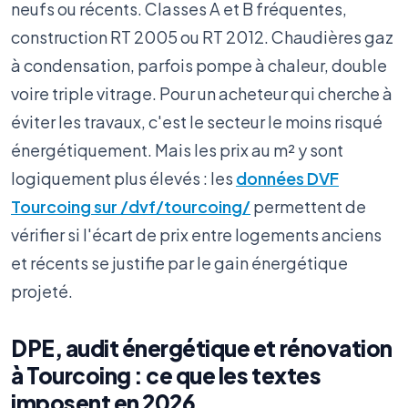
neufs ou récents. Classes A et B fréquentes,
construction RT 2005 ou RT 2012. Chaudières gaz
à condensation, parfois pompe à chaleur, double
voire triple vitrage. Pour un acheteur qui cherche à
éviter les travaux, c'est le secteur le moins risqué
énergétiquement. Mais les prix au m² y sont
logiquement plus élevés : les
données DVF
Tourcoing sur /dvf/tourcoing/
permettent de
vérifier si l'écart de prix entre logements anciens
et récents se justifie par le gain énergétique
projeté.
DPE, audit énergétique et rénovation
à Tourcoing : ce que les textes
imposent en 2026