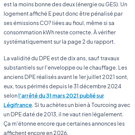
est la moins bonne des deux (énergie ou GES). Un
logement affiché E peut donc être pénalisé par
ses émissions CO? liées au fioul, même si sa
consommation kWh reste correcte. À vérifier
systématiquement sur la page 2 du rapport.
La validité du DPE est de dix ans, sauf travaux
substantiels sur l'enveloppe ou le chauffage. Les
anciens DPE réalisés avant le 1er juillet 2021 sont,
eux, tous périmés depuis le 31 décembre 2024
selon
l'arrêté du 31 mars 2021 publié sur
Légifrance
. Si tu achètes un bien à Tourcoing avec
un DPE daté de 2013, il ne vaut rien légalement.
Ça m'étonne encore que certaines annonces les
affichent encore en 2026.