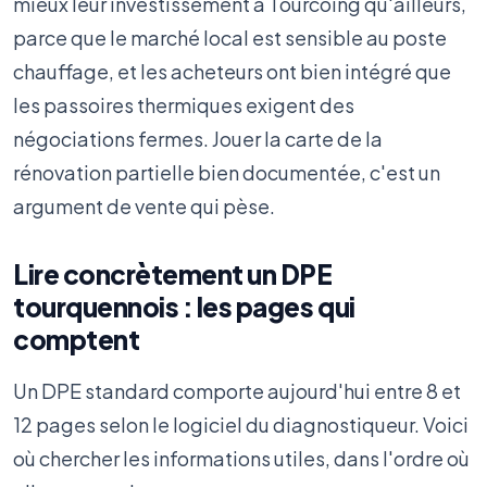
mieux leur investissement à Tourcoing qu'ailleurs,
parce que le marché local est sensible au poste
chauffage, et les acheteurs ont bien intégré que
les passoires thermiques exigent des
négociations fermes. Jouer la carte de la
rénovation partielle bien documentée, c'est un
argument de vente qui pèse.
Lire concrètement un DPE
tourquennois : les pages qui
comptent
Un DPE standard comporte aujourd'hui entre 8 et
12 pages selon le logiciel du diagnostiqueur. Voici
où chercher les informations utiles, dans l'ordre où