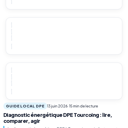
GUIDE LOCAL DPE
13 juin 2026
· 15 min de lecture
Diagnostic énergétique DPE Tourcoing : lire,
comparer, agir