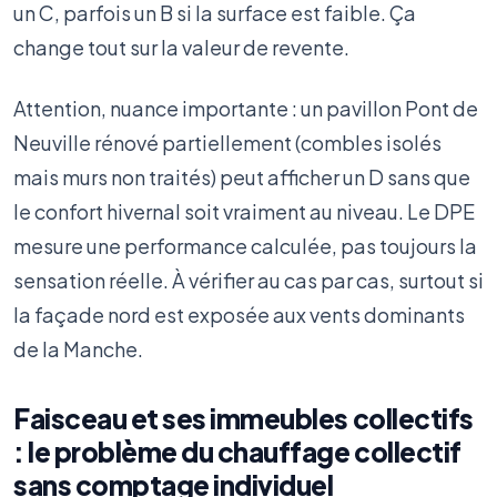
un C, parfois un B si la surface est faible. Ça
change tout sur la valeur de revente.
Attention, nuance importante : un pavillon Pont de
Neuville rénové partiellement (combles isolés
mais murs non traités) peut afficher un D sans que
le confort hivernal soit vraiment au niveau. Le DPE
mesure une performance calculée, pas toujours la
sensation réelle. À vérifier au cas par cas, surtout si
la façade nord est exposée aux vents dominants
de la Manche.
Faisceau et ses immeubles collectifs
: le problème du chauffage collectif
sans comptage individuel