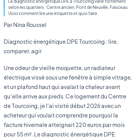
Le diagnostic énergétique DPE à Tourcoing varie fortement
selon les quartiers : Centre ancien, Pont de Neuville, Faisceau.
Voici comment lire une étiquette et quoi faire.
Par Nina Roussel
Diagnostic énergétique DPE Tourcoing : lire,
comparer, agir
Une odeur de vieille moquette, un radiateur
électrique vissé sous une fenêtre à simple vitrage,
et un plafond haut qui avalait la chaleur avant
qu'elle arrive aux pieds. Ce logement du Centre
de Tourcoing, je l'ai visité début 2026 avec un
acheteur qui voulait comprendre pourquoi la
facture hivernale atteignait 220 euros par mois
pour 55 m². Le diagnostic énergétique DPE