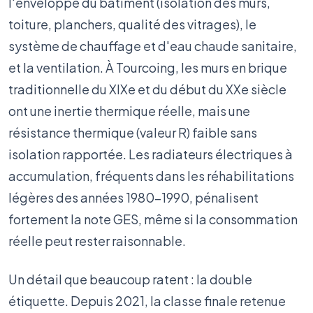
l'enveloppe du bâtiment (isolation des murs,
toiture, planchers, qualité des vitrages), le
système de chauffage et d'eau chaude sanitaire,
et la ventilation. À Tourcoing, les murs en brique
traditionnelle du XIXe et du début du XXe siècle
ont une inertie thermique réelle, mais une
résistance thermique (valeur R) faible sans
isolation rapportée. Les radiateurs électriques à
accumulation, fréquents dans les réhabilitations
légères des années 1980-1990, pénalisent
fortement la note GES, même si la consommation
réelle peut rester raisonnable.
Un détail que beaucoup ratent : la double
étiquette. Depuis 2021, la classe finale retenue