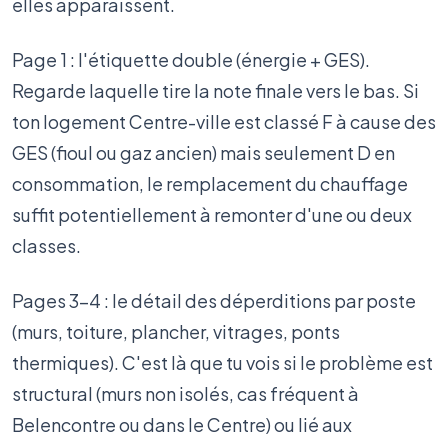
elles apparaissent.
Page 1 : l'étiquette double (énergie + GES).
Regarde laquelle tire la note finale vers le bas. Si
ton logement Centre-ville est classé F à cause des
GES (fioul ou gaz ancien) mais seulement D en
consommation, le remplacement du chauffage
suffit potentiellement à remonter d'une ou deux
classes.
Pages 3-4 : le détail des déperditions par poste
(murs, toiture, plancher, vitrages, ponts
thermiques). C'est là que tu vois si le problème est
structural (murs non isolés, cas fréquent à
Belencontre ou dans le Centre) ou lié aux