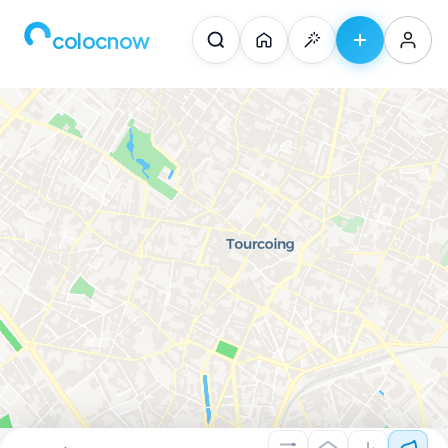
colocnow