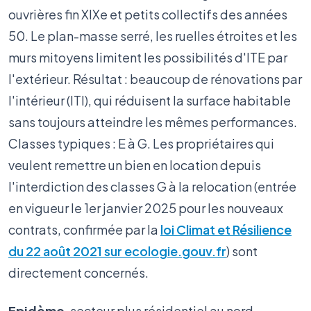
ouvrières fin XIXe et petits collectifs des années
50. Le plan-masse serré, les ruelles étroites et les
murs mitoyens limitent les possibilités d'ITE par
l'extérieur. Résultat : beaucoup de rénovations par
l'intérieur (ITI), qui réduisent la surface habitable
sans toujours atteindre les mêmes performances.
Classes typiques : E à G. Les propriétaires qui
veulent remettre un bien en location depuis
l'interdiction des classes G à la relocation (entrée
en vigueur le 1er janvier 2025 pour les nouveaux
contrats, confirmée par la
loi Climat et Résilience
du 22 août 2021 sur ecologie.gouv.fr
) sont
directement concernés.
Epidème
, secteur plus résidentiel au nord,