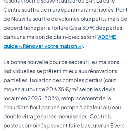
résultat tourne souvent autour du E-F. Là où le
Centre souffre de murs épais mais mal isolés, Pont
de Neuville souffre de volumes plus petits mais de
déperditions par la toiture (25 à 30 % des pertes
dans une maison de plain-pied selon l'
ADEME,
guide « Rénover votre maison »
).
La bonne nouvelle pour ce secteur : les maisons
individuelles se prêtent mieux aux rénovations
partielles. Isolation des combles perdus (coût
moyen autour de 20 à 35 €/m² selon les devis
locaux en 2025-2026), remplacement de la
chaudière fioul par une pompe à chaleur air/eau,
double vitrage sur les menuiseries. Ces trois
postes combinés peuvent faire basculer un E vers