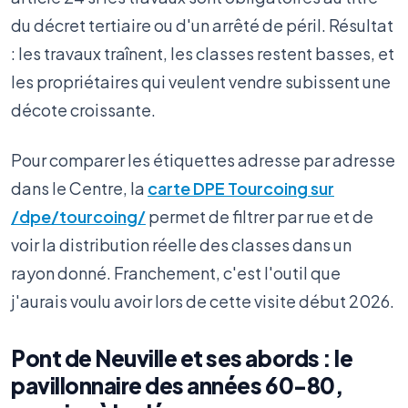
du décret tertiaire ou d'un arrêté de péril. Résultat
: les travaux traînent, les classes restent basses, et
les propriétaires qui veulent vendre subissent une
décote croissante.
Pour comparer les étiquettes adresse par adresse
dans le Centre, la
carte DPE Tourcoing sur
/dpe/tourcoing/
permet de filtrer par rue et de
voir la distribution réelle des classes dans un
rayon donné. Franchement, c'est l'outil que
j'aurais voulu avoir lors de cette visite début 2026.
Pont de Neuville et ses abords : le
pavillonnaire des années 60-80,