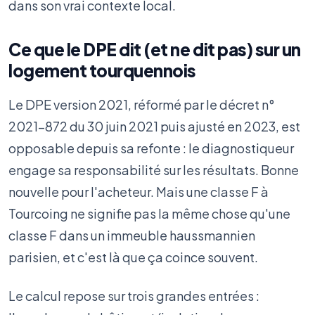
dans son vrai contexte local.
Ce que le DPE dit (et ne dit pas) sur un
logement tourquennois
Le DPE version 2021, réformé par le décret n°
2021-872 du 30 juin 2021 puis ajusté en 2023, est
opposable depuis sa refonte : le diagnostiqueur
engage sa responsabilité sur les résultats. Bonne
nouvelle pour l'acheteur. Mais une classe F à
Tourcoing ne signifie pas la même chose qu'une
classe F dans un immeuble haussmannien
parisien, et c'est là que ça coince souvent.
Le calcul repose sur trois grandes entrées :