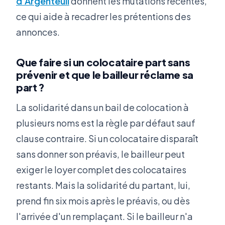
d'Argenteuil
donnent les mutations récentes,
ce qui aide à recadrer les prétentions des
annonces.
Que faire si un colocataire part sans
prévenir et que le bailleur réclame sa
part ?
La solidarité dans un bail de colocation à
plusieurs noms est la règle par défaut sauf
clause contraire. Si un colocataire disparaît
sans donner son préavis, le bailleur peut
exiger le loyer complet des colocataires
restants. Mais la solidarité du partant, lui,
prend fin six mois après le préavis, ou dès
l'arrivée d'un remplaçant. Si le bailleur n'a