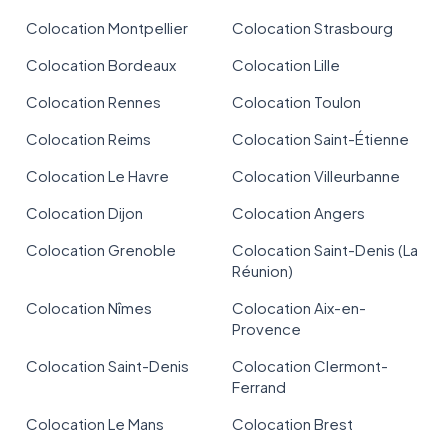
Colocation Montpellier
Colocation Strasbourg
Colocation Bordeaux
Colocation Lille
Colocation Rennes
Colocation Toulon
Colocation Reims
Colocation Saint-Étienne
Colocation Le Havre
Colocation Villeurbanne
Colocation Dijon
Colocation Angers
Colocation Grenoble
Colocation Saint-Denis (La
Réunion)
Colocation Nîmes
Colocation Aix-en-
Provence
Colocation Saint-Denis
Colocation Clermont-
Ferrand
Colocation Le Mans
Colocation Brest