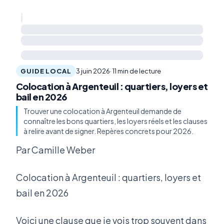
GUIDE LOCAL
3 juin 2026
· 11 min de lecture
Colocation à Argenteuil : quartiers, loyers et
bail en 2026
Trouver une colocation à Argenteuil demande de
connaître les bons quartiers, les loyers réels et les clauses
à relire avant de signer. Repères concrets pour 2026.
Par Camille Weber
Colocation à Argenteuil : quartiers, loyers et
bail en 2026
Voici une clause que je vois trop souvent dans