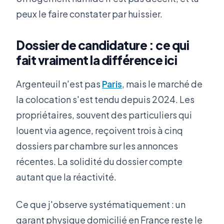
peux le faire constater par huissier.
Dossier de candidature : ce qui
fait vraiment la différence ici
Argenteuil n'est pas
Paris
, mais le marché de
la colocation s'est tendu depuis 2024. Les
propriétaires, souvent des particuliers qui
louent via agence, reçoivent trois à cinq
dossiers par chambre sur les annonces
récentes. La solidité du dossier compte
autant que la réactivité.
Ce que j'observe systématiquement : un
garant physique domicilié en France reste le