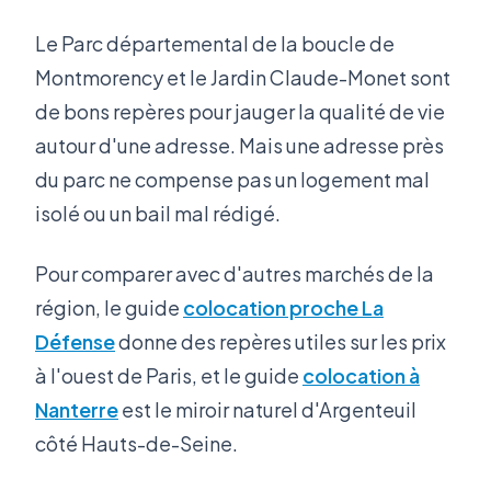
Le Parc départemental de la boucle de
Montmorency et le Jardin Claude-Monet sont
de bons repères pour jauger la qualité de vie
autour d'une adresse. Mais une adresse près
du parc ne compense pas un logement mal
isolé ou un bail mal rédigé.
Pour comparer avec d'autres marchés de la
région, le guide
colocation proche La
Défense
donne des repères utiles sur les prix
à l'ouest de Paris, et le guide
colocation à
Nanterre
est le miroir naturel d'Argenteuil
côté Hauts-de-Seine.