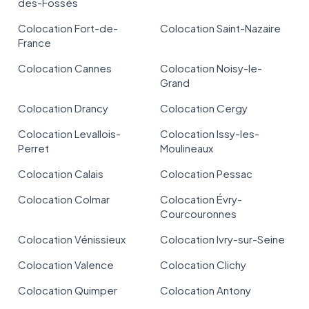
des-Fossés
Colocation Fort-de-
Colocation Saint-Nazaire
France
Colocation Cannes
Colocation Noisy-le-
Grand
Colocation Drancy
Colocation Cergy
Colocation Levallois-
Colocation Issy-les-
Perret
Moulineaux
Colocation Calais
Colocation Pessac
Colocation Colmar
Colocation Évry-
Courcouronnes
Colocation Vénissieux
Colocation Ivry-sur-Seine
Colocation Valence
Colocation Clichy
Colocation Quimper
Colocation Antony