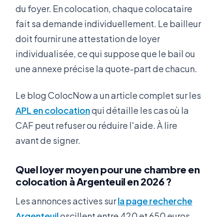
du foyer. En colocation, chaque colocataire
fait sa demande individuellement. Le bailleur
doit fournir une attestation de loyer
individualisée, ce qui suppose que le bail ou
une annexe précise la quote-part de chacun.
Le blog ColocNow a un article complet sur les
APL en colocation
qui détaille les cas où la
CAF peut refuser ou réduire l'aide. À lire
avant de signer.
Quel loyer moyen pour une chambre en
colocation à Argenteuil en 2026 ?
Les annonces actives sur
la page recherche
Argenteuil
oscillent entre 420 et 650 euros