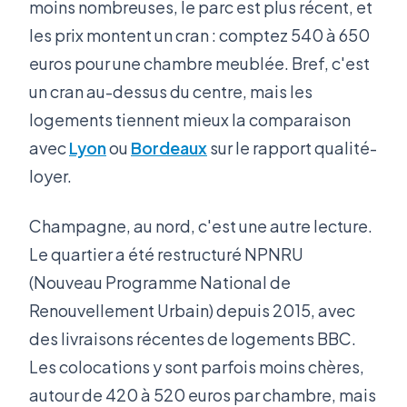
moins nombreuses, le parc est plus récent, et
les prix montent un cran : comptez 540 à 650
euros pour une chambre meublée. Bref, c'est
un cran au-dessus du centre, mais les
logements tiennent mieux la comparaison
avec
Lyon
ou
Bordeaux
sur le rapport qualité-
loyer.
Champagne, au nord, c'est une autre lecture.
Le quartier a été restructuré NPNRU
(Nouveau Programme National de
Renouvellement Urbain) depuis 2015, avec
des livraisons récentes de logements BBC.
Les colocations y sont parfois moins chères,
autour de 420 à 520 euros par chambre, mais