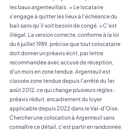
les baux argenteuillais : « Le locataire
s'engage à quitter les lieux à l'échéance du
bail sans qu'il soit besoin de congé. » C'est
illégal. La version correcte, conforme à la loi
du 6 juillet 1989, précise que tout colocataire
doit donner un préavis écrit, par lettre
recommandée avec accusé de réception,
d'un mois en zone tendue. Argenteuil est
classée zone tendue depuis l'arrêté du 1er
août 2012, ce qui change plusieurs règles :
préavis réduit, encadrement du loyer
applicable depuis 2022 dans le Val-d'Oise.
Chercher une colocation à Argenteuil sans
connaître ce détail, c'est partir en randonnée