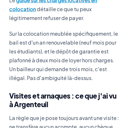
Le
guide sur les charges locatives en
colocation
détaille ce que tu peux
légitimement refuser de payer.
Sur la colocation meublée spécifiquement, le
bail est d'un an renouvelable (neuf mois pour
les étudiants), et le dépôt de garantie est
plafonné à deux mois de loyer hors charges.
Un bailleur qui demande trois mois, c'est
illégal. Pas d'ambiguïté là-dessus.
Visites et arnaques : ce que j'ai vu
à Argenteuil
La règle que je pose toujours avant une visite :
ne transfère aucun acompte, aucun chèque