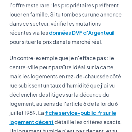
l'offre reste rare : les propriétaires préfèrent
louer en famille. Si tu tombes sur une annonce
dans ce secteur, vérifie les mutations
récentes via les
données DVF d'Argenteuil
pour situer le prix dans le marché réel.
Un contre-exemple que je n'efface pas : le
centre-ville peut paraître idéal sur la carte,
mais les logements en rez-de-chaussée côté
rue subissent un taux d'humidité que j'ai vu
déclencher des litiges sur la décence du
logement, au sens de l'article 6 de la loi du 6
juillet 1989. La
fiche service-public.fr sur le
logement décent
détaille les critères exacts.
Un logement humide n'est pas décent, et tu