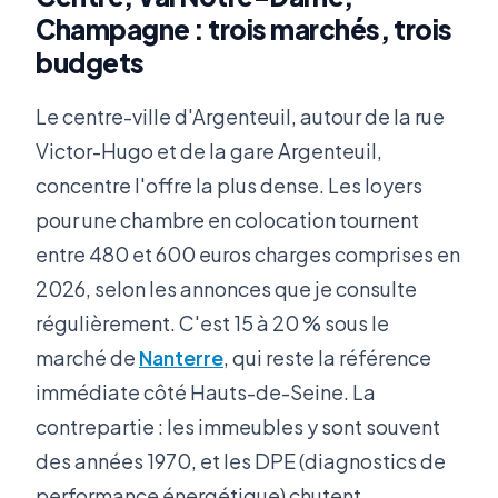
Champagne : trois marchés, trois
budgets
Le centre-ville d'Argenteuil, autour de la rue
Victor-Hugo et de la gare Argenteuil,
concentre l'offre la plus dense. Les loyers
pour une chambre en colocation tournent
entre 480 et 600 euros charges comprises en
2026, selon les annonces que je consulte
régulièrement. C'est 15 à 20 % sous le
marché de
Nanterre
, qui reste la référence
immédiate côté Hauts-de-Seine. La
contrepartie : les immeubles y sont souvent
des années 1970, et les DPE (diagnostics de
performance énergétique) chutent