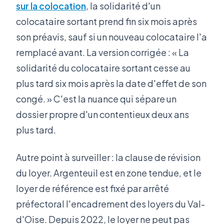
sur la colocation
, la solidarité d'un
colocataire sortant prend fin six mois après
son préavis, sauf si un nouveau colocataire l'a
remplacé avant. La version corrigée : « La
solidarité du colocataire sortant cesse au
plus tard six mois après la date d'effet de son
congé. » C'est la nuance qui sépare un
dossier propre d'un contentieux deux ans
plus tard.
Autre point à surveiller : la clause de révision
du loyer. Argenteuil est en zone tendue, et le
loyer de référence est fixé par arrêté
préfectoral l'encadrement des loyers du Val-
d'Oise. Depuis 2022, le loyer ne peut pas