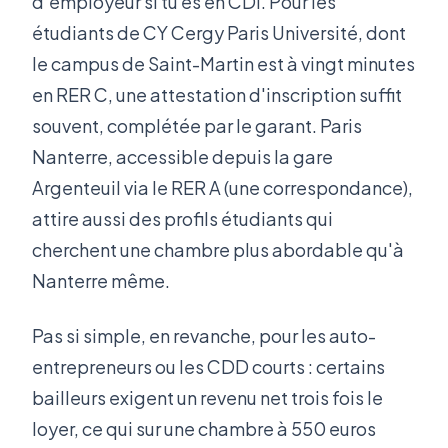
d'employeur si tu es en CDI. Pour les
étudiants de CY Cergy Paris Université, dont
le campus de Saint-Martin est à vingt minutes
en RER C, une attestation d'inscription suffit
souvent, complétée par le garant. Paris
Nanterre, accessible depuis la gare
Argenteuil via le RER A (une correspondance),
attire aussi des profils étudiants qui
cherchent une chambre plus abordable qu'à
Nanterre même.
Pas si simple, en revanche, pour les auto-
entrepreneurs ou les CDD courts : certains
bailleurs exigent un revenu net trois fois le
loyer, ce qui sur une chambre à 550 euros