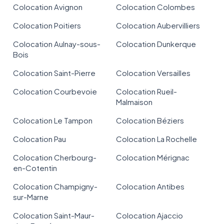
Colocation Avignon
Colocation Colombes
Colocation Poitiers
Colocation Aubervilliers
Colocation Aulnay-sous-
Colocation Dunkerque
Bois
Colocation Saint-Pierre
Colocation Versailles
Colocation Courbevoie
Colocation Rueil-
Malmaison
Colocation Le Tampon
Colocation Béziers
Colocation Pau
Colocation La Rochelle
Colocation Cherbourg-
Colocation Mérignac
en-Cotentin
Colocation Champigny-
Colocation Antibes
sur-Marne
Colocation Saint-Maur-
Colocation Ajaccio