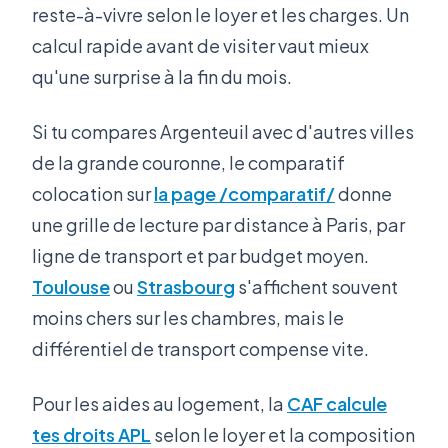
reste-à-vivre selon le loyer et les charges. Un
calcul rapide avant de visiter vaut mieux
qu'une surprise à la fin du mois.
Si tu compares Argenteuil avec d'autres villes
de la grande couronne, le comparatif
colocation sur
la page /comparatif/
donne
une grille de lecture par distance à Paris, par
ligne de transport et par budget moyen.
Toulouse
ou
Strasbourg
s'affichent souvent
moins chers sur les chambres, mais le
différentiel de transport compense vite.
Pour les aides au logement, la
CAF calcule
tes droits APL
selon le loyer et la composition