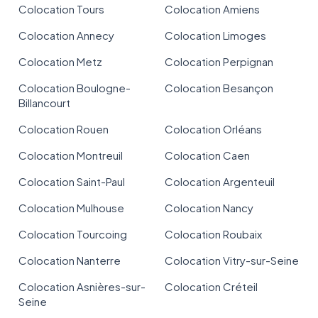
Colocation Tours
Colocation Amiens
Colocation Annecy
Colocation Limoges
Colocation Metz
Colocation Perpignan
Colocation Boulogne-
Colocation Besançon
Billancourt
Colocation Rouen
Colocation Orléans
Colocation Montreuil
Colocation Caen
Colocation Saint-Paul
Colocation Argenteuil
Colocation Mulhouse
Colocation Nancy
Colocation Tourcoing
Colocation Roubaix
Colocation Nanterre
Colocation Vitry-sur-Seine
Colocation Asnières-sur-
Colocation Créteil
Seine