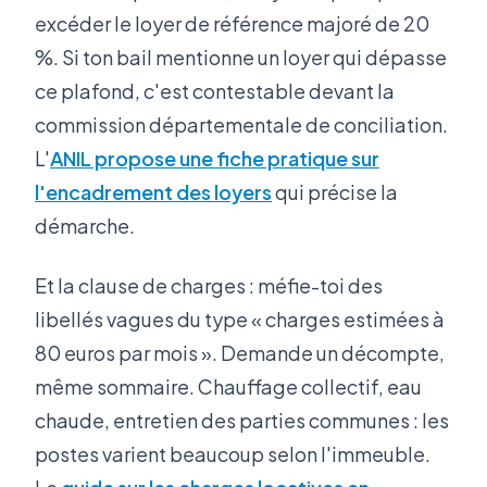
excéder le loyer de référence majoré de 20
%. Si ton bail mentionne un loyer qui dépasse
ce plafond, c'est contestable devant la
commission départementale de conciliation.
L'
ANIL propose une fiche pratique sur
l'encadrement des loyers
qui précise la
démarche.
Et la clause de charges : méfie-toi des
libellés vagues du type « charges estimées à
80 euros par mois ». Demande un décompte,
même sommaire. Chauffage collectif, eau
chaude, entretien des parties communes : les
postes varient beaucoup selon l'immeuble.