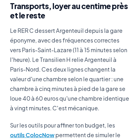
Transports, loyer au centime près
et le reste
Le RER C dessert Argenteuil depuis la gare
éponyme, avec des fréquences correctes
vers Paris-Saint-Lazare (11 à 15 minutes selon
l'heure). Le Transilien H relie Argenteuil à
Paris-Nord. Ces deux lignes changent la
valeur d'une chambre selon le quartier : une
chambre à cinq minutes à pied de la gare se
loue 40 à 60 euros qu'une chambre identique
à vingt minutes. C'est mécanique.
Sur les outils pour affiner ton budget, les
outils ColocNow
permettent de simuler le